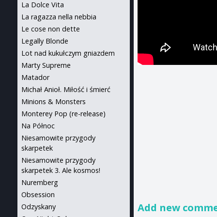
La Dolce Vita
La ragazza nella nebbia
Le cose non dette
Legally Blonde
Lot nad kukułczym gniazdem
Marty Supreme
Matador
Michał Anioł. Miłość i śmierć
Minions & Monsters
Monterey Pop (re-release)
Na Północ
Niesamowite przygody
skarpetek
Niesamowite przygody
skarpetek 3. Ale kosmos!
Nuremberg
Obsession
Add new comm
Odzyskany