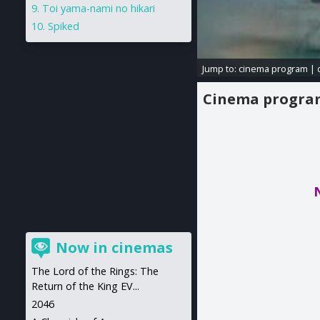
Toi yama-nami no hikari
Spiked
Jump to:
cinema program
|
Cinema progr
Now in cinemas
The Lord of the Rings: The
Return of the King EV...
2046