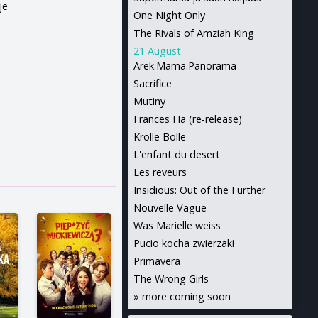
je
One Night Only
The Rivals of Amziah King
21 August
Arek.Mama.Panorama
Sacrifice
Mutiny
Frances Ha (re-release)
Krolle Bolle
L'enfant du desert
Les reveurs
Insidious: Out of the Further
Nouvelle Vague
Was Marielle weiss
Pucio kocha zwierzaki
Primavera
The Wrong Girls
»
more coming soon