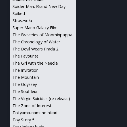
Spider-Man: Brand New Day
Spiked
Straszydła
Super Mario Galaxy Film
The Braveries of Moominpappa
The Chronology of Water
The Devil Wears Prada 2
The Favourite
The Girl with the Needle
The Invitation
The Mountain
The Odyssey
The Souffleur
The Virgin Suicides (re-release)
The Zone of Interest
Toi yama-nami no hikari
Toy Story 5
Trzy kolory: biały