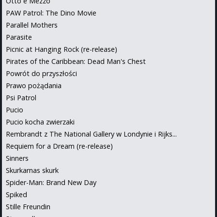
Otto e Mezzo
PAW Patrol: The Dino Movie
Parallel Mothers
Parasite
Picnic at Hanging Rock (re-release)
Pirates of the Caribbean: Dead Man's Chest
Powrót do przyszłości
Prawo pożądania
Psi Patrol
Pucio
Pucio kocha zwierzaki
Rembrandt z The National Gallery w Londynie i Rijks...
Requiem for a Dream (re-release)
Sinners
Skurkarnas skurk
Spider-Man: Brand New Day
Spiked
Stille Freundin