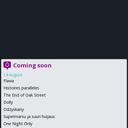
Coming soon
14 August
Flavia
Histoires paralleles
The End of Oak Street
Dolly
Odzyskany
Supermarsu ja suuri huijaus
One Night Only