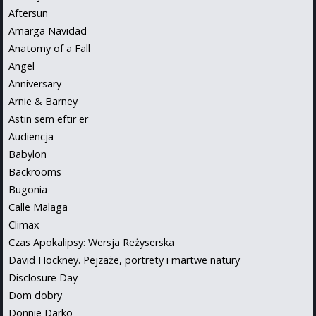
Aftersun
Amarga Navidad
Anatomy of a Fall
Angel
Anniversary
Arnie & Barney
Astin sem eftir er
Audiencja
Babylon
Backrooms
Bugonia
Calle Malaga
Climax
Czas Apokalipsy: Wersja Reżyserska
David Hockney. Pejzaże, portrety i martwe natury
Disclosure Day
Dom dobry
Donnie Darko