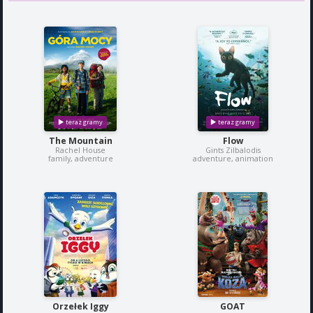
The Mountain
Flow
Rachel House
Gints Zilbalodis
family, adventure
adventure, animation
Orzełek Iggy
GOAT