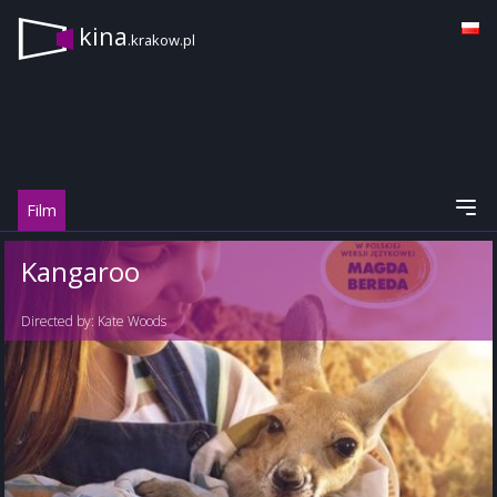
kina
.krakow.pl
Film
Kangaroo
Directed by:
Kate Woods