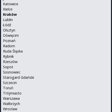
Katowice
Kielce
Kraków
Lublin
Łódź
Olsztyn
Oświęcim
Poznań
Radom
Ruda Śląska
Rybnik
Rzeszów
Sopot
Sosnowiec
Starogard Gdański
Szczecin
Toruń
Trójmiasto
Warszawa
Wałbrzych
Wrocław