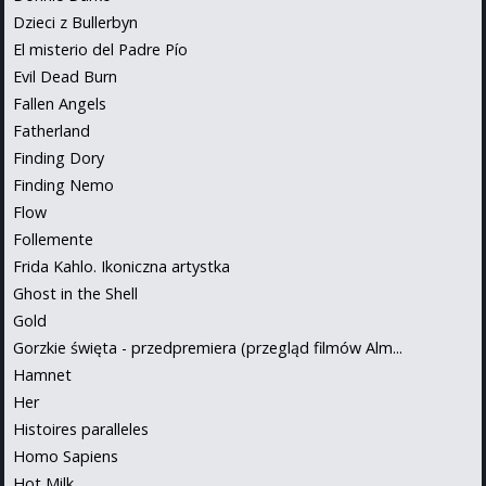
Dzieci z Bullerbyn
El misterio del Padre Pío
Evil Dead Burn
Fallen Angels
Fatherland
Finding Dory
Finding Nemo
Flow
Follemente
Frida Kahlo. Ikoniczna artystka
Ghost in the Shell
Gold
Gorzkie święta - przedpremiera (przegląd filmów Alm...
Hamnet
Her
Histoires paralleles
Homo Sapiens
Hot Milk