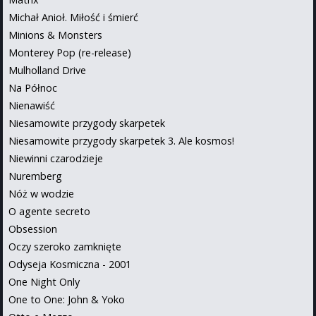
Michał Anioł. Miłość i śmierć
Minions & Monsters
Monterey Pop (re-release)
Mulholland Drive
Na Północ
Nienawiść
Niesamowite przygody skarpetek
Niesamowite przygody skarpetek 3. Ale kosmos!
Niewinni czarodzieje
Nuremberg
Nóż w wodzie
O agente secreto
Obsession
Oczy szeroko zamknięte
Odyseja Kosmiczna - 2001
One Night Only
One to One: John & Yoko