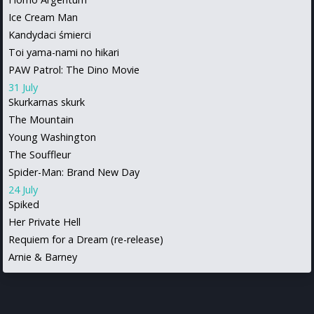
Ice Cream Man
Kandydaci śmierci
Toi yama-nami no hikari
PAW Patrol: The Dino Movie
31 July
Skurkarnas skurk
The Mountain
Young Washington
The Souffleur
Spider-Man: Brand New Day
24 July
Spiked
Her Private Hell
Requiem for a Dream (re-release)
Arnie & Barney