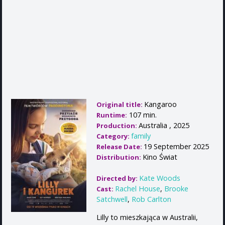
Kangaroo
Original title:
107 min.
Runtime:
Australia , 2025
Production:
family
Category:
19 September 2025
Release Date:
Kino Świat
Distribution:
Kate Woods
Directed by:
Rachel House
,
Brooke
Cast:
Satchwell
,
Rob Carlton
Lilly to mieszkająca w Australii,