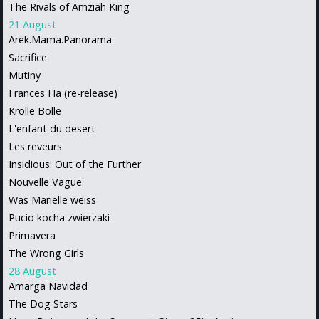
The Rivals of Amziah King
21 August
Arek.Mama.Panorama
Sacrifice
Mutiny
Frances Ha (re-release)
Krolle Bolle
L'enfant du desert
Les reveurs
Insidious: Out of the Further
Nouvelle Vague
Was Marielle weiss
Pucio kocha zwierzaki
Primavera
The Wrong Girls
28 August
Amarga Navidad
The Dog Stars