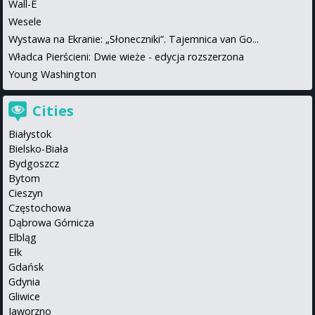
Wall-E
Wesele
Wystawa na Ekranie: „Słoneczniki”. Tajemnica van Go...
Władca Pierścieni: Dwie wieże - edycja rozszerzona
Young Washington
Cities
Białystok
Bielsko-Biała
Bydgoszcz
Bytom
Cieszyn
Częstochowa
Dąbrowa Górnicza
Elbląg
Ełk
Gdańsk
Gdynia
Gliwice
Jaworzno