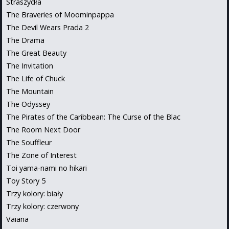
Straszydła
The Braveries of Moominpappa
The Devil Wears Prada 2
The Drama
The Great Beauty
The Invitation
The Life of Chuck
The Mountain
The Odyssey
The Pirates of the Caribbean: The Curse of the Blac
The Room Next Door
The Souffleur
The Zone of Interest
Toi yama-nami no hikari
Toy Story 5
Trzy kolory: biały
Trzy kolory: czerwony
Vaiana