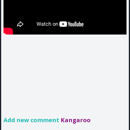
Add new comment
Kangaroo