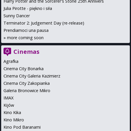
Harry Potter and the Sorcerer's Stone 25th Annivers
Julia Pirotte - piękno i siła
Sunny Dancer
Terminator 2: Judgement Day (re-release)
Prendiamoci una pausa
»
more coming soon
Cinemas
Agrafka
Cinema City Bonarka
Cinema City Galeria Kazimierz
Cinema City Zakopianka
Galeria Bronowice Mikro
IMAX
Kijów
Kino Kika
Kino Mikro
Kino Pod Baranami