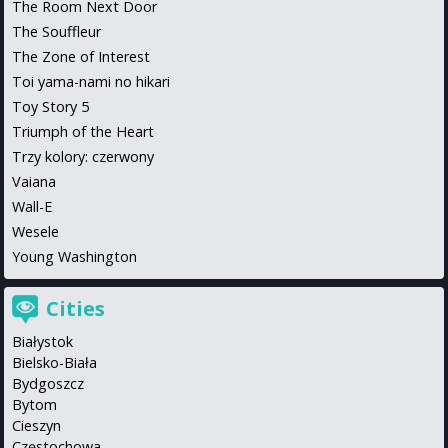
The Room Next Door
The Souffleur
The Zone of Interest
Toi yama-nami no hikari
Toy Story 5
Triumph of the Heart
Trzy kolory: czerwony
Vaiana
Wall-E
Wesele
Young Washington
Cities
Białystok
Bielsko-Biała
Bydgoszcz
Bytom
Cieszyn
Częstochowa