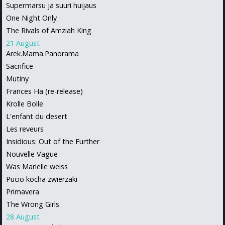
Supermarsu ja suuri huijaus
One Night Only
The Rivals of Amziah King
21 August
Arek.Mama.Panorama
Sacrifice
Mutiny
Frances Ha (re-release)
Krolle Bolle
L'enfant du desert
Les reveurs
Insidious: Out of the Further
Nouvelle Vague
Was Marielle weiss
Pucio kocha zwierzaki
Primavera
The Wrong Girls
28 August