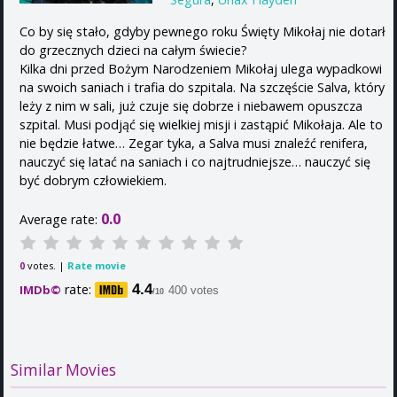
Co by się stało, gdyby pewnego roku Święty Mikołaj nie dotarł
do grzecznych dzieci na całym świecie?
Kilka dni przed Bożym Narodzeniem Mikołaj ulega wypadkowi
na swoich saniach i trafia do szpitala. Na szczęście Salva, który
leży z nim w sali, już czuje się dobrze i niebawem opuszcza
szpital. Musi podjąć się wielkiej misji i zastąpić Mikołaja. Ale to
nie będzie łatwe… Zegar tyka, a Salva musi znaleźć renifera,
nauczyć się latać na saniach i co najtrudniejsze… nauczyć się
być dobrym człowiekiem.
0.0
Average rate:
votes. |
Rate movie
0
rate:
4.4
IMDb©
400 votes
/10
Similar Movies