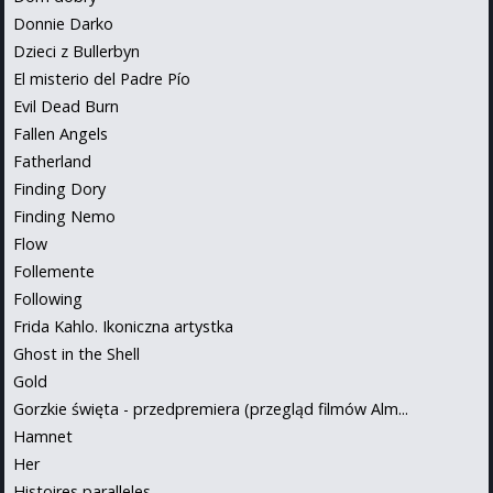
Donnie Darko
Dzieci z Bullerbyn
El misterio del Padre Pío
Evil Dead Burn
Fallen Angels
Fatherland
Finding Dory
Finding Nemo
Flow
Follemente
Following
Frida Kahlo. Ikoniczna artystka
Ghost in the Shell
Gold
Gorzkie święta - przedpremiera (przegląd filmów Alm...
Hamnet
Her
Histoires paralleles