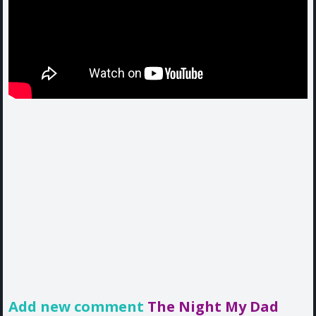
Add new comment
The Night My Dad