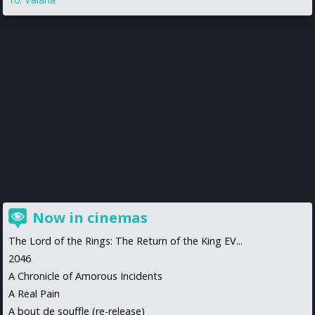
Now in cinemas
The Lord of the Rings: The Return of the King EV...
2046
A Chronicle of Amorous Incidents
A Real Pain
A bout de souffle (re-release)