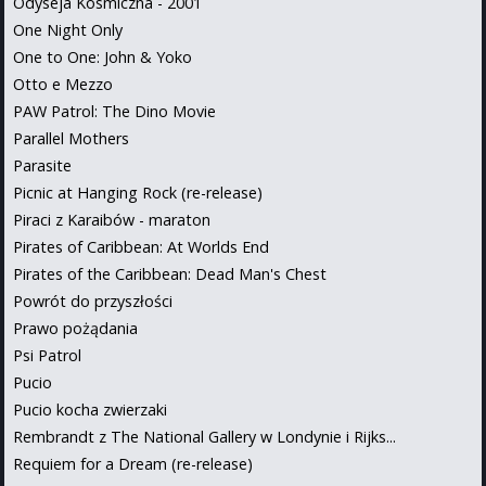
Odyseja Kosmiczna - 2001
One Night Only
One to One: John & Yoko
Otto e Mezzo
PAW Patrol: The Dino Movie
Parallel Mothers
Parasite
Picnic at Hanging Rock (re-release)
Piraci z Karaibów - maraton
Pirates of Caribbean: At Worlds End
Pirates of the Caribbean: Dead Man's Chest
Powrót do przyszłości
Prawo pożądania
Psi Patrol
Pucio
Pucio kocha zwierzaki
Rembrandt z The National Gallery w Londynie i Rijks...
Requiem for a Dream (re-release)