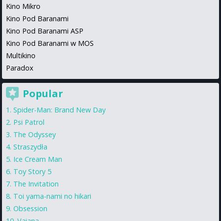
Kino Mikro
Kino Pod Baranami
Kino Pod Baranami ASP
Kino Pod Baranami w MOS
Multikino
Paradox
Popular
Spider-Man: Brand New Day
Psi Patrol
The Odyssey
Straszydła
Ice Cream Man
Toy Story 5
The Invitation
Toi yama-nami no hikari
Obsession
Vaiana