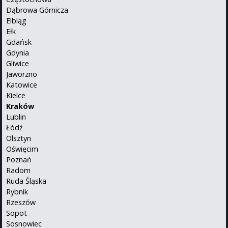
Dąbrowa Górnicza
Elbląg
Ełk
Gdańsk
Gdynia
Gliwice
Jaworzno
Katowice
Kielce
Kraków
Lublin
Łódź
Olsztyn
Oświęcim
Poznań
Radom
Ruda Śląska
Rybnik
Rzeszów
Sopot
Sosnowiec