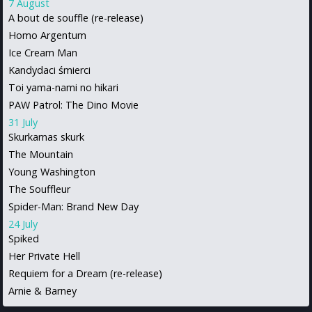
7 August
A bout de souffle (re-release)
Homo Argentum
Ice Cream Man
Kandydaci śmierci
Toi yama-nami no hikari
PAW Patrol: The Dino Movie
31 July
Skurkarnas skurk
The Mountain
Young Washington
The Souffleur
Spider-Man: Brand New Day
24 July
Spiked
Her Private Hell
Requiem for a Dream (re-release)
Arnie & Barney