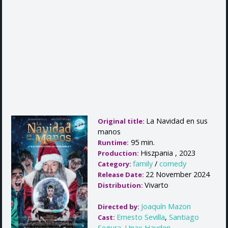
La Navidad en sus
Original title:
manos
95 min.
Runtime:
Hiszpania , 2023
Production:
family
/
comedy
Category:
22 November 2024
Release Date:
Vivarto
Distribution:
Joaquín Mazon
Directed by:
Ernesto Sevilla
,
Santiago
Cast:
Segura
,
Unax Hayden