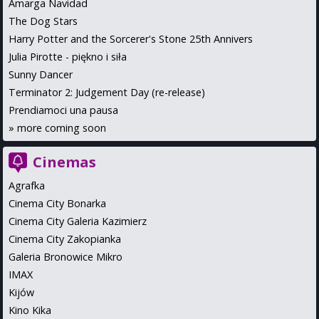
Amarga Navidad
The Dog Stars
Harry Potter and the Sorcerer's Stone 25th Annivers
Julia Pirotte - piękno i siła
Sunny Dancer
Terminator 2: Judgement Day (re-release)
Prendiamoci una pausa
»
more coming soon
Cinemas
Agrafka
Cinema City Bonarka
Cinema City Galeria Kazimierz
Cinema City Zakopianka
Galeria Bronowice Mikro
IMAX
Kijów
Kino Kika