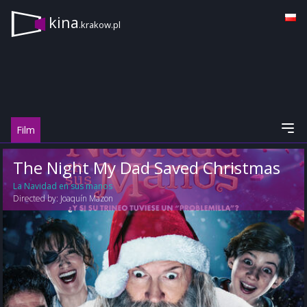
kina
.krakow.pl
Film
The Night My Dad Saved Christmas
La Navidad en sus manos
Directed by:
Joaquín Mazon