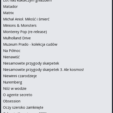
Lot nad kukułczym gniazdem
Matador
Matrix
Michał Anioł. Miłość i śmierć
Minions & Monsters
Monterey Pop (re-release)
Mulholland Drive
Muzeum Prado - kolekcja cudów
Na Północ
Nienawiść
Niesamowite przygody skarpetek
Niesamowite przygody skarpetek 3. Ale kosmos!
Niewinni czarodzieje
Nuremberg
Nóż w wodzie
O agente secreto
Obsession
Oczy szeroko zamknięte