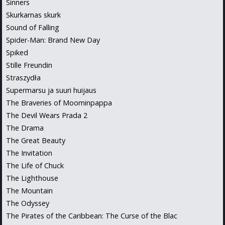
Sinners
Skurkarnas skurk
Sound of Falling
Spider-Man: Brand New Day
Spiked
Stille Freundin
Straszydła
Supermarsu ja suuri huijaus
The Braveries of Moominpappa
The Devil Wears Prada 2
The Drama
The Great Beauty
The Invitation
The Life of Chuck
The Lighthouse
The Mountain
The Odyssey
The Pirates of the Caribbean: The Curse of the Blac