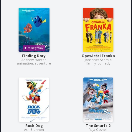
Finding Dory
Opowieści Franka
Andrew Stanton
Johannes Schmid
animation, adventure
family, comedy
Rock Dog
The Smurfs 2
Ash Brannon
Raja Gosnell