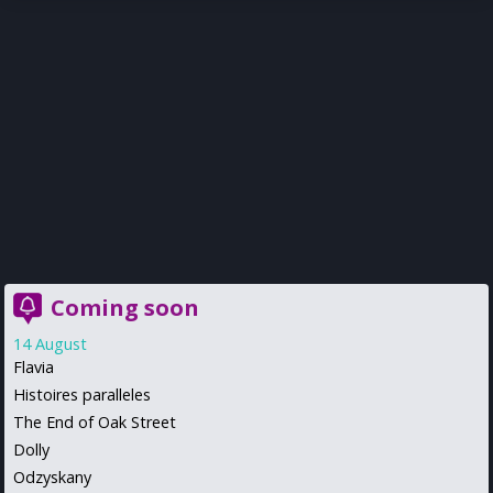
Coming soon
14 August
Flavia
Histoires paralleles
The End of Oak Street
Dolly
Odzyskany