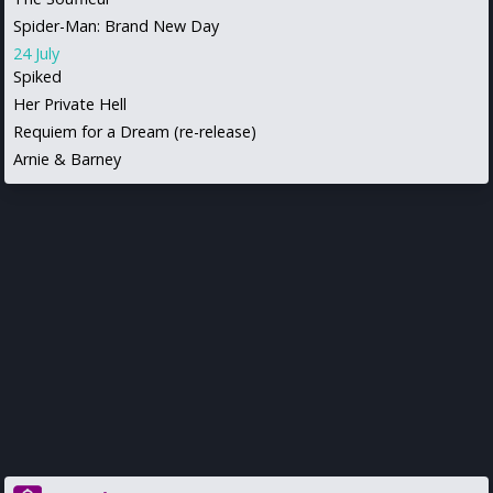
Spider-Man: Brand New Day
24 July
Spiked
Her Private Hell
Requiem for a Dream (re-release)
Arnie & Barney