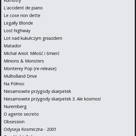
Kumotry
L'accident de piano
Le cose non dette
Legally Blonde
Lost highway
Lot nad kukułczym gniazdem
Matador
Michał Anioł. Miłość i śmierć
Minions & Monsters
Monterey Pop (re-release)
Mulholland Drive
Na Północ
Niesamowite przygody skarpetek
Niesamowite przygody skarpetek 3. Ale kosmos!
Nuremberg
O agente secreto
Obsession
Odyseja Kosmiczna - 2001