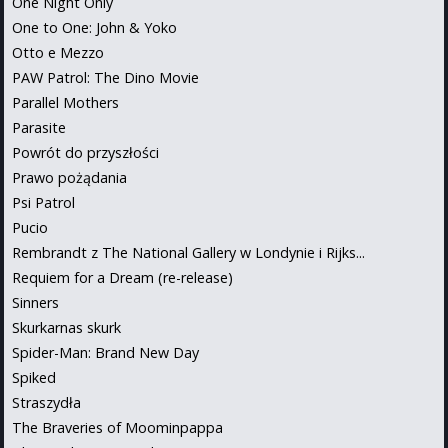
One Night Only
One to One: John & Yoko
Otto e Mezzo
PAW Patrol: The Dino Movie
Parallel Mothers
Parasite
Powrót do przyszłości
Prawo pożądania
Psi Patrol
Pucio
Rembrandt z The National Gallery w Londynie i Rijks...
Requiem for a Dream (re-release)
Sinners
Skurkarnas skurk
Spider-Man: Brand New Day
Spiked
Straszydła
The Braveries of Moominpappa