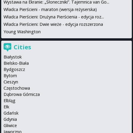
Wystawa na Ekranie: „Słoneczniki”. Tajemnica van Go...
Władca Pierścieni - maraton (wersja reżyserska)
Władca Pierścieni: Drużyna Pierścienia - edycja roz...
Władca Pierścieni: Dwie wieże - edycja rozszerzona
Young Washington
Cities
Białystok
Bielsko-Biała
Bydgoszcz
Bytom
Cieszyn
Częstochowa
Dąbrowa Górnicza
Elbląg
Ełk
Gdańsk
Gdynia
Gliwice
Jaworzno