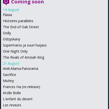
Coming soon
14 August
Flavia
Histoires paralleles
The End of Oak Street
Dolly
Odzyskany
Supermarsu ja suuri huijaus
One Night Only
The Rivals of Amziah King
21 August
Arek.Mama.Panorama
Sacrifice
Mutiny
Frances Ha (re-release)
Krolle Bolle
L'enfant du desert
Les reveurs