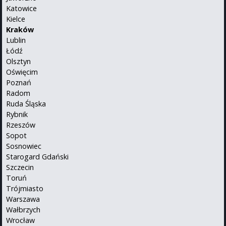
Katowice
Kielce
Kraków
Lublin
Łódź
Olsztyn
Oświęcim
Poznań
Radom
Ruda Śląska
Rybnik
Rzeszów
Sopot
Sosnowiec
Starogard Gdański
Szczecin
Toruń
Trójmiasto
Warszawa
Wałbrzych
Wrocław