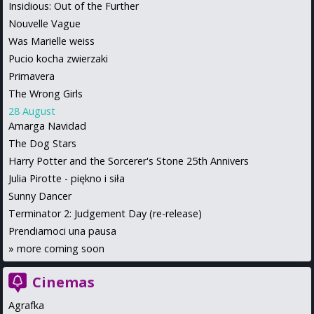
Insidious: Out of the Further
Nouvelle Vague
Was Marielle weiss
Pucio kocha zwierzaki
Primavera
The Wrong Girls
28 August
Amarga Navidad
The Dog Stars
Harry Potter and the Sorcerer's Stone 25th Annivers
Julia Pirotte - piękno i siła
Sunny Dancer
Terminator 2: Judgement Day (re-release)
Prendiamoci una pausa
»
more coming soon
Cinemas
Agrafka