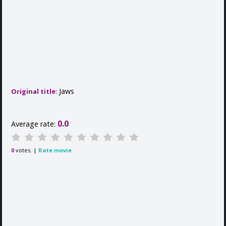
Jaws
Original title:
0.0
Average rate:
votes. |
Rate movie
0