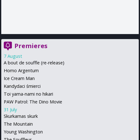
Premieres
7 August
A bout de souffle (re-release)
Homo Argentum
Ice Cream Man
Kandydaci śmierci
Toi yama-nami no hikari
PAW Patrol: The Dino Movie
31 July
Skurkarnas skurk
The Mountain
Young Washington
The Souffleur