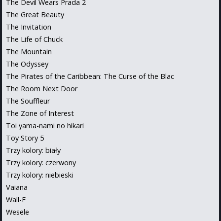
The Devil Wears Prada 2
The Great Beauty
The Invitation
The Life of Chuck
The Mountain
The Odyssey
The Pirates of the Caribbean: The Curse of the Blac
The Room Next Door
The Souffleur
The Zone of Interest
Toi yama-nami no hikari
Toy Story 5
Trzy kolory: biały
Trzy kolory: czerwony
Trzy kolory: niebieski
Vaiana
Wall-E
Wesele