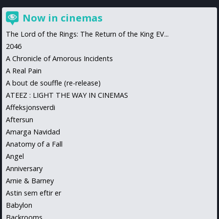
Now in cinemas
The Lord of the Rings: The Return of the King EV...
2046
A Chronicle of Amorous Incidents
A Real Pain
A bout de souffle (re-release)
ATEEZ : LIGHT THE WAY IN CINEMAS
Affeksjonsverdi
Aftersun
Amarga Navidad
Anatomy of a Fall
Angel
Anniversary
Arnie & Barney
Astin sem eftir er
Babylon
Backrooms