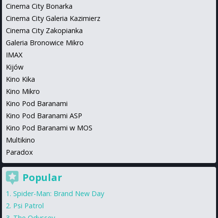
Cinema City Bonarka
Cinema City Galeria Kazimierz
Cinema City Zakopianka
Galeria Bronowice Mikro
IMAX
Kijów
Kino Kika
Kino Mikro
Kino Pod Baranami
Kino Pod Baranami ASP
Kino Pod Baranami w MOS
Multikino
Paradox
Popular
Spider-Man: Brand New Day
Psi Patrol
The Odyssey