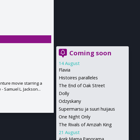
Coming soon
14 August
Flavia
Histoires paralleles
nture movie starring a
The End of Oak Street
- Samuel L. Jackson...
Dolly
Odzyskany
Supermarsu ja suuri huijaus
One Night Only
The Rivals of Amziah King
21 August
Arek.Mama.Panorama