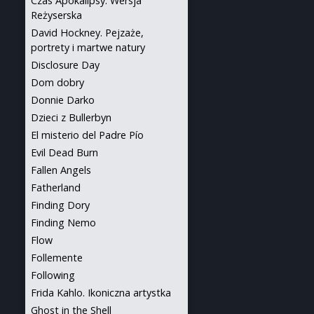
Czas Apokalipsy: Wersja
Reżyserska
David Hockney. Pejzaże,
portrety i martwe natury
Disclosure Day
Dom dobry
Donnie Darko
Dzieci z Bullerbyn
El misterio del Padre Pío
Evil Dead Burn
Fallen Angels
Fatherland
Finding Dory
Finding Nemo
Flow
Follemente
Following
Frida Kahlo. Ikoniczna artystka
Ghost in the Shell