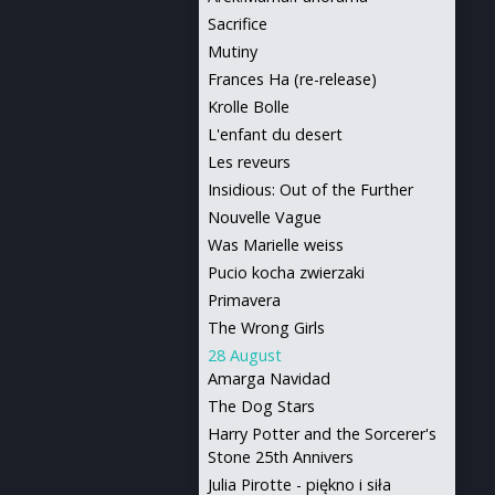
Sacrifice
Mutiny
Frances Ha (re-release)
Krolle Bolle
L'enfant du desert
Les reveurs
Insidious: Out of the Further
Nouvelle Vague
Was Marielle weiss
Pucio kocha zwierzaki
Primavera
The Wrong Girls
28 August
Amarga Navidad
The Dog Stars
Harry Potter and the Sorcerer's
Stone 25th Annivers
Julia Pirotte - piękno i siła