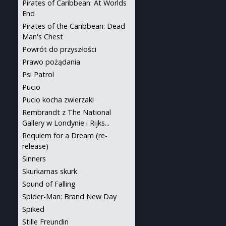
Pirates of Caribbean: At Worlds
End
Pirates of the Caribbean: Dead
Man's Chest
Powrót do przyszłości
Prawo pożądania
Psi Patrol
Pucio
Pucio kocha zwierzaki
Rembrandt z The National
Gallery w Londynie i Rijks...
Requiem for a Dream (re-
release)
Sinners
Skurkarnas skurk
Sound of Falling
Spider-Man: Brand New Day
Spiked
Stille Freundin