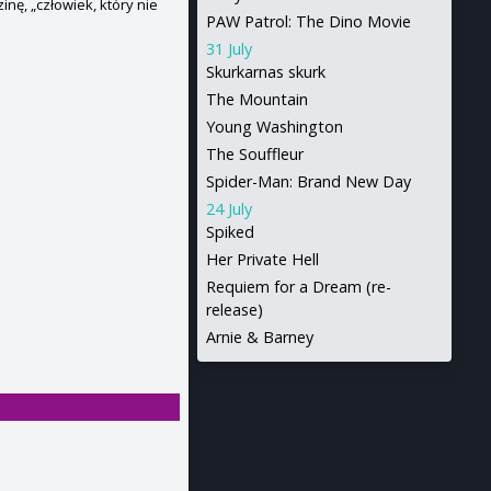
ę, „człowiek, który nie
PAW Patrol: The Dino Movie
31 July
Skurkarnas skurk
The Mountain
Young Washington
The Souffleur
Spider-Man: Brand New Day
24 July
Spiked
Her Private Hell
Requiem for a Dream (re-
release)
Arnie & Barney