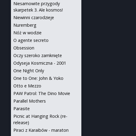
Niesamowite przygody
skarpetek 3. Ale kosmos!
Niewinni czarodzieje
Nuremberg
Nóż w wodzie
O agente secreto
Obsession
Oczy szeroko zamknięte
Odyseja Kosmiczna - 2001
One Night Only
One to One: John & Yoko
Otto e Mezzo
PAW Patrol: The Dino Movie
Parallel Mothers
Parasite
Picnic at Hanging Rock (re-
release)
Piraci z Karaibów - maraton