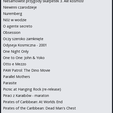
Niesamowite przygody skarpetek 3. Ale kosmos!
Niewinni czarodzieje
Nuremberg
Nóż w wodzie
O agente secreto
Obsession
Oczy szeroko zamknięte
Odyseja Kosmiczna - 2001
One Night Only
One to One: John & Yoko
Otto e Mezzo
PAW Patrol: The Dino Movie
Parallel Mothers
Parasite
Picnic at Hanging Rock (re-release)
Piraci z Karaibów - maraton
Pirates of Caribbean: At Worlds End
Pirates of the Caribbean: Dead Man's Chest