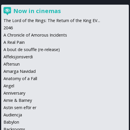
Now in cinemas
The Lord of the Rings: The Return of the King EV...
2046
A Chronicle of Amorous Incidents
A Real Pain
A bout de souffle (re-release)
Affeksjonsverdi
Aftersun
Amarga Navidad
Anatomy of a Fall
Angel
Anniversary
Arnie & Barney
Astin sem eftir er
Audiencja
Babylon
Backrooms