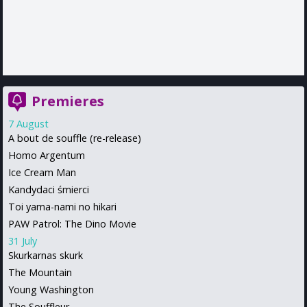
Premieres
7 August
A bout de souffle (re-release)
Homo Argentum
Ice Cream Man
Kandydaci śmierci
Toi yama-nami no hikari
PAW Patrol: The Dino Movie
31 July
Skurkarnas skurk
The Mountain
Young Washington
The Souffleur