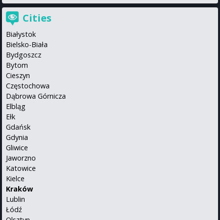
Cities
Białystok
Bielsko-Biała
Bydgoszcz
Bytom
Cieszyn
Częstochowa
Dąbrowa Górnicza
Elbląg
Ełk
Gdańsk
Gdynia
Gliwice
Jaworzno
Katowice
Kielce
Kraków
Lublin
Łódź
Olsztyn