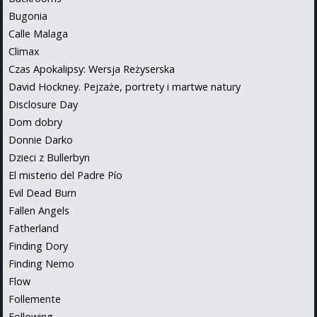
Bugonia
Calle Malaga
Climax
Czas Apokalipsy: Wersja Reżyserska
David Hockney. Pejzaże, portrety i martwe natury
Disclosure Day
Dom dobry
Donnie Darko
Dzieci z Bullerbyn
El misterio del Padre Pío
Evil Dead Burn
Fallen Angels
Fatherland
Finding Dory
Finding Nemo
Flow
Follemente
Following