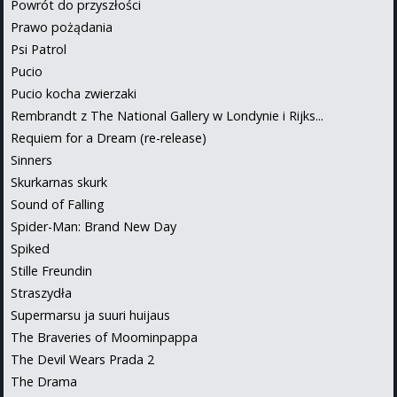
Powrót do przyszłości
Prawo pożądania
Psi Patrol
Pucio
Pucio kocha zwierzaki
Rembrandt z The National Gallery w Londynie i Rijks...
Requiem for a Dream (re-release)
Sinners
Skurkarnas skurk
Sound of Falling
Spider-Man: Brand New Day
Spiked
Stille Freundin
Straszydła
Supermarsu ja suuri huijaus
The Braveries of Moominpappa
The Devil Wears Prada 2
The Drama