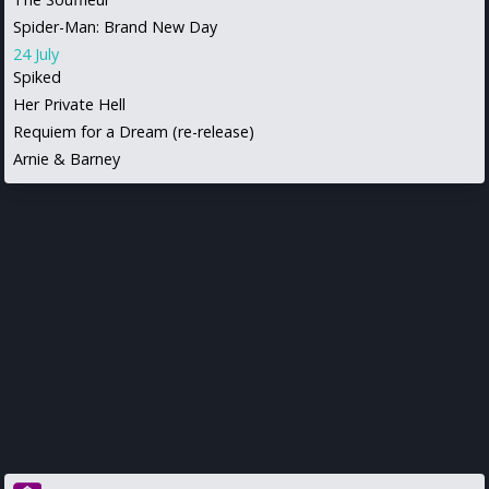
Spider-Man: Brand New Day
24 July
Spiked
Her Private Hell
Requiem for a Dream (re-release)
Arnie & Barney