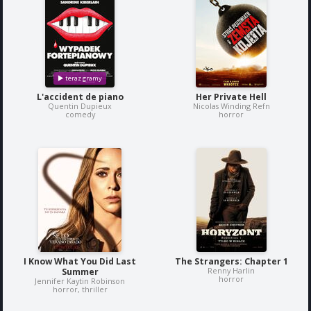
L'accident de piano
Her Private Hell
Quentin Dupieux
Nicolas Winding Refn
comedy
horror
I Know What You Did Last
The Strangers: Chapter 1
Renny Harlin
Summer
horror
Jennifer Kaytin Robinson
horror, thriller