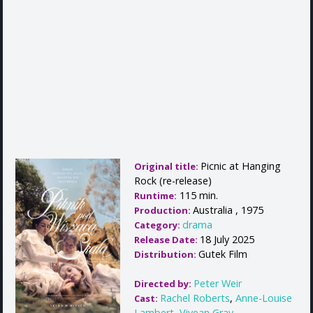
Picnic at Hanging
Original title:
Rock (re-release)
115 min.
Runtime:
Australia , 1975
Production:
drama
Category:
18 July 2025
Release Date:
Gutek Film
Distribution:
Peter Weir
Directed by:
Rachel Roberts
,
Anne-Louise
Cast:
Lambert
,
Vivean Gray