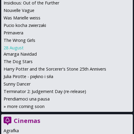
Insidious: Out of the Further
Nouvelle Vague
Was Marielle weiss
Pucio kocha zwierzaki
Primavera
The Wrong Girls
28 August
Amarga Navidad
The Dog Stars
Harry Potter and the Sorcerer's Stone 25th Annivers
Julia Pirotte - piękno i siła
Sunny Dancer
Terminator 2: Judgement Day (re-release)
Prendiamoci una pausa
»
more coming soon
Cinemas
Agrafka