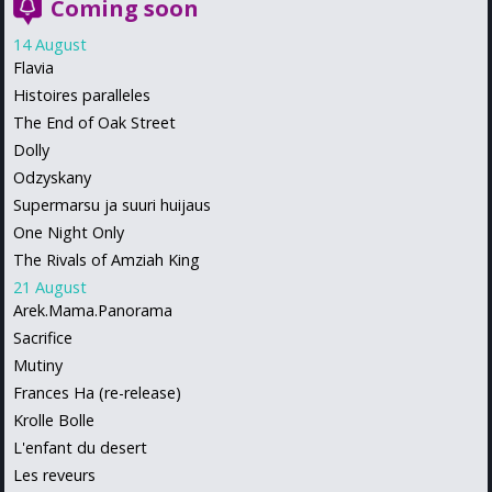
Coming soon
14 August
Flavia
Histoires paralleles
The End of Oak Street
Dolly
Odzyskany
Supermarsu ja suuri huijaus
One Night Only
The Rivals of Amziah King
21 August
Arek.Mama.Panorama
Sacrifice
Mutiny
Frances Ha (re-release)
Krolle Bolle
L'enfant du desert
Les reveurs