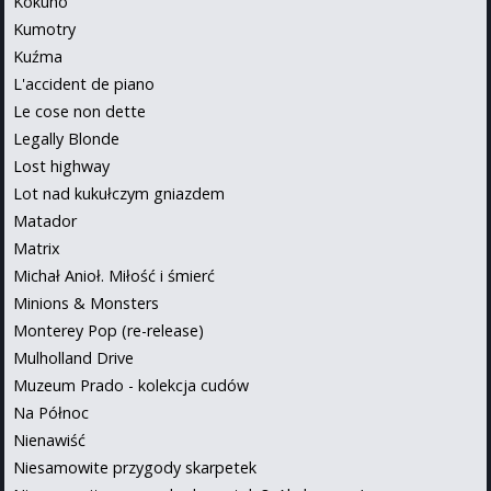
Kokuhō
Kumotry
Kuźma
L'accident de piano
Le cose non dette
Legally Blonde
Lost highway
Lot nad kukułczym gniazdem
Matador
Matrix
Michał Anioł. Miłość i śmierć
Minions & Monsters
Monterey Pop (re-release)
Mulholland Drive
Muzeum Prado - kolekcja cudów
Na Północ
Nienawiść
Niesamowite przygody skarpetek