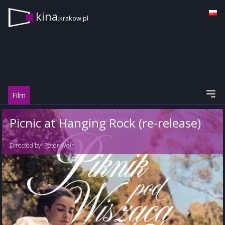
kina
.krakow.pl
Film
Picnic at Hanging Rock (re-release)
Directed by:
Peter Weir