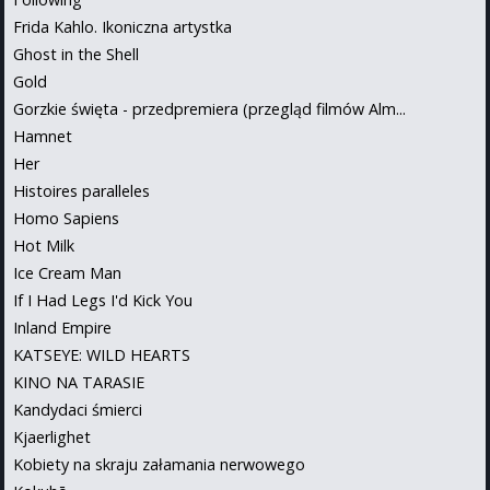
Frida Kahlo. Ikoniczna artystka
Ghost in the Shell
Gold
Gorzkie święta - przedpremiera (przegląd filmów Alm...
Hamnet
Her
Histoires paralleles
Homo Sapiens
Hot Milk
Ice Cream Man
If I Had Legs I'd Kick You
Inland Empire
KATSEYE: WILD HEARTS
KINO NA TARASIE
Kandydaci śmierci
Kjaerlighet
Kobiety na skraju załamania nerwowego