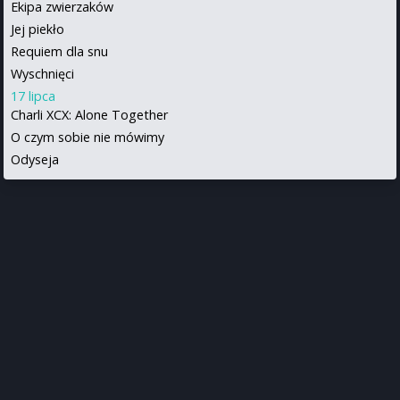
Ekipa zwierzaków
Jej piekło
Requiem dla snu
Wyschnięci
17 lipca
Charli XCX: Alone Together
O czym sobie nie mówimy
Odyseja