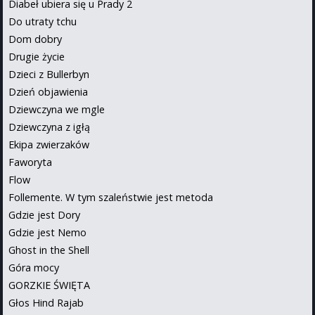
Diabeł ubiera się u Prady 2
Do utraty tchu
Dom dobry
Drugie życie
Dzieci z Bullerbyn
Dzień objawienia
Dziewczyna we mgle
Dziewczyna z igłą
Ekipa zwierzaków
Faworyta
Flow
Follemente. W tym szaleństwie jest metoda
Gdzie jest Dory
Gdzie jest Nemo
Ghost in the Shell
Góra mocy
GORZKIE ŚWIĘTA
Głos Hind Rajab