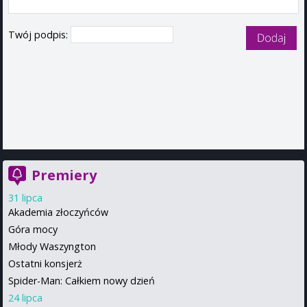
Twój podpis:
Premiery
31 lipca
Akademia złoczyńców
Góra mocy
Młody Waszyngton
Ostatni konsjerż
Spider-Man: Całkiem nowy dzień
24 lipca