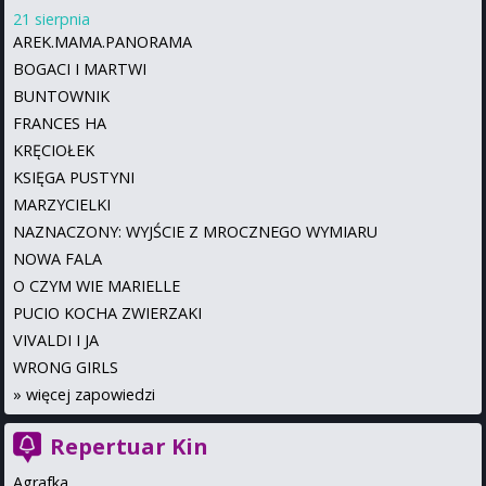
21 sierpnia
AREK.MAMA.PANORAMA
BOGACI I MARTWI
BUNTOWNIK
FRANCES HA
KRĘCIOŁEK
KSIĘGA PUSTYNI
MARZYCIELKI
NAZNACZONY: WYJŚCIE Z MROCZNEGO WYMIARU
NOWA FALA
O CZYM WIE MARIELLE
PUCIO KOCHA ZWIERZAKI
VIVALDI I JA
WRONG GIRLS
»
więcej zapowiedzi
Repertuar Kin
Agrafka