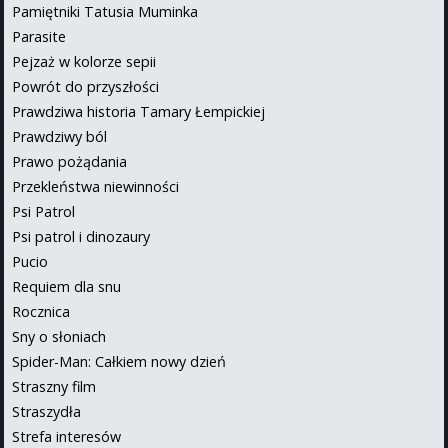
Pamiętniki Tatusia Muminka
Parasite
Pejzaż w kolorze sepii
Powrót do przyszłości
Prawdziwa historia Tamary Łempickiej
Prawdziwy ból
Prawo pożądania
Przekleństwa niewinności
Psi Patrol
Psi patrol i dinozaury
Pucio
Requiem dla snu
Rocznica
Sny o słoniach
Spider-Man: Całkiem nowy dzień
Straszny film
Straszydła
Strefa interesów