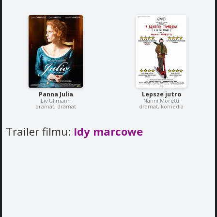
Panna Julia
Lepsze jutro
Liv Ullmann
Nanni Moretti
dramat, dramat
dramat, komedia
Trailer filmu:
Idy marcowe