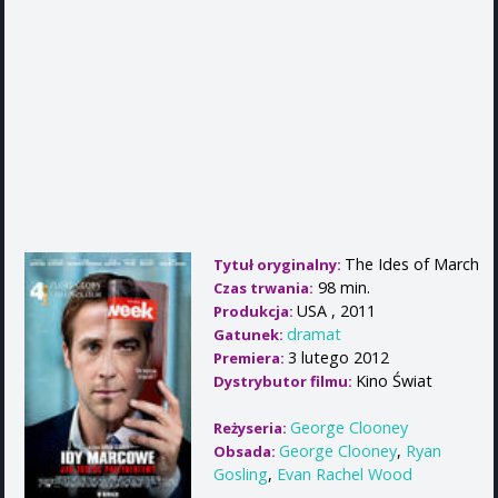
The Ides of March
Tytuł oryginalny:
98 min.
Czas trwania:
USA , 2011
Produkcja:
dramat
Gatunek:
3 lutego 2012
Premiera:
Kino Świat
Dystrybutor filmu:
George Clooney
Reżyseria:
George Clooney
,
Ryan
Obsada:
Gosling
,
Evan Rachel Wood