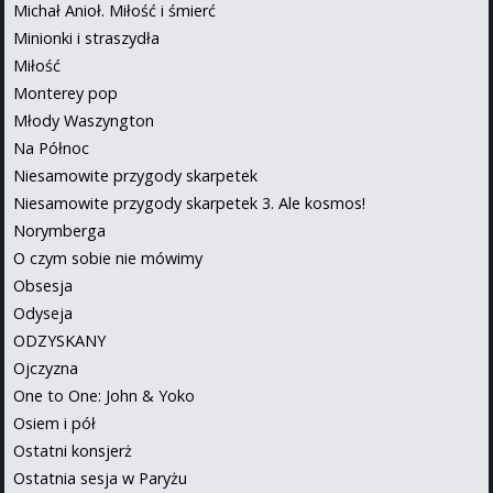
Michał Anioł. Miłość i śmierć
Minionki i straszydła
Miłość
Monterey pop
Młody Waszyngton
Na Północ
Niesamowite przygody skarpetek
Niesamowite przygody skarpetek 3. Ale kosmos!
Norymberga
O czym sobie nie mówimy
Obsesja
Odyseja
ODZYSKANY
Ojczyzna
One to One: John & Yoko
Osiem i pół
Ostatni konsjerż
Ostatnia sesja w Paryżu