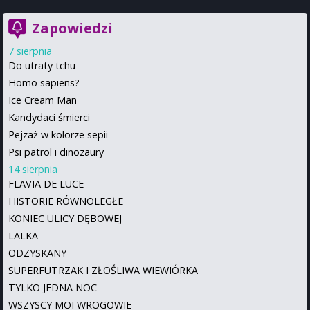
Zapowiedzi
7 sierpnia
Do utraty tchu
Homo sapiens?
Ice Cream Man
Kandydaci śmierci
Pejzaż w kolorze sepii
Psi patrol i dinozaury
14 sierpnia
FLAVIA DE LUCE
HISTORIE RÓWNOLEGŁE
KONIEC ULICY DĘBOWEJ
LALKA
ODZYSKANY
SUPERFUTRZAK I ZŁOŚLIWA WIEWIÓRKA
TYLKO JEDNA NOC
WSZYSCY MOI WROGOWIE