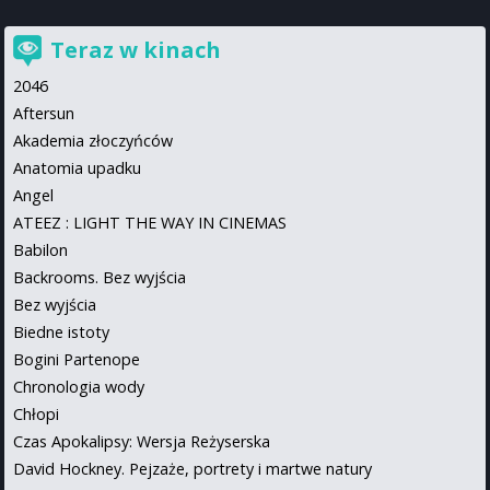
Teraz w kinach
2046
Aftersun
Akademia złoczyńców
Anatomia upadku
Angel
ATEEZ : LIGHT THE WAY IN CINEMAS
Babilon
Backrooms. Bez wyjścia
Bez wyjścia
Biedne istoty
Bogini Partenope
Chronologia wody
Chłopi
Czas Apokalipsy: Wersja Reżyserska
David Hockney. Pejzaże, portrety i martwe natury