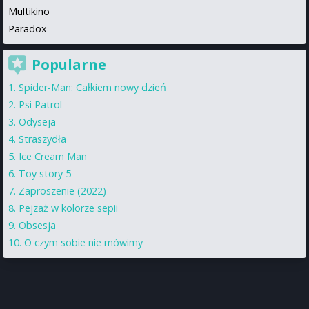
Multikino
Paradox
Popularne
Spider-Man: Całkiem nowy dzień
Psi Patrol
Odyseja
Straszydła
Ice Cream Man
Toy story 5
Zaproszenie (2022)
Pejzaż w kolorze sepii
Obsesja
O czym sobie nie mówimy