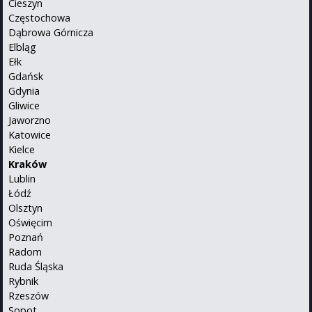
Cieszyn
Częstochowa
Dąbrowa Górnicza
Elbląg
Ełk
Gdańsk
Gdynia
Gliwice
Jaworzno
Katowice
Kielce
Kraków
Lublin
Łódź
Olsztyn
Oświęcim
Poznań
Radom
Ruda Śląska
Rybnik
Rzeszów
Sopot