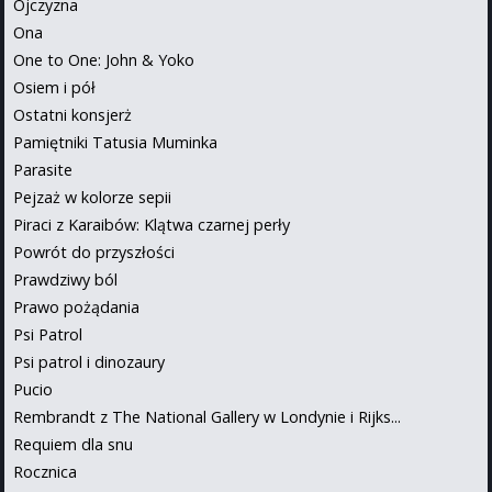
Ojczyzna
Ona
One to One: John & Yoko
Osiem i pół
Ostatni konsjerż
Pamiętniki Tatusia Muminka
Parasite
Pejzaż w kolorze sepii
Piraci z Karaibów: Klątwa czarnej perły
Powrót do przyszłości
Prawdziwy ból
Prawo pożądania
Psi Patrol
Psi patrol i dinozaury
Pucio
Rembrandt z The National Gallery w Londynie i Rijks...
Requiem dla snu
Rocznica