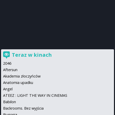
Teraz w kinach
2046
Aftersun
Akademia złoczyńców
Anatomia upadku
Angel
ATEEZ : LIGHT THE WAY IN CINEMAS
Babilon
Backrooms. Bez wyjścia
Bugonia