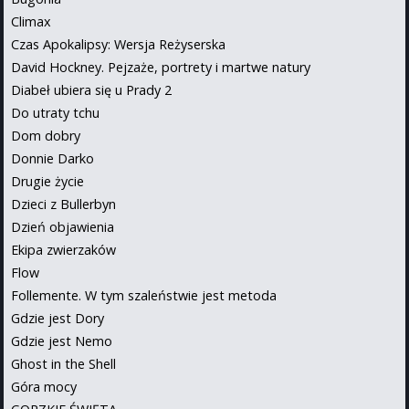
Climax
Czas Apokalipsy: Wersja Reżyserska
David Hockney. Pejzaże, portrety i martwe natury
Diabeł ubiera się u Prady 2
Do utraty tchu
Dom dobry
Donnie Darko
Drugie życie
Dzieci z Bullerbyn
Dzień objawienia
Ekipa zwierzaków
Flow
Follemente. W tym szaleństwie jest metoda
Gdzie jest Dory
Gdzie jest Nemo
Ghost in the Shell
Góra mocy