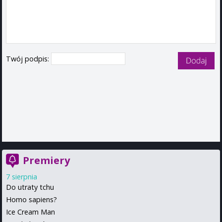
Twój podpis:
Premiery
7 sierpnia
Do utraty tchu
Homo sapiens?
Ice Cream Man