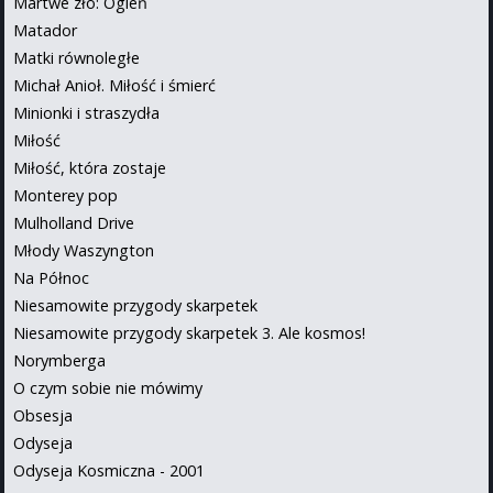
Martwe zło: Ogień
Matador
Matki równoległe
Michał Anioł. Miłość i śmierć
Minionki i straszydła
Miłość
Miłość, która zostaje
Monterey pop
Mulholland Drive
Młody Waszyngton
Na Północ
Niesamowite przygody skarpetek
Niesamowite przygody skarpetek 3. Ale kosmos!
Norymberga
O czym sobie nie mówimy
Obsesja
Odyseja
Odyseja Kosmiczna - 2001