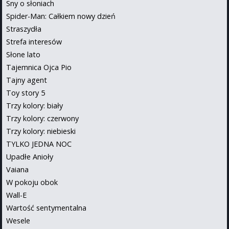
Sny o słoniach
Spider-Man: Całkiem nowy dzień
Straszydła
Strefa interesów
Słone lato
Tajemnica Ojca Pio
Tajny agent
Toy story 5
Trzy kolory: biały
Trzy kolory: czerwony
Trzy kolory: niebieski
TYLKO JEDNA NOC
Upadłe Anioły
Vaiana
W pokoju obok
Wall-E
Wartość sentymentalna
Wesele