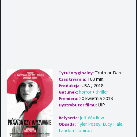
Truth or Dare
Tytuł oryginalny:
100 min.
Czas trwania:
USA , 2018
Produkcja:
horror
/
thriller
Gatunek:
20 kwietnia 2018
Premiera:
UIP
Dystrybutor filmu:
Jeff Wadlow
Reżyseria:
Tyler Posey
,
Lucy Hale
,
Obsada:
Landon Liboiron