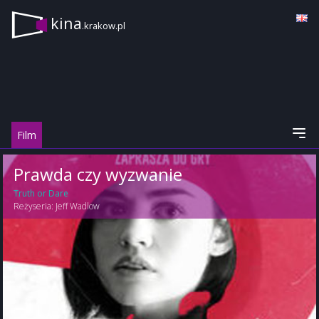
kina
.krakow.pl
Film
Prawda czy wyzwanie
Truth or Dare
Reżyseria:
Jeff Wadlow