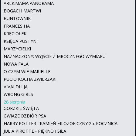
AREK.MAMA.PANORAMA
BOGACI I MARTWI
BUNTOWNIK
FRANCES HA
KRĘCIOŁEK
KSIĘGA PUSTYNI
MARZYCIELKI
NAZNACZONY: WYJŚCIE Z MROCZNEGO WYMIARU
NOWA FALA
O CZYM WIE MARIELLE
PUCIO KOCHA ZWIERZAKI
VIVALDI I JA
WRONG GIRLS
28 sierpnia
GORZKIE ŚWIĘTA
GWIAZDOZBIÓR PSA
HARRY POTTER I KAMIEŃ FILOZOFICZNY 25. ROCZNICA
JULIA PIROTTE - PIĘKNO I SIŁA