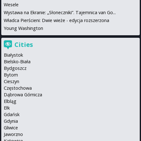
Wesele
Wystawa na Ekranie: „Słoneczniki”. Tajemnica van Go...
Władca Pierścieni: Dwie wieże - edycja rozszerzona
Young Washington
Cities
Białystok
Bielsko-Biała
Bydgoszcz
Bytom
Cieszyn
Częstochowa
Dąbrowa Górnicza
Elbląg
Ełk
Gdańsk
Gdynia
Gliwice
Jaworzno
Katowice