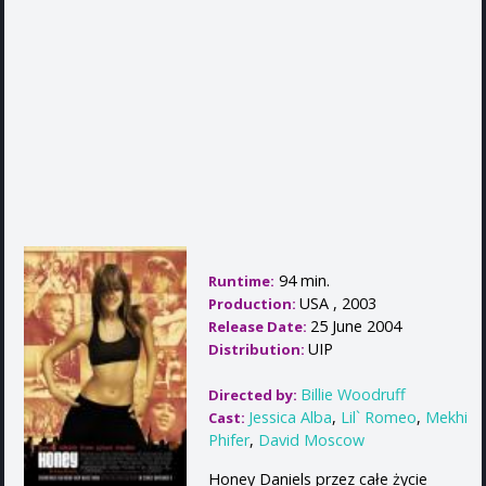
94 min.
Runtime:
USA , 2003
Production:
25 June 2004
Release Date:
UIP
Distribution:
Billie Woodruff
Directed by:
Jessica Alba
,
Lil` Romeo
,
Mekhi
Cast:
Phifer
,
David Moscow
Honey Daniels przez całe życie