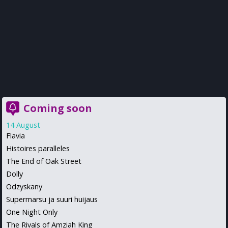
Coming soon
14 August
Flavia
Histoires paralleles
The End of Oak Street
Dolly
Odzyskany
Supermarsu ja suuri huijaus
One Night Only
The Rivals of Amziah King