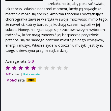
czekała, na to, aby pokazać światu,
jak tańczy. Właśnie nadszedł moment, kiedy jej największe
marzenie może się spełnić. Ambitna tancerka i początkująca
choreografka zawsze wierzyła w swoje możliwości mimo tego,
że nawet ci, którzy bardzo ją kochają czasem wątpili w jej
sukces. Honey, nie zgadzając się z zachowawczymi wyborami
rodziców, które mają zapewnić jej bezpieczną przyszłość,
przenosi się do samego centrum miasta pełnego dźwięków,
energii i muzyki. Właśnie życie w otoczeniu muzyki, jest tym,
czego dziewczyna pragnie najbardziej.
5.0
Average rate:
votes. |
Rate movie
2471
rate:
IMDb©