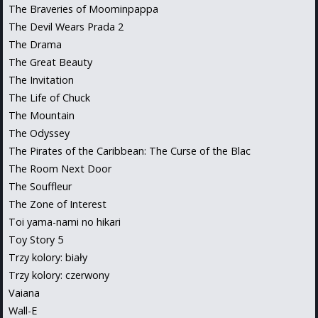
The Braveries of Moominpappa
The Devil Wears Prada 2
The Drama
The Great Beauty
The Invitation
The Life of Chuck
The Mountain
The Odyssey
The Pirates of the Caribbean: The Curse of the Blac
The Room Next Door
The Souffleur
The Zone of Interest
Toi yama-nami no hikari
Toy Story 5
Trzy kolory: biały
Trzy kolory: czerwony
Vaiana
Wall-E