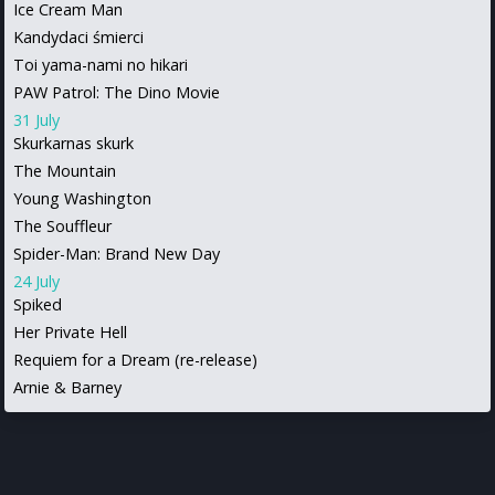
Ice Cream Man
Kandydaci śmierci
Toi yama-nami no hikari
PAW Patrol: The Dino Movie
31 July
Skurkarnas skurk
The Mountain
Young Washington
The Souffleur
Spider-Man: Brand New Day
24 July
Spiked
Her Private Hell
Requiem for a Dream (re-release)
Arnie & Barney