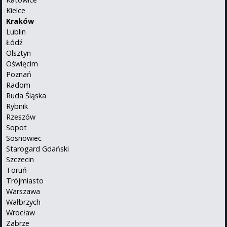
Kielce
Kraków
Lublin
Łódź
Olsztyn
Oświęcim
Poznań
Radom
Ruda Śląska
Rybnik
Rzeszów
Sopot
Sosnowiec
Starogard Gdański
Szczecin
Toruń
Trójmiasto
Warszawa
Wałbrzych
Wrocław
Zabrze