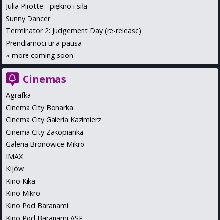
Julia Pirotte - piękno i siła
Sunny Dancer
Terminator 2: Judgement Day (re-release)
Prendiamoci una pausa
»
more coming soon
Cinemas
Agrafka
Cinema City Bonarka
Cinema City Galeria Kazimierz
Cinema City Zakopianka
Galeria Bronowice Mikro
IMAX
Kijów
Kino Kika
Kino Mikro
Kino Pod Baranami
Kino Pod Baranami ASP