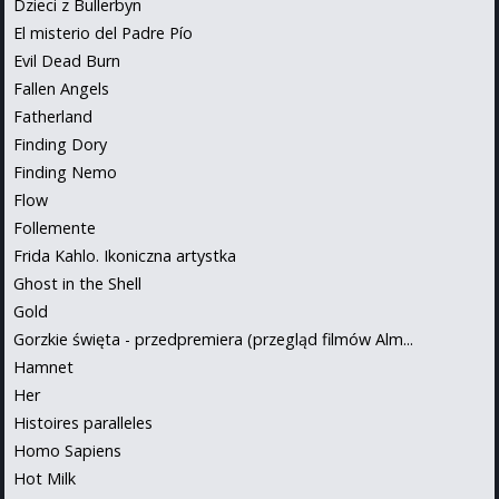
Dzieci z Bullerbyn
El misterio del Padre Pío
Evil Dead Burn
Fallen Angels
Fatherland
Finding Dory
Finding Nemo
Flow
Follemente
Frida Kahlo. Ikoniczna artystka
Ghost in the Shell
Gold
Gorzkie święta - przedpremiera (przegląd filmów Alm...
Hamnet
Her
Histoires paralleles
Homo Sapiens
Hot Milk