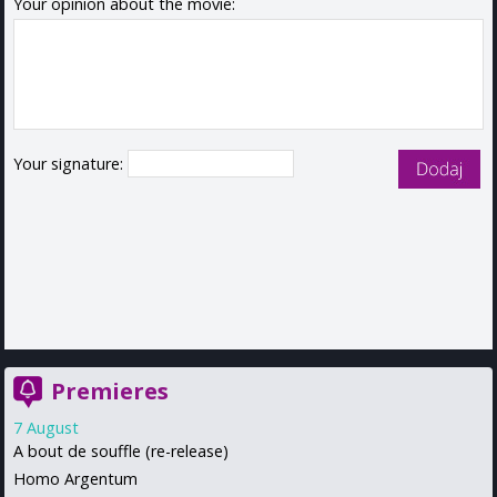
Your opinion about the movie:
Your signature:
Premieres
7 August
A bout de souffle (re-release)
Homo Argentum