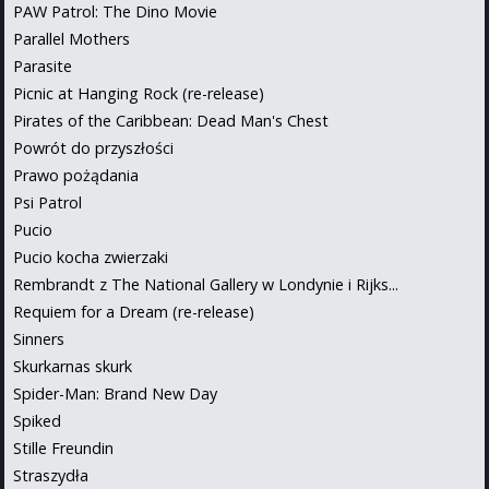
PAW Patrol: The Dino Movie
Parallel Mothers
Parasite
Picnic at Hanging Rock (re-release)
Pirates of the Caribbean: Dead Man's Chest
Powrót do przyszłości
Prawo pożądania
Psi Patrol
Pucio
Pucio kocha zwierzaki
Rembrandt z The National Gallery w Londynie i Rijks...
Requiem for a Dream (re-release)
Sinners
Skurkarnas skurk
Spider-Man: Brand New Day
Spiked
Stille Freundin
Straszydła