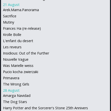
21 August
Arek.Mama.Panorama
Sacrifice
Mutiny
Frances Ha (re-release)
Krolle Bolle
L'enfant du desert
Les reveurs
Insidious: Out of the Further
Nouvelle Vague
Was Marielle weiss
Pucio kocha zwierzaki
Primavera
The Wrong Girls
28 August
Amarga Navidad
The Dog Stars
Harry Potter and the Sorcerer's Stone 25th Annivers