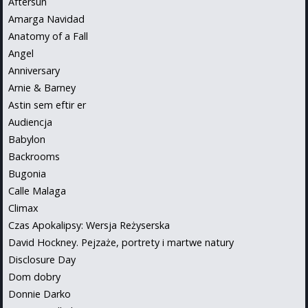
Aftersun
Amarga Navidad
Anatomy of a Fall
Angel
Anniversary
Arnie & Barney
Astin sem eftir er
Audiencja
Babylon
Backrooms
Bugonia
Calle Malaga
Climax
Czas Apokalipsy: Wersja Reżyserska
David Hockney. Pejzaże, portrety i martwe natury
Disclosure Day
Dom dobry
Donnie Darko