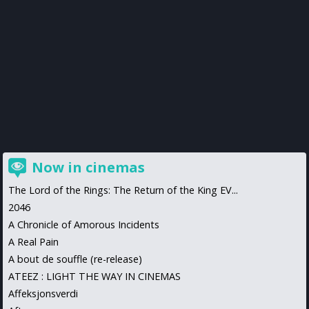
Now in cinemas
The Lord of the Rings: The Return of the King EV...
2046
A Chronicle of Amorous Incidents
A Real Pain
A bout de souffle (re-release)
ATEEZ : LIGHT THE WAY IN CINEMAS
Affeksjonsverdi