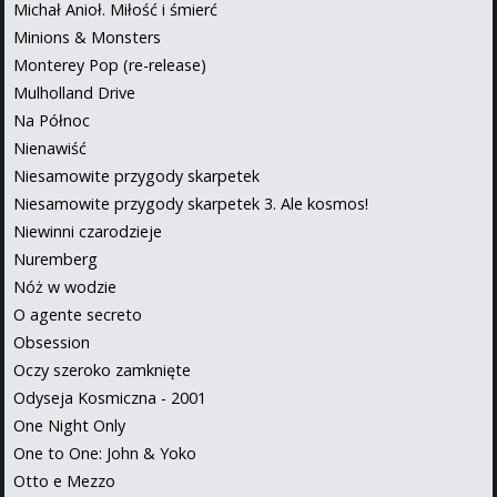
Michał Anioł. Miłość i śmierć
Minions & Monsters
Monterey Pop (re-release)
Mulholland Drive
Na Północ
Nienawiść
Niesamowite przygody skarpetek
Niesamowite przygody skarpetek 3. Ale kosmos!
Niewinni czarodzieje
Nuremberg
Nóż w wodzie
O agente secreto
Obsession
Oczy szeroko zamknięte
Odyseja Kosmiczna - 2001
One Night Only
One to One: John & Yoko
Otto e Mezzo