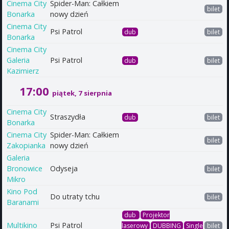
Cinema City
Spider-Man: Całkiem
bilet
Bonarka
nowy dzień
Cinema City
Psi Patrol
dub
bilet
Bonarka
Cinema City
Galeria
Psi Patrol
dub
bilet
Kazimierz
17:00
piątek, 7 sierpnia
Cinema City
Straszydła
dub
bilet
Bonarka
Cinema City
Spider-Man: Całkiem
bilet
Zakopianka
nowy dzień
Galeria
Bronowice
Odyseja
bilet
Mikro
Kino Pod
Do utraty tchu
bilet
Baranami
dub
Projektor
Multikino
Psi Patrol
laserowy
DUBBING
Single
bilet