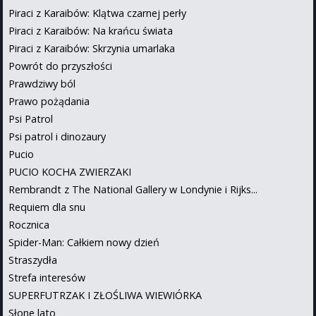
Piraci z Karaibów: Klątwa czarnej perły
Piraci z Karaibów: Na krańcu świata
Piraci z Karaibów: Skrzynia umarlaka
Powrót do przyszłości
Prawdziwy ból
Prawo pożądania
Psi Patrol
Psi patrol i dinozaury
Pucio
PUCIO KOCHA ZWIERZAKI
Rembrandt z The National Gallery w Londynie i Rijks...
Requiem dla snu
Rocznica
Spider-Man: Całkiem nowy dzień
Straszydła
Strefa interesów
SUPERFUTRZAK I ZŁOŚLIWA WIEWIÓRKA
Słone lato