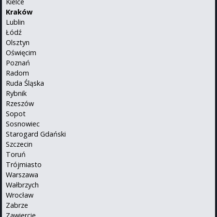
Kielce
Kraków
Lublin
Łódź
Olsztyn
Oświęcim
Poznań
Radom
Ruda Śląska
Rybnik
Rzeszów
Sopot
Sosnowiec
Starogard Gdański
Szczecin
Toruń
Trójmiasto
Warszawa
Wałbrzych
Wrocław
Zabrze
Zawiercie