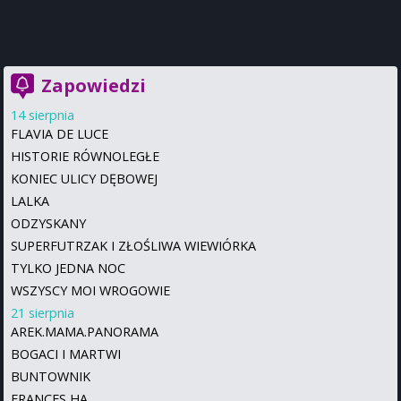
Zapowiedzi
14 sierpnia
FLAVIA DE LUCE
HISTORIE RÓWNOLEGŁE
KONIEC ULICY DĘBOWEJ
LALKA
ODZYSKANY
SUPERFUTRZAK I ZŁOŚLIWA WIEWIÓRKA
TYLKO JEDNA NOC
WSZYSCY MOI WROGOWIE
21 sierpnia
AREK.MAMA.PANORAMA
BOGACI I MARTWI
BUNTOWNIK
FRANCES HA