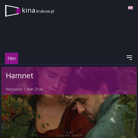
kina
.krakow.pl
Film
Hamnet
Reżyseria:
Chloe Zhao