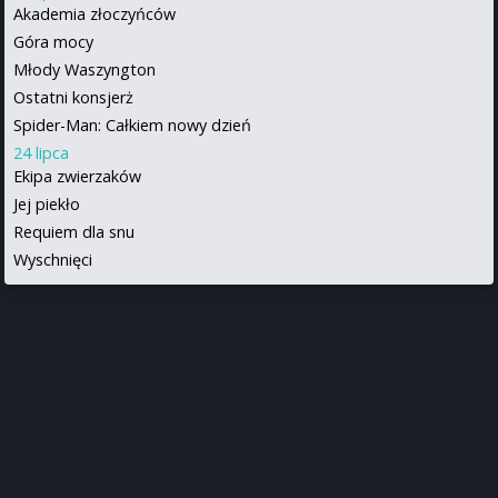
Akademia złoczyńców
Góra mocy
Młody Waszyngton
Ostatni konsjerż
Spider-Man: Całkiem nowy dzień
24 lipca
Ekipa zwierzaków
Jej piekło
Requiem dla snu
Wyschnięci