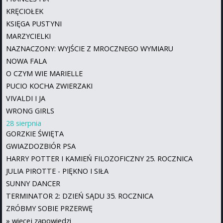
KRĘCIOŁEK
KSIĘGA PUSTYNI
MARZYCIELKI
NAZNACZONY: WYJŚCIE Z MROCZNEGO WYMIARU
NOWA FALA
O CZYM WIE MARIELLE
PUCIO KOCHA ZWIERZAKI
VIVALDI I JA
WRONG GIRLS
28 sierpnia
GORZKIE ŚWIĘTA
GWIAZDOZBIÓR PSA
HARRY POTTER I KAMIEŃ FILOZOFICZNY 25. ROCZNICA
JULIA PIROTTE - PIĘKNO I SIŁA
SUNNY DANCER
TERMINATOR 2: DZIEŃ SĄDU 35. ROCZNICA
ZRÓBMY SOBIE PRZERWĘ
»
więcej zapowiedzi