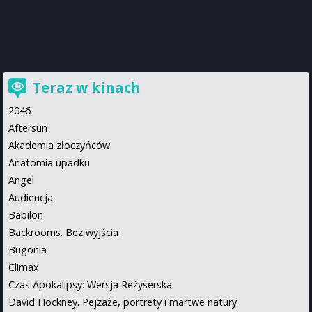
Teraz w kinach
2046
Aftersun
Akademia złoczyńców
Anatomia upadku
Angel
Audiencja
Babilon
Backrooms. Bez wyjścia
Bugonia
Climax
Czas Apokalipsy: Wersja Reżyserska
David Hockney. Pejzaże, portrety i martwe natury