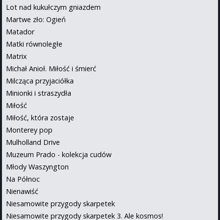
Lot nad kukułczym gniazdem
Martwe zło: Ogień
Matador
Matki równoległe
Matrix
Michał Anioł. Miłość i śmierć
Milcząca przyjaciółka
Minionki i straszydła
Miłość
Miłość, która zostaje
Monterey pop
Mulholland Drive
Muzeum Prado - kolekcja cudów
Młody Waszyngton
Na Północ
Nienawiść
Niesamowite przygody skarpetek
Niesamowite przygody skarpetek 3. Ale kosmos!