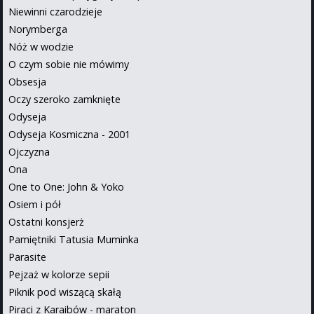
Niewinni czarodzieje
Norymberga
Nóż w wodzie
O czym sobie nie mówimy
Obsesja
Oczy szeroko zamknięte
Odyseja
Odyseja Kosmiczna - 2001
Ojczyzna
Ona
One to One: John & Yoko
Osiem i pół
Ostatni konsjerż
Pamiętniki Tatusia Muminka
Parasite
Pejzaż w kolorze sepii
Piknik pod wiszącą skałą
Piraci z Karaibów - maraton