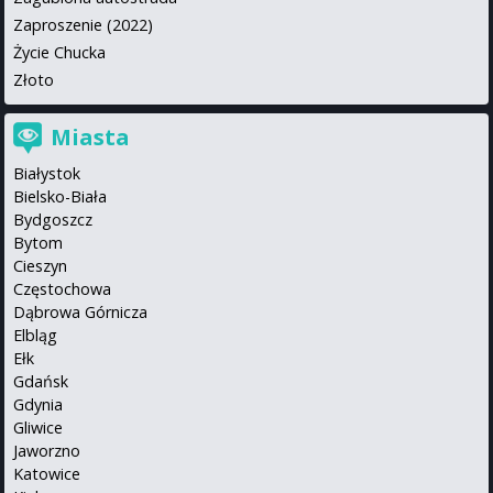
Zaproszenie (2022)
Życie Chucka
Złoto
Miasta
Białystok
Bielsko-Biała
Bydgoszcz
Bytom
Cieszyn
Częstochowa
Dąbrowa Górnicza
Elbląg
Ełk
Gdańsk
Gdynia
Gliwice
Jaworzno
Katowice