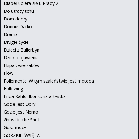
Diabeł ubiera się u Prady 2
Do utraty tchu
Dom dobry
Donnie Darko
Drama
Drugie życie
Dzieci z Bullerbyn
Dzień objawienia
Ekipa zwierzaków
Flow
Follemente. W tym szaleństwie jest metoda
Following
Frida Kahlo. Ikoniczna artystka
Gdzie jest Dory
Gdzie jest Nemo
Ghost in the Shell
Góra mocy
GORZKIE ŚWIĘTA