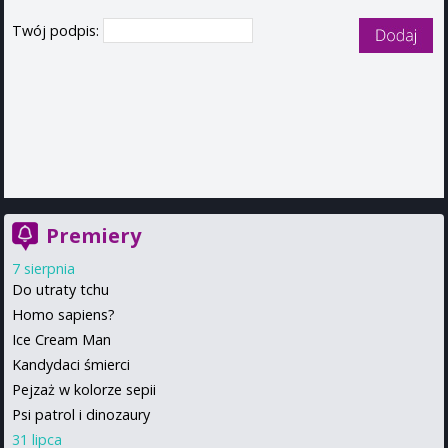
Twój podpis:
Premiery
7 sierpnia
Do utraty tchu
Homo sapiens?
Ice Cream Man
Kandydaci śmierci
Pejzaż w kolorze sepii
Psi patrol i dinozaury
31 lipca