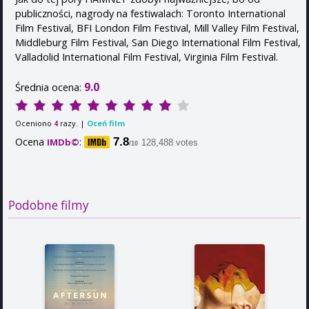
publiczności, nagrody na festiwalach: Toronto International
Film Festival, BFI London Film Festival, Mill Valley Film Festival,
Middleburg Film Festival, San Diego International Film Festival,
Valladolid International Film Festival, Virginia Film Festival.
9.0
Średnia ocena:
Oceniono
razy. |
Oceń film
4
Ocena
:
7.8
IMDb©
128,488 votes
/10
Podobne filmy