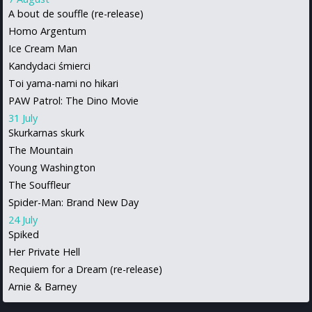
A bout de souffle (re-release)
Homo Argentum
Ice Cream Man
Kandydaci śmierci
Toi yama-nami no hikari
PAW Patrol: The Dino Movie
31 July
Skurkarnas skurk
The Mountain
Young Washington
The Souffleur
Spider-Man: Brand New Day
24 July
Spiked
Her Private Hell
Requiem for a Dream (re-release)
Arnie & Barney