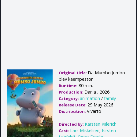
Da Mumbo Jumbo
Original title:
blev kaempestor
80 min.
Runtime:
Dania , 2026
Production:
animation
/
family
Category:
29 May 2026
Release Date:
Vivarto
Distribution:
Karsten Kiilerich
Directed by:
Lars Mikkelsen
,
Kirsten
Cast:
Lehfeldt
,
Peter Frodin