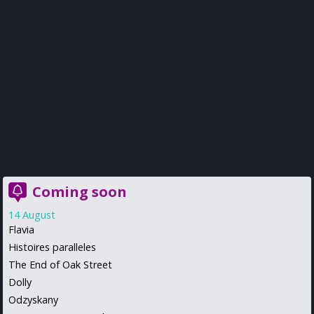
Coming soon
14 August
Flavia
Histoires paralleles
The End of Oak Street
Dolly
Odzyskany