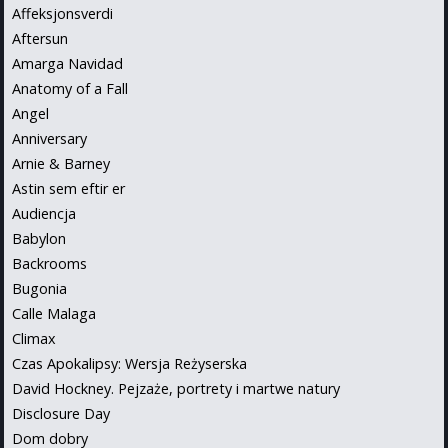
Affeksjonsverdi
Aftersun
Amarga Navidad
Anatomy of a Fall
Angel
Anniversary
Arnie & Barney
Astin sem eftir er
Audiencja
Babylon
Backrooms
Bugonia
Calle Malaga
Climax
Czas Apokalipsy: Wersja Reżyserska
David Hockney. Pejzaże, portrety i martwe natury
Disclosure Day
Dom dobry