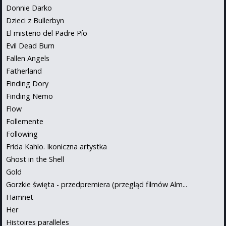
Donnie Darko
Dzieci z Bullerbyn
El misterio del Padre Pío
Evil Dead Burn
Fallen Angels
Fatherland
Finding Dory
Finding Nemo
Flow
Follemente
Following
Frida Kahlo. Ikoniczna artystka
Ghost in the Shell
Gold
Gorzkie święta - przedpremiera (przegląd filmów Alm...
Hamnet
Her
Histoires paralleles