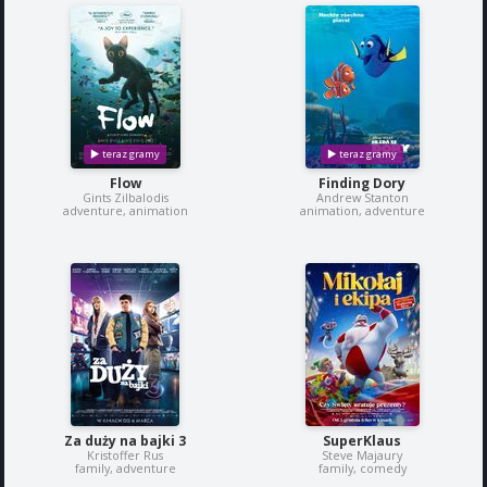
Flow
Finding Dory
Gints Zilbalodis
Andrew Stanton
adventure, animation
animation, adventure
Za duży na bajki 3
SuperKlaus
Kristoffer Rus
Steve Majaury
family, adventure
family, comedy