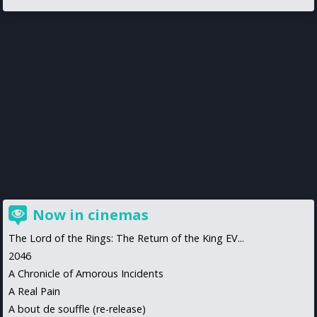
Now in cinemas
The Lord of the Rings: The Return of the King EV...
2046
A Chronicle of Amorous Incidents
A Real Pain
A bout de souffle (re-release)