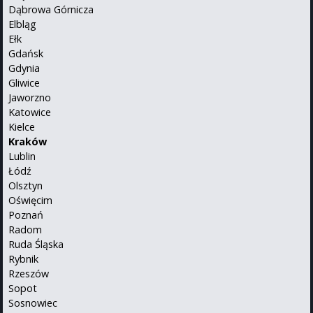
Dąbrowa Górnicza
Elbląg
Ełk
Gdańsk
Gdynia
Gliwice
Jaworzno
Katowice
Kielce
Kraków
Lublin
Łódź
Olsztyn
Oświęcim
Poznań
Radom
Ruda Śląska
Rybnik
Rzeszów
Sopot
Sosnowiec