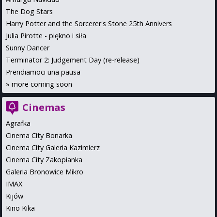
The Dog Stars
Harry Potter and the Sorcerer's Stone 25th Annivers
Julia Pirotte - piękno i siła
Sunny Dancer
Terminator 2: Judgement Day (re-release)
Prendiamoci una pausa
»
more coming soon
Cinemas
Agrafka
Cinema City Bonarka
Cinema City Galeria Kazimierz
Cinema City Zakopianka
Galeria Bronowice Mikro
IMAX
Kijów
Kino Kika