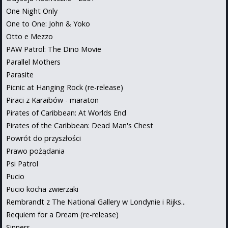
One Night Only
One to One: John & Yoko
Otto e Mezzo
PAW Patrol: The Dino Movie
Parallel Mothers
Parasite
Picnic at Hanging Rock (re-release)
Piraci z Karaibów - maraton
Pirates of Caribbean: At Worlds End
Pirates of the Caribbean: Dead Man's Chest
Powrót do przyszłości
Prawo pożądania
Psi Patrol
Pucio
Pucio kocha zwierzaki
Rembrandt z The National Gallery w Londynie i Rijks...
Requiem for a Dream (re-release)
Sinners