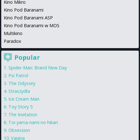
Kino Mikro
Kino Pod Baranami
Kino Pod Baranami ASP
Kino Pod Baranami w MOS
Multikino
Paradox
Popular
Spider-Man: Brand New Day
Psi Patrol
The Odyssey
Straszydła
Ice Cream Man
Toy Story 5
The Invitation
Toi yama-nami no hikari
Obsession
Vaiana