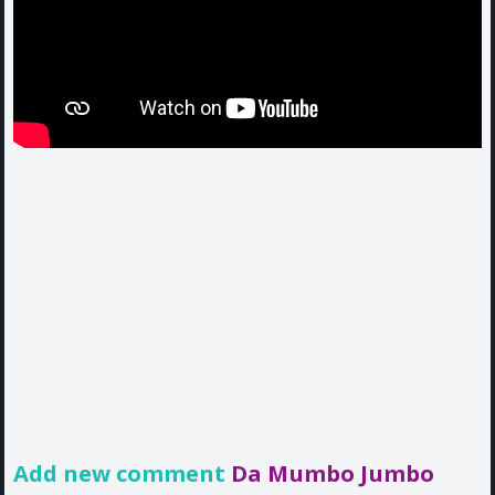
Add new comment
Da Mumbo Jumbo