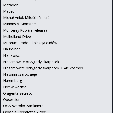
Matador
Matrix
Michał Anioł. Miłość i śmierć
Minions & Monsters
Monterey Pop (re-release)
Mulholland Drive
Muzeum Prado - kolekcja cudów
Na Północ
Nienawiść
Niesamowite przygody skarpetek
Niesamowite przygody skarpetek 3. Ale kosmos!
Niewinni czarodzieje
Nuremberg
Nóż w wodzie
O agente secreto
Obsession
Oczy szeroko zamknięte
Odyseja Kosmiczna - 2001