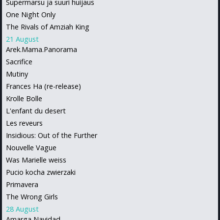
Supermarsu ja suuri huijaus
One Night Only
The Rivals of Amziah King
21 August
Arek.Mama.Panorama
Sacrifice
Mutiny
Frances Ha (re-release)
Krolle Bolle
L'enfant du desert
Les reveurs
Insidious: Out of the Further
Nouvelle Vague
Was Marielle weiss
Pucio kocha zwierzaki
Primavera
The Wrong Girls
28 August
Amarga Navidad