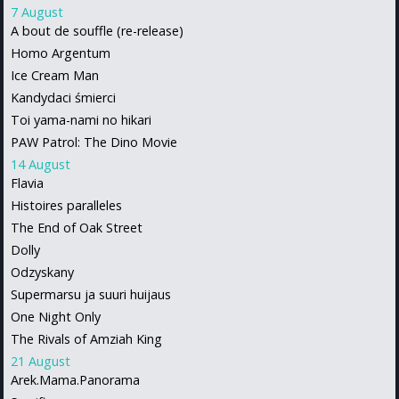
7 August
A bout de souffle (re-release)
Homo Argentum
Ice Cream Man
Kandydaci śmierci
Toi yama-nami no hikari
PAW Patrol: The Dino Movie
14 August
Flavia
Histoires paralleles
The End of Oak Street
Dolly
Odzyskany
Supermarsu ja suuri huijaus
One Night Only
The Rivals of Amziah King
21 August
Arek.Mama.Panorama