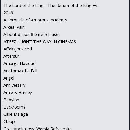
The Lord of the Rings: The Return of the King EV...
2046
A Chronicle of Amorous Incidents
A Real Pain
A bout de souffle (re-release)
ATEEZ : LIGHT THE WAY IN CINEMAS
Affeksjonsverdi
Aftersun
Amarga Navidad
Anatomy of a Fall
Angel
Anniversary
Arnie & Barney
Babylon
Backrooms
Calle Malaga
Chłopi
Czas Apokalipsy: Wersja Reżyserska