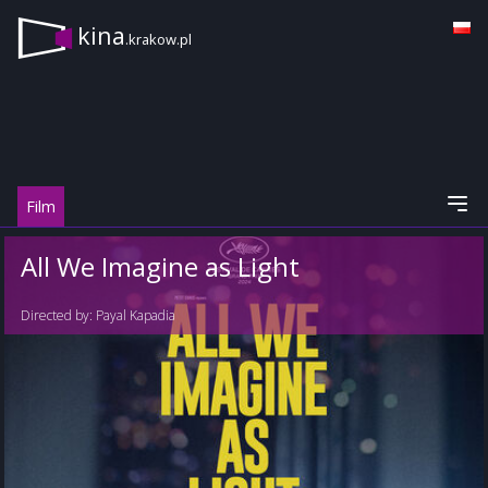
kina
.krakow.pl
Film
All We Imagine as Light
Directed by:
Payal Kapadia