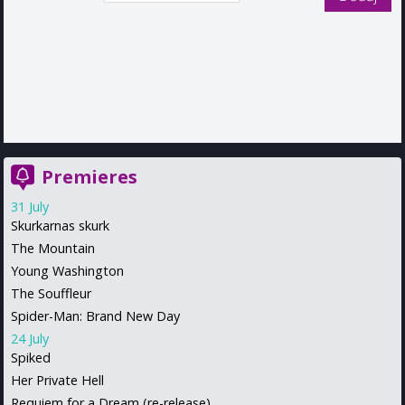
Premieres
31 July
Skurkarnas skurk
The Mountain
Young Washington
The Souffleur
Spider-Man: Brand New Day
24 July
Spiked
Her Private Hell
Requiem for a Dream (re-release)