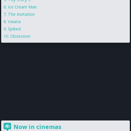
Ice Cream Man
The Invitation
Vaiana
Spiked
Obsession
Now in cinemas