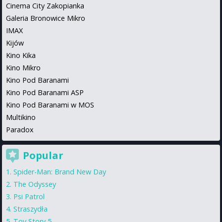
Cinema City Zakopianka
Galeria Bronowice Mikro
IMAX
Kijów
Kino Kika
Kino Mikro
Kino Pod Baranami
Kino Pod Baranami ASP
Kino Pod Baranami w MOS
Multikino
Paradox
Popular
Spider-Man: Brand New Day
The Odyssey
Psi Patrol
Straszydła
Toy Story 5