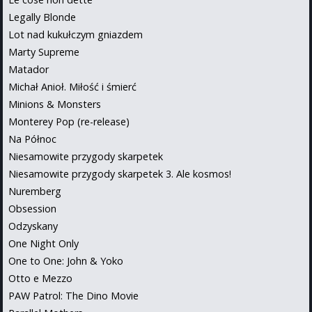
Legally Blonde
Lot nad kukułczym gniazdem
Marty Supreme
Matador
Michał Anioł. Miłość i śmierć
Minions & Monsters
Monterey Pop (re-release)
Na Północ
Niesamowite przygody skarpetek
Niesamowite przygody skarpetek 3. Ale kosmos!
Nuremberg
Obsession
Odzyskany
One Night Only
One to One: John & Yoko
Otto e Mezzo
PAW Patrol: The Dino Movie