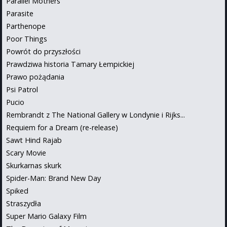
Parallel Mothers
Parasite
Parthenope
Poor Things
Powrót do przyszłości
Prawdziwa historia Tamary Łempickiej
Prawo pożądania
Psi Patrol
Pucio
Rembrandt z The National Gallery w Londynie i Rijks...
Requiem for a Dream (re-release)
Sawt Hind Rajab
Scary Movie
Skurkarnas skurk
Spider-Man: Brand New Day
Spiked
Straszydła
Super Mario Galaxy Film