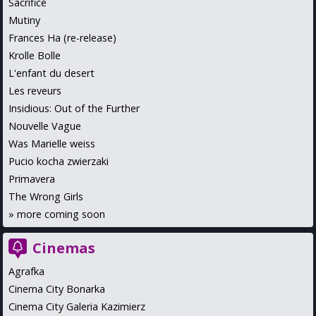
Sacrifice
Mutiny
Frances Ha (re-release)
Krolle Bolle
L'enfant du desert
Les reveurs
Insidious: Out of the Further
Nouvelle Vague
Was Marielle weiss
Pucio kocha zwierzaki
Primavera
The Wrong Girls
»
more coming soon
Cinemas
Agrafka
Cinema City Bonarka
Cinema City Galeria Kazimierz