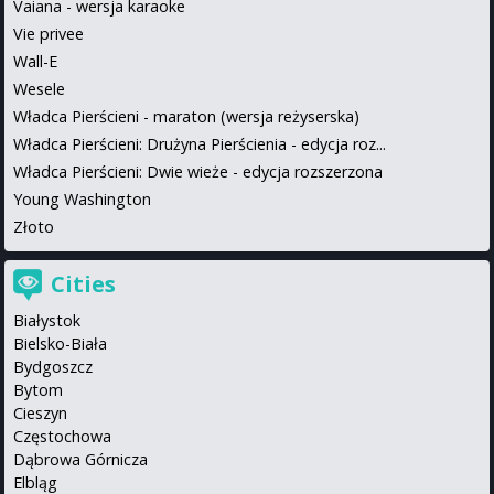
Vaiana - wersja karaoke
Vie privee
Wall-E
Wesele
Władca Pierścieni - maraton (wersja reżyserska)
Władca Pierścieni: Drużyna Pierścienia - edycja roz...
Władca Pierścieni: Dwie wieże - edycja rozszerzona
Young Washington
Złoto
Cities
Białystok
Bielsko-Biała
Bydgoszcz
Bytom
Cieszyn
Częstochowa
Dąbrowa Górnicza
Elbląg