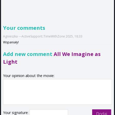
Your comments
Agnieszka ---ActiveSupport::TimeWithZone 2025, 18:33
Wspaniały!
Add new comment
All We Imagine as
Light
Your opinion about the movie:
Your signature: