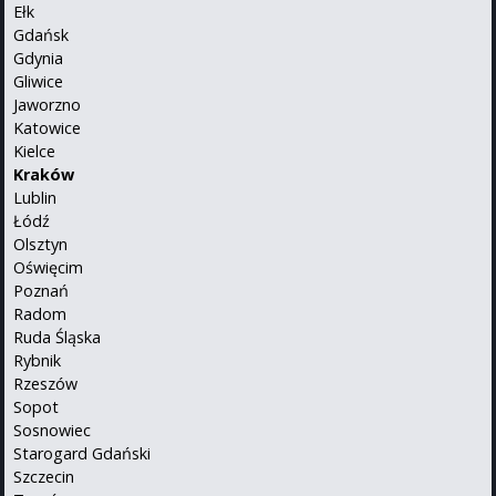
Ełk
Gdańsk
Gdynia
Gliwice
Jaworzno
Katowice
Kielce
Kraków
Lublin
Łódź
Olsztyn
Oświęcim
Poznań
Radom
Ruda Śląska
Rybnik
Rzeszów
Sopot
Sosnowiec
Starogard Gdański
Szczecin