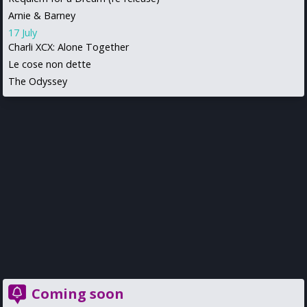
Arnie & Barney
17 July
Charli XCX: Alone Together
Le cose non dette
The Odyssey
Coming soon