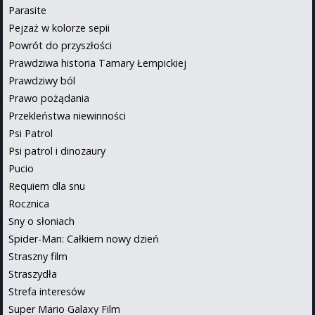
Parasite
Pejzaż w kolorze sepii
Powrót do przyszłości
Prawdziwa historia Tamary Łempickiej
Prawdziwy ból
Prawo pożądania
Przekleństwa niewinności
Psi Patrol
Psi patrol i dinozaury
Pucio
Requiem dla snu
Rocznica
Sny o słoniach
Spider-Man: Całkiem nowy dzień
Straszny film
Straszydła
Strefa interesów
Super Mario Galaxy Film