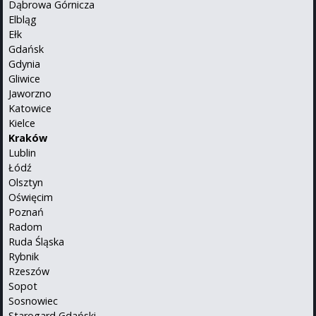
Dąbrowa Górnicza
Elbląg
Ełk
Gdańsk
Gdynia
Gliwice
Jaworzno
Katowice
Kielce
Kraków
Lublin
Łódź
Olsztyn
Oświęcim
Poznań
Radom
Ruda Śląska
Rybnik
Rzeszów
Sopot
Sosnowiec
Starogard Gdański