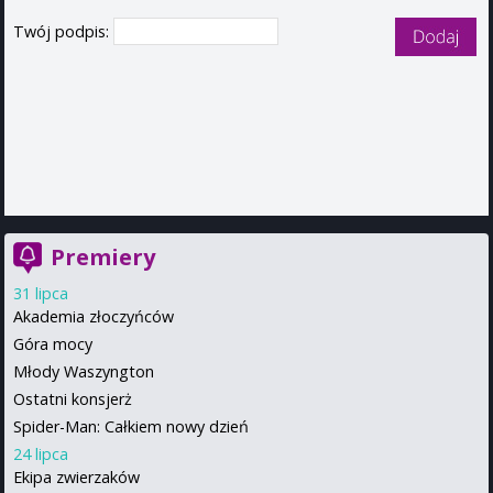
Twój podpis:
Premiery
31 lipca
Akademia złoczyńców
Góra mocy
Młody Waszyngton
Ostatni konsjerż
Spider-Man: Całkiem nowy dzień
24 lipca
Ekipa zwierzaków