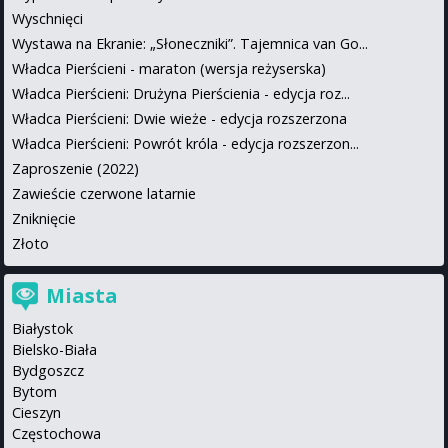
Wyschnięci
Wystawa na Ekranie: „Słoneczniki”. Tajemnica van Go...
Władca Pierścieni - maraton (wersja reżyserska)
Władca Pierścieni: Drużyna Pierścienia - edycja roz...
Władca Pierścieni: Dwie wieże - edycja rozszerzona
Władca Pierścieni: Powrót króla - edycja rozszerzon...
Zaproszenie (2022)
Zawieście czerwone latarnie
Zniknięcie
Złoto
Miasta
Białystok
Bielsko-Biała
Bydgoszcz
Bytom
Cieszyn
Częstochowa