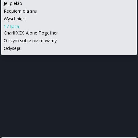
Jej piekło
Requiem dla snu
Wyschnięci
17 lipca
Charli XCX: Alone Together
O czym sobie nie mówimy
Odyseja