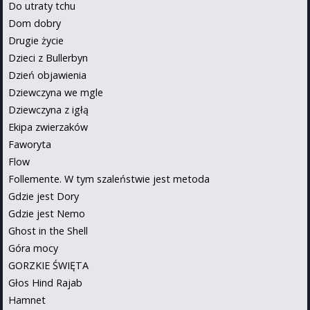
Do utraty tchu
Dom dobry
Drugie życie
Dzieci z Bullerbyn
Dzień objawienia
Dziewczyna we mgle
Dziewczyna z igłą
Ekipa zwierzaków
Faworyta
Flow
Follemente. W tym szaleństwie jest metoda
Gdzie jest Dory
Gdzie jest Nemo
Ghost in the Shell
Góra mocy
GORZKIE ŚWIĘTA
Głos Hind Rajab
Hamnet