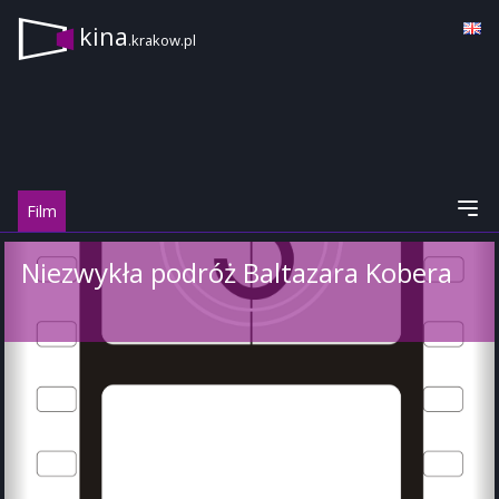
kina
.krakow.pl
Film
Niezwykła podróż Baltazara Kobera