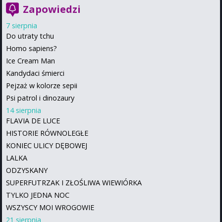
Zapowiedzi
7 sierpnia
Do utraty tchu
Homo sapiens?
Ice Cream Man
Kandydaci śmierci
Pejzaż w kolorze sepii
Psi patrol i dinozaury
14 sierpnia
FLAVIA DE LUCE
HISTORIE RÓWNOLEGŁE
KONIEC ULICY DĘBOWEJ
LALKA
ODZYSKANY
SUPERFUTRZAK I ZŁOŚLIWA WIEWIÓRKA
TYLKO JEDNA NOC
WSZYSCY MOI WROGOWIE
21 sierpnia