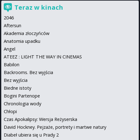
Teraz w kinach
2046
Aftersun
Akademia złoczyńców
Anatomia upadku
Angel
ATEEZ : LIGHT THE WAY IN CINEMAS
Babilon
Backrooms. Bez wyjścia
Bez wyjścia
Biedne istoty
Bogini Partenope
Chronologia wody
Chłopi
Czas Apokalipsy: Wersja Reżyserska
David Hockney. Pejzaże, portrety i martwe natury
Diabeł ubiera się u Prady 2