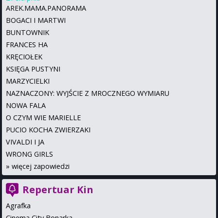
AREK.MAMA.PANORAMA
BOGACI I MARTWI
BUNTOWNIK
FRANCES HA
KRĘCIOŁEK
KSIĘGA PUSTYNI
MARZYCIELKI
NAZNACZONY: WYJŚCIE Z MROCZNEGO WYMIARU
NOWA FALA
O CZYM WIE MARIELLE
PUCIO KOCHA ZWIERZAKI
VIVALDI I JA
WRONG GIRLS
»
więcej zapowiedzi
Repertuar Kin
Agrafka
Cinema City Bonarka