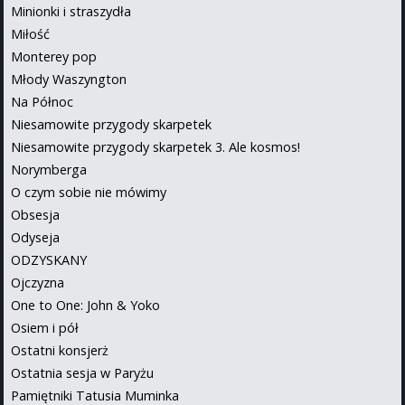
Minionki i straszydła
Miłość
Monterey pop
Młody Waszyngton
Na Północ
Niesamowite przygody skarpetek
Niesamowite przygody skarpetek 3. Ale kosmos!
Norymberga
O czym sobie nie mówimy
Obsesja
Odyseja
ODZYSKANY
Ojczyzna
One to One: John & Yoko
Osiem i pół
Ostatni konsjerż
Ostatnia sesja w Paryżu
Pamiętniki Tatusia Muminka