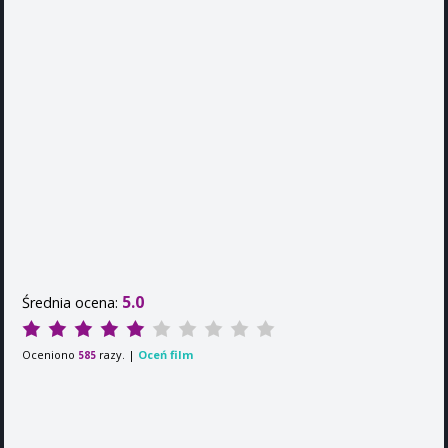
5.0
Średnia ocena:
Oceniono
razy. |
Oceń film
585