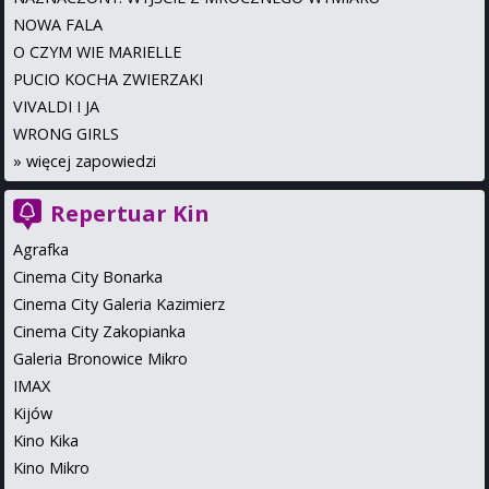
NOWA FALA
O CZYM WIE MARIELLE
PUCIO KOCHA ZWIERZAKI
VIVALDI I JA
WRONG GIRLS
»
więcej zapowiedzi
Repertuar Kin
Agrafka
Cinema City Bonarka
Cinema City Galeria Kazimierz
Cinema City Zakopianka
Galeria Bronowice Mikro
IMAX
Kijów
Kino Kika
Kino Mikro