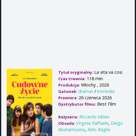
La vita va cosi
Tytuł oryginalny:
118 min.
Czas trwania:
Włochy , 2026
Produkcja:
dramat
/
komedia
Gatunek:
26 czerwca 2026
Premiera:
Best Film
Dystrybutor filmu:
Riccardo Milani
Reżyseria:
Virginia Raffaele
,
Diego
Obsada:
Abatantuono
,
Aldo Baglio