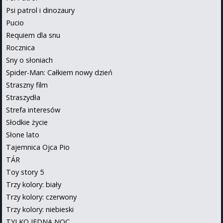
Psi patrol i dinozaury
Pucio
Requiem dla snu
Rocznica
Sny o słoniach
Spider-Man: Całkiem nowy dzień
Straszny film
Straszydła
Strefa interesów
Słodkie życie
Słone lato
Tajemnica Ojca Pio
TÁR
Toy story 5
Trzy kolory: biały
Trzy kolory: czerwony
Trzy kolory: niebieski
TYLKO JEDNA NOC