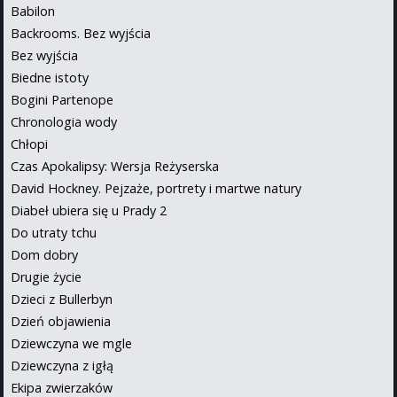
Babilon
Backrooms. Bez wyjścia
Bez wyjścia
Biedne istoty
Bogini Partenope
Chronologia wody
Chłopi
Czas Apokalipsy: Wersja Reżyserska
David Hockney. Pejzaże, portrety i martwe natury
Diabeł ubiera się u Prady 2
Do utraty tchu
Dom dobry
Drugie życie
Dzieci z Bullerbyn
Dzień objawienia
Dziewczyna we mgle
Dziewczyna z igłą
Ekipa zwierzaków