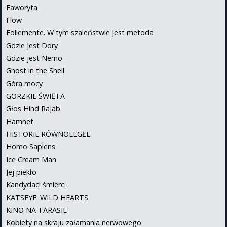
Faworyta
Flow
Follemente. W tym szaleństwie jest metoda
Gdzie jest Dory
Gdzie jest Nemo
Ghost in the Shell
Góra mocy
GORZKIE ŚWIĘTA
Głos Hind Rajab
Hamnet
HISTORIE RÓWNOLEGŁE
Homo Sapiens
Ice Cream Man
Jej piekło
Kandydaci śmierci
KATSEYE: WILD HEARTS
KINO NA TARASIE
Kobiety na skraju załamania nerwowego