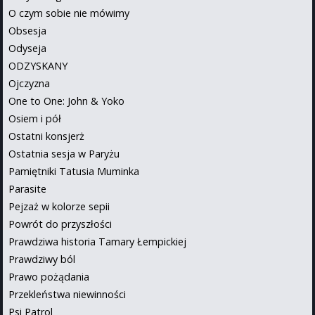
O czym sobie nie mówimy
Obsesja
Odyseja
ODZYSKANY
Ojczyzna
One to One: John & Yoko
Osiem i pół
Ostatni konsjerż
Ostatnia sesja w Paryżu
Pamiętniki Tatusia Muminka
Parasite
Pejzaż w kolorze sepii
Powrót do przyszłości
Prawdziwa historia Tamary Łempickiej
Prawdziwy ból
Prawo pożądania
Przekleństwa niewinności
Psi Patrol