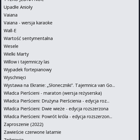
Upadłe Anioły
Vaiana
Vaiana - wersja karaoke
Wall-E
Wartość sentymentalna
Wesele
Wielki Marty
Willow i tajemniczy las
Wypadek fortepianowy
Wyschnięci
Wystawa na Ekranie: „Słoneczniki”. Tajemnica van Go...
Władca Pierścieni - maraton (wersja reżyserska)
Władca Pierścieni: Drużyna Pierścienia - edycja roz...
Władca Pierścieni: Dwie wieże - edycja rozszerzona
Władca Pierścieni: Powrót króla - edycja rozszerzon...
Zaproszenie (2022)
Zawieście czerwone latarnie
Zniknięcie