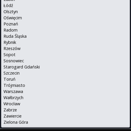
Łódź
Olsztyn
Oświęcim
Poznań
Radom
Ruda Śląska
Rybnik
Rzeszów
Sopot
Sosnowiec
Starogard Gdański
Szczecin
Toruń
Trójmiasto
Warszawa
Wałbrzych
Wrocław
Zabrze
Zawiercie
Zielona Góra