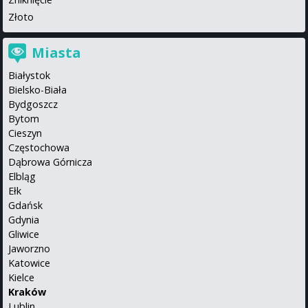
Złoto
Miasta
Białystok
Bielsko-Biała
Bydgoszcz
Bytom
Cieszyn
Częstochowa
Dąbrowa Górnicza
Elbląg
Ełk
Gdańsk
Gdynia
Gliwice
Jaworzno
Katowice
Kielce
Kraków
Lublin