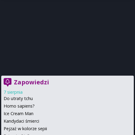
Zapowiedzi
7 sierpnia
Do utraty tchu
Homo sapiens?
Ice Cream Man
Kandydaci śmierci
Pejzaż w kolorze sepii