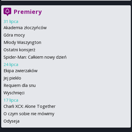
Premiery
31 lipca
Akademia złoczyńców
Góra mocy
Młody Waszyngton
Ostatni konsjerż
Spider-Man: Całkiem nowy dzień
24 lipca
Ekipa zwierzaków
Jej piekło
Requiem dla snu
Wyschnięci
17 lipca
Charli XCX: Alone Together
O czym sobie nie mówimy
Odyseja