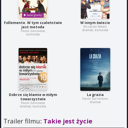
Follemente. W tym szaleństwie
W innym świecie
Riccardo Milani
jest metoda
dramat, komedia
Paolo Genovese
komedia
Dobrze się kłamie w miłym
La grazia
Paolo Sorrentino
towarzystwie
dramat
Paolo Genovese
dramat, komedia
Trailer filmu:
Takie jest życie