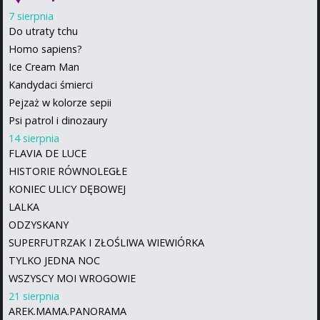
7 sierpnia
Do utraty tchu
Homo sapiens?
Ice Cream Man
Kandydaci śmierci
Pejzaż w kolorze sepii
Psi patrol i dinozaury
14 sierpnia
FLAVIA DE LUCE
HISTORIE RÓWNOLEGŁE
KONIEC ULICY DĘBOWEJ
LALKA
ODZYSKANY
SUPERFUTRZAK I ZŁOŚLIWA WIEWIÓRKA
TYLKO JEDNA NOC
WSZYSCY MOI WROGOWIE
21 sierpnia
AREK.MAMA.PANORAMA