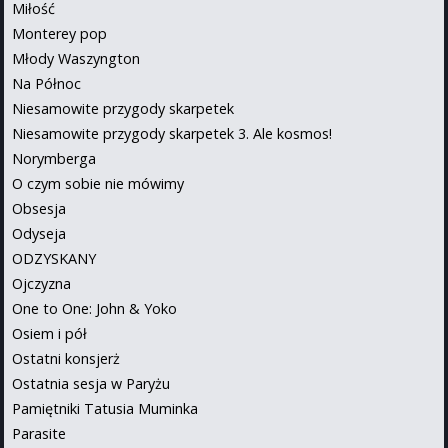
Miłość
Monterey pop
Młody Waszyngton
Na Północ
Niesamowite przygody skarpetek
Niesamowite przygody skarpetek 3. Ale kosmos!
Norymberga
O czym sobie nie mówimy
Obsesja
Odyseja
ODZYSKANY
Ojczyzna
One to One: John & Yoko
Osiem i pół
Ostatni konsjerż
Ostatnia sesja w Paryżu
Pamiętniki Tatusia Muminka
Parasite