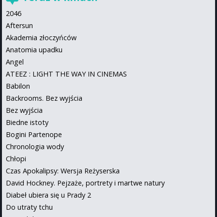
2046
Aftersun
Akademia złoczyńców
Anatomia upadku
Angel
ATEEZ : LIGHT THE WAY IN CINEMAS
Babilon
Backrooms. Bez wyjścia
Bez wyjścia
Biedne istoty
Bogini Partenope
Chronologia wody
Chłopi
Czas Apokalipsy: Wersja Reżyserska
David Hockney. Pejzaże, portrety i martwe natury
Diabeł ubiera się u Prady 2
Do utraty tchu