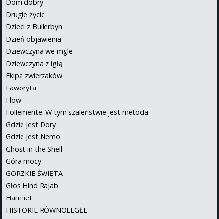
Dom dobry
Drugie życie
Dzieci z Bullerbyn
Dzień objawienia
Dziewczyna we mgle
Dziewczyna z igłą
Ekipa zwierzaków
Faworyta
Flow
Follemente. W tym szaleństwie jest metoda
Gdzie jest Dory
Gdzie jest Nemo
Ghost in the Shell
Góra mocy
GORZKIE ŚWIĘTA
Głos Hind Rajab
Hamnet
HISTORIE RÓWNOLEGŁE