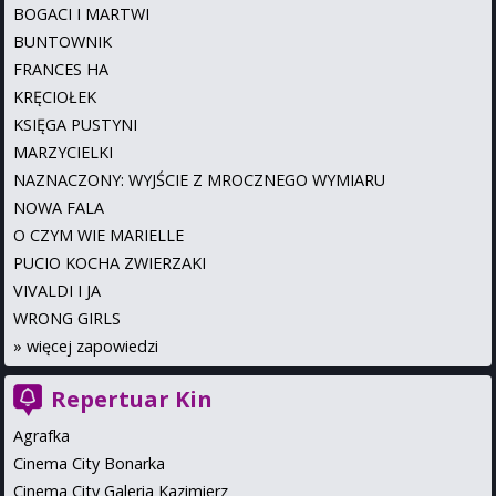
BOGACI I MARTWI
BUNTOWNIK
FRANCES HA
KRĘCIOŁEK
KSIĘGA PUSTYNI
MARZYCIELKI
NAZNACZONY: WYJŚCIE Z MROCZNEGO WYMIARU
NOWA FALA
O CZYM WIE MARIELLE
PUCIO KOCHA ZWIERZAKI
VIVALDI I JA
WRONG GIRLS
»
więcej zapowiedzi
Repertuar Kin
Agrafka
Cinema City Bonarka
Cinema City Galeria Kazimierz