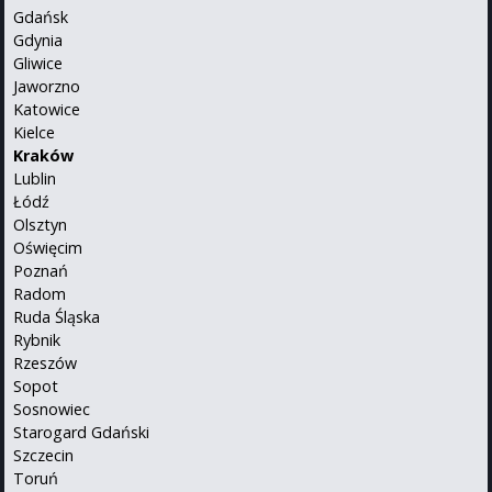
Gdańsk
Gdynia
Gliwice
Jaworzno
Katowice
Kielce
Kraków
Lublin
Łódź
Olsztyn
Oświęcim
Poznań
Radom
Ruda Śląska
Rybnik
Rzeszów
Sopot
Sosnowiec
Starogard Gdański
Szczecin
Toruń