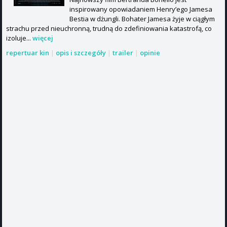
inspirowany opowiadaniem Henry’ego Jamesa
Bestia w dżungli. Bohater Jamesa żyje w ciągłym
strachu przed nieuchronną, trudną do zdefiniowania katastrofą, co
izoluje...
więcej
repertuar kin
|
opis i szczegóły
|
trailer
|
opinie