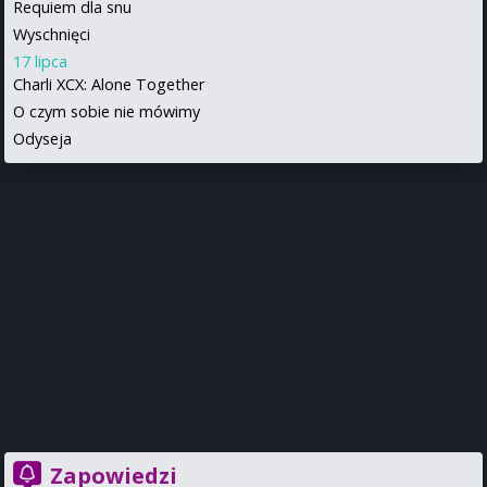
Requiem dla snu
Wyschnięci
17 lipca
Charli XCX: Alone Together
O czym sobie nie mówimy
Odyseja
Zapowiedzi