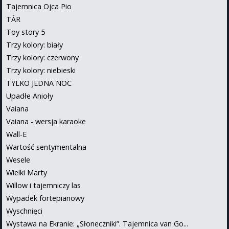
Tajemnica Ojca Pio
TÁR
Toy story 5
Trzy kolory: biały
Trzy kolory: czerwony
Trzy kolory: niebieski
TYLKO JEDNA NOC
Upadłe Anioły
Vaiana
Vaiana - wersja karaoke
Wall-E
Wartość sentymentalna
Wesele
Wielki Marty
Willow i tajemniczy las
Wypadek fortepianowy
Wyschnięci
Wystawa na Ekranie: „Słoneczniki”. Tajemnica van Go...