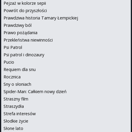
Pejzaż w kolorze sepii
Powrót do przyszłości
Prawdziwa historia Tamary Łempickiej
Prawdziwy ból
Prawo pożądania
Przekleństwa niewinności
Psi Patrol
Psi patrol i dinozaury
Pucio
Requiem dla snu
Rocznica
Sny o słoniach
Spider-Man: Całkiem nowy dzień
Straszny film
Straszydła
Strefa interesów
Słodkie życie
Słone lato