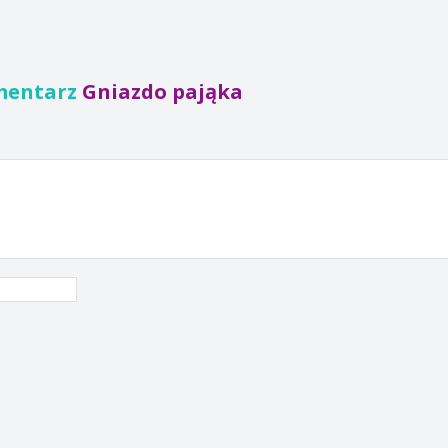
mentarz
Gniazdo pająka