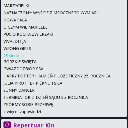
MARZYCIELKI
NAZNACZONY: WYJŚCIE Z MROCZNEGO WYMIARU
NOWA FALA
O CZYM WIE MARIELLE
PUCIO KOCHA ZWIERZAKI
VIVALDI I JA
WRONG GIRLS
28 sierpnia
GORZKIE ŚWIĘTA
GWIAZDOZBIÓR PSA
HARRY POTTER I KAMIEŃ FILOZOFICZNY 25. ROCZNICA
JULIA PIROTTE - PIĘKNO I SIŁA
SUNNY DANCER
TERMINATOR 2: DZIEŃ SĄDU 35. ROCZNICA
ZRÓBMY SOBIE PRZERWĘ
»
więcej zapowiedzi
Repertuar Kin