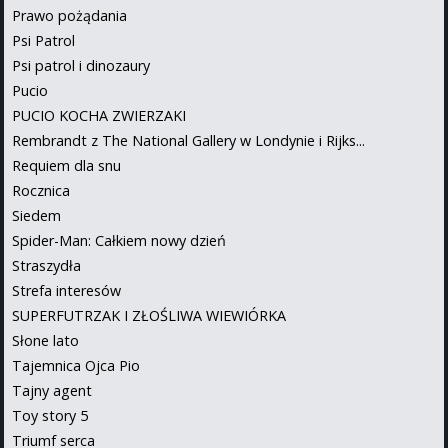
Prawo pożądania
Psi Patrol
Psi patrol i dinozaury
Pucio
PUCIO KOCHA ZWIERZAKI
Rembrandt z The National Gallery w Londynie i Rijks...
Requiem dla snu
Rocznica
Siedem
Spider-Man: Całkiem nowy dzień
Straszydła
Strefa interesów
SUPERFUTRZAK I ZŁOŚLIWA WIEWIÓRKA
Słone lato
Tajemnica Ojca Pio
Tajny agent
Toy story 5
Triumf serca