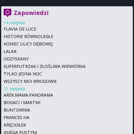
Zapowiedzi
14 sierpnia
FLAVIA DE LUCE
HISTORIE RÓWNOLEGŁE
KONIEC ULICY DĘBOWEJ
LALKA
ODZYSKANY
SUPERFUTRZAK I ZŁOŚLIWA WIEWIÓRKA
TYLKO JEDNA NOC
WSZYSCY MOI WROGOWIE
21 sierpnia
AREK.MAMA.PANORAMA
BOGACI I MARTWI
BUNTOWNIK
FRANCES HA
KRĘCIOŁEK
KSIĘGA PUSTYNI