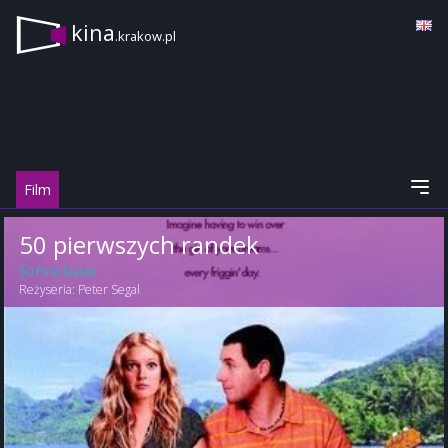
kina
.krakow.pl
Film
50 pierwszych randek
50 First Dates
Reżyseria:
Peter Segal