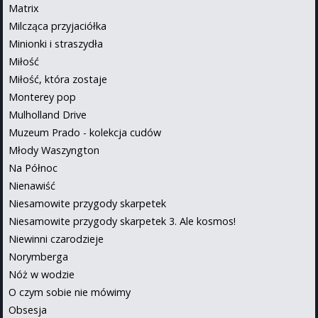
Matrix
Milcząca przyjaciółka
Minionki i straszydła
Miłość
Miłość, która zostaje
Monterey pop
Mulholland Drive
Muzeum Prado - kolekcja cudów
Młody Waszyngton
Na Północ
Nienawiść
Niesamowite przygody skarpetek
Niesamowite przygody skarpetek 3. Ale kosmos!
Niewinni czarodzieje
Norymberga
Nóż w wodzie
O czym sobie nie mówimy
Obsesja