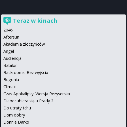
Teraz w kinach
2046
Aftersun
Akademia złoczyńców
Angel
Audiencja
Babilon
Backrooms. Bez wyjścia
Bugonia
Climax
Czas Apokalipsy: Wersja Reżyserska
Diabeł ubiera się u Prady 2
Do utraty tchu
Dom dobry
Donnie Darko