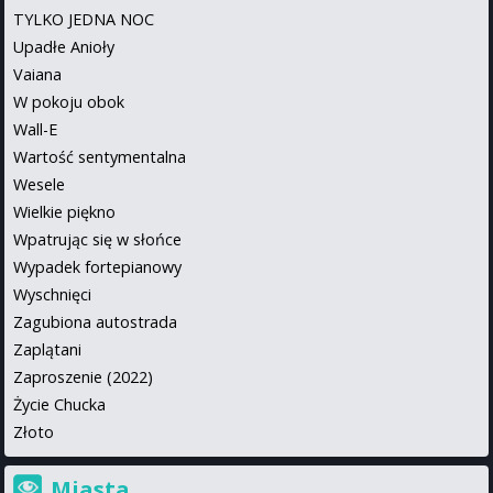
TYLKO JEDNA NOC
Upadłe Anioły
Vaiana
W pokoju obok
Wall-E
Wartość sentymentalna
Wesele
Wielkie piękno
Wpatrując się w słońce
Wypadek fortepianowy
Wyschnięci
Zagubiona autostrada
Zaplątani
Zaproszenie (2022)
Życie Chucka
Złoto
Miasta