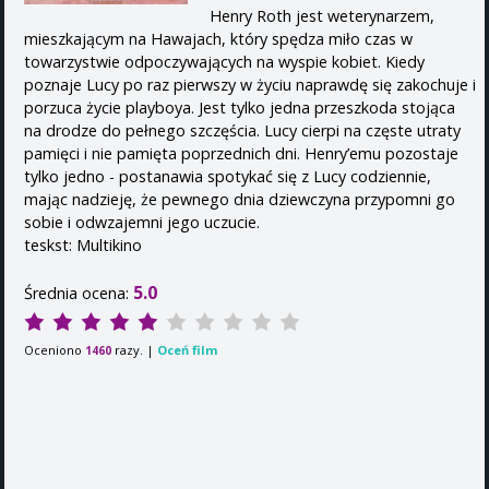
Henry Roth jest weterynarzem,
mieszkającym na Hawajach, który spędza miło czas w
towarzystwie odpoczywających na wyspie kobiet. Kiedy
poznaje Lucy po raz pierwszy w życiu naprawdę się zakochuje i
porzuca życie playboya. Jest tylko jedna przeszkoda stojąca
na drodze do pełnego szczęścia. Lucy cierpi na częste utraty
pamięci i nie pamięta poprzednich dni. Henry’emu pozostaje
tylko jedno - postanawia spotykać się z Lucy codziennie,
mając nadzieję, że pewnego dnia dziewczyna przypomni go
sobie i odwzajemni jego uczucie.
teskst: Multikino
5.0
Średnia ocena:
Oceniono
razy. |
Oceń film
1460