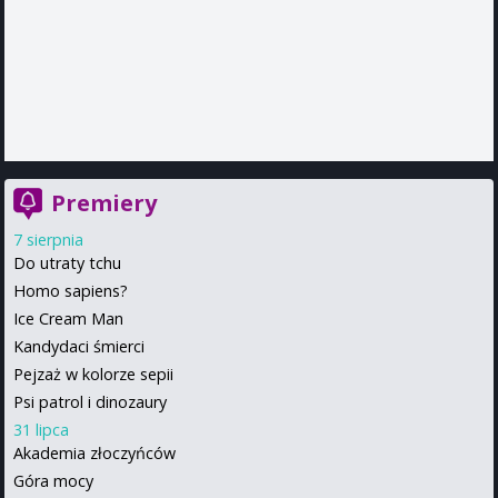
Premiery
7 sierpnia
Do utraty tchu
Homo sapiens?
Ice Cream Man
Kandydaci śmierci
Pejzaż w kolorze sepii
Psi patrol i dinozaury
31 lipca
Akademia złoczyńców
Góra mocy