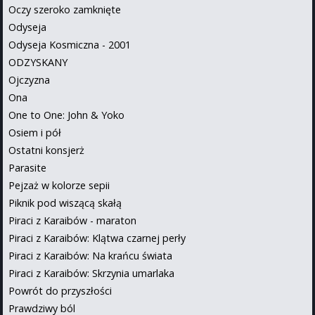
Oczy szeroko zamknięte
Odyseja
Odyseja Kosmiczna - 2001
ODZYSKANY
Ojczyzna
Ona
One to One: John & Yoko
Osiem i pół
Ostatni konsjerż
Parasite
Pejzaż w kolorze sepii
Piknik pod wiszącą skałą
Piraci z Karaibów - maraton
Piraci z Karaibów: Klątwa czarnej perły
Piraci z Karaibów: Na krańcu świata
Piraci z Karaibów: Skrzynia umarlaka
Powrót do przyszłości
Prawdziwy ból