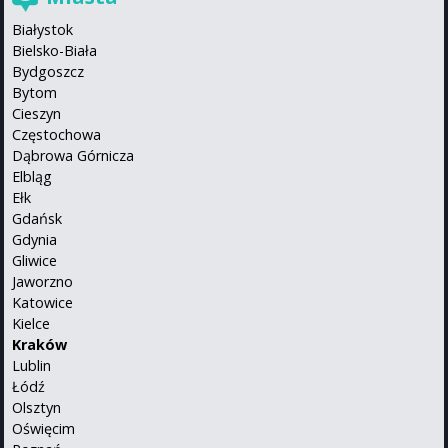
Białystok
Bielsko-Biała
Bydgoszcz
Bytom
Cieszyn
Częstochowa
Dąbrowa Górnicza
Elbląg
Ełk
Gdańsk
Gdynia
Gliwice
Jaworzno
Katowice
Kielce
Kraków
Lublin
Łódź
Olsztyn
Oświęcim