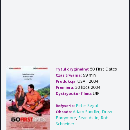
50 First Dates
Tytuł oryginalny:
99 min.
Czas trwania:
USA , 2004
Produkcja:
30 lipca 2004
Premiera:
UIP
Dystrybutor filmu:
Peter Segal
Reżyseria:
Adam Sandler
,
Drew
Obsada:
Barrymore
,
Sean Astin
,
Rob
Schneider