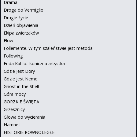
Drama
Droga do Vermiglio
Drugie życie
Dzień objawienia
Ekipa zwierzaków
Flow
Follemente. W tym szaleństwie jest metoda
Following
Frida Kahlo. Ikoniczna artystka
Gdzie jest Dory
Gdzie jest Nemo
Ghost in the Shell
Góra mocy
GORZKIE ŚWIĘTA
Grzesznicy
Głowa do wycierania
Hamnet
HISTORIE RÓWNOLEGŁE