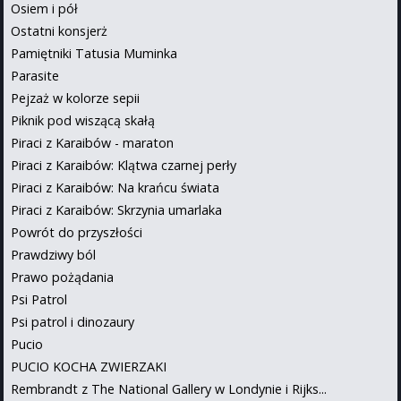
Osiem i pół
Ostatni konsjerż
Pamiętniki Tatusia Muminka
Parasite
Pejzaż w kolorze sepii
Piknik pod wiszącą skałą
Piraci z Karaibów - maraton
Piraci z Karaibów: Klątwa czarnej perły
Piraci z Karaibów: Na krańcu świata
Piraci z Karaibów: Skrzynia umarlaka
Powrót do przyszłości
Prawdziwy ból
Prawo pożądania
Psi Patrol
Psi patrol i dinozaury
Pucio
PUCIO KOCHA ZWIERZAKI
Rembrandt z The National Gallery w Londynie i Rijks...