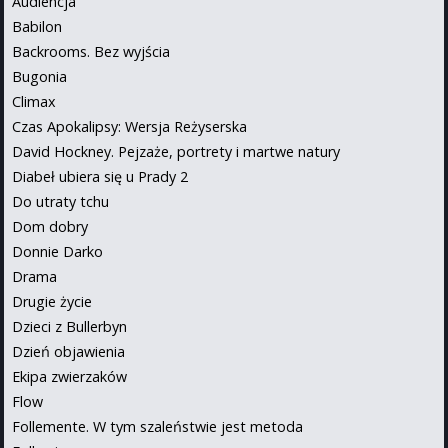
Audiencja
Babilon
Backrooms. Bez wyjścia
Bugonia
Climax
Czas Apokalipsy: Wersja Reżyserska
David Hockney. Pejzaże, portrety i martwe natury
Diabeł ubiera się u Prady 2
Do utraty tchu
Dom dobry
Donnie Darko
Drama
Drugie życie
Dzieci z Bullerbyn
Dzień objawienia
Ekipa zwierzaków
Flow
Follemente. W tym szaleństwie jest metoda