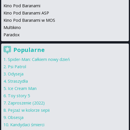
Kino Pod Baranami
Kino Pod Baranami ASP
Kino Pod Baranami w MOS
Multikino
Paradox
Popularne
Spider-Man: Całkiem nowy dzień
Psi Patrol
Odyseja
Straszydła
Ice Cream Man
Toy story 5
Zaproszenie (2022)
Pejzaż w kolorze sepii
Obsesja
Kandydaci śmierci