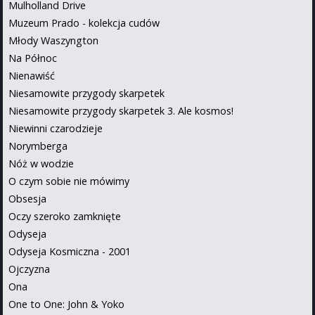
Mulholland Drive
Muzeum Prado - kolekcja cudów
Młody Waszyngton
Na Północ
Nienawiść
Niesamowite przygody skarpetek
Niesamowite przygody skarpetek 3. Ale kosmos!
Niewinni czarodzieje
Norymberga
Nóż w wodzie
O czym sobie nie mówimy
Obsesja
Oczy szeroko zamknięte
Odyseja
Odyseja Kosmiczna - 2001
Ojczyzna
Ona
One to One: John & Yoko