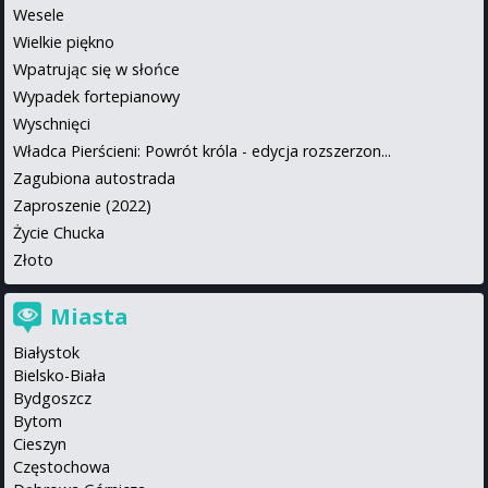
Wesele
Wielkie piękno
Wpatrując się w słońce
Wypadek fortepianowy
Wyschnięci
Władca Pierścieni: Powrót króla - edycja rozszerzon...
Zagubiona autostrada
Zaproszenie (2022)
Życie Chucka
Złoto
Miasta
Białystok
Bielsko-Biała
Bydgoszcz
Bytom
Cieszyn
Częstochowa