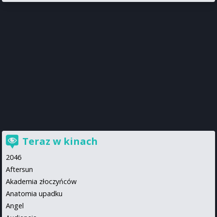
Teraz w kinach
2046
Aftersun
Akademia złoczyńców
Anatomia upadku
Angel