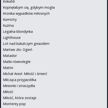
Kokuhō
Kopnęłabym cię, gdybym mogła
Kronika wypadków miłosnych
Kumotry
Kuźma
Legalna blondynka
Lighthouse
Lot nad kukułczym gniazdem
Martwe zło: Ogień
Matador
Matki równoległe
Matrix
Michał Anioł. Miłość i śmierć
Milcząca przyjaciółka
Minionki i straszydła
Miłość
Miłość, która zostaje
Monterey pop