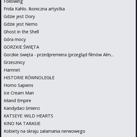
Following
Frida Kahlo. Ikoniczna artystka
Gdzie jest Dory
Gdzie jest Nemo
Ghost in the Shell
Góra mocy
GORZKIE ŚWIĘTA
Gorzkie święta - przedpremiera (przegląd filmów Alm...
Grzesznicy
Hamnet
HISTORIE RÓWNOLEGŁE
Homo Sapiens
Ice Cream Man
Inland Empire
Kandydaci śmierci
KATSEYE: WILD HEARTS
KINO NA TARASIE
Kobiety na skraju załamania nerwowego