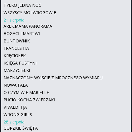
TYLKO JEDNA NOC
WSZYSCY MOI WROGOWIE
21 sierpnia
AREK.MAMA.PANORAMA
BOGACI I MARTWI
BUNTOWNIK
FRANCES HA
KRĘCIOŁEK
KSIĘGA PUSTYNI
MARZYCIELKI
NAZNACZONY: WYJŚCIE Z MROCZNEGO WYMIARU
NOWA FALA
O CZYM WIE MARIELLE
PUCIO KOCHA ZWIERZAKI
VIVALDI I JA
WRONG GIRLS
28 sierpnia
GORZKIE ŚWIĘTA