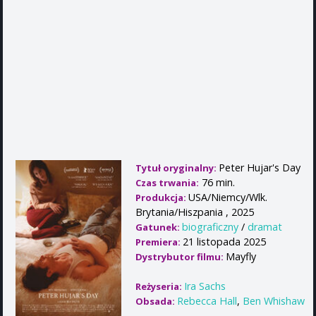
Peter Hujar's Day
Tytuł oryginalny:
76 min.
Czas trwania:
USA/Niemcy/Wlk.
Produkcja:
Brytania/Hiszpania , 2025
biograficzny
/
dramat
Gatunek:
21 listopada 2025
Premiera:
Mayfly
Dystrybutor filmu:
Ira Sachs
Reżyseria:
Rebecca Hall
,
Ben Whishaw
Obsada: