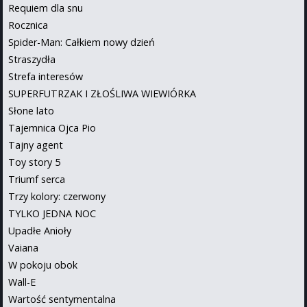
Requiem dla snu
Rocznica
Spider-Man: Całkiem nowy dzień
Straszydła
Strefa interesów
SUPERFUTRZAK I ZŁOŚLIWA WIEWIÓRKA
Słone lato
Tajemnica Ojca Pio
Tajny agent
Toy story 5
Triumf serca
Trzy kolory: czerwony
TYLKO JEDNA NOC
Upadłe Anioły
Vaiana
W pokoju obok
Wall-E
Wartość sentymentalna