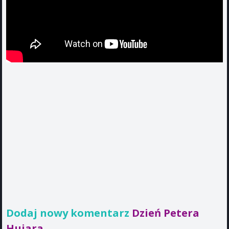
Dodaj nowy komentarz
Dzień Petera
Hujara