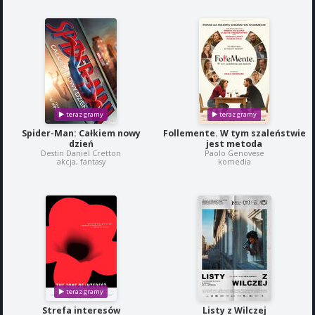
Spider-Man: Całkiem nowy
Follemente. W tym szaleństwie
dzień
jest metoda
Destin Daniel Cretton
Paolo Genovese
akcja, fantasy
komedia
Strefa interesów
Listy z Wilczej