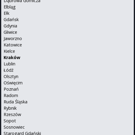
Dąbrowa Górnicza
Elbląg
Ełk
Gdańsk
Gdynia
Gliwice
Jaworzno
Katowice
Kielce
Kraków
Lublin
Łódź
Olsztyn
Oświęcim
Poznań
Radom
Ruda Śląska
Rybnik
Rzeszów
Sopot
Sosnowiec
Starogard Gdański