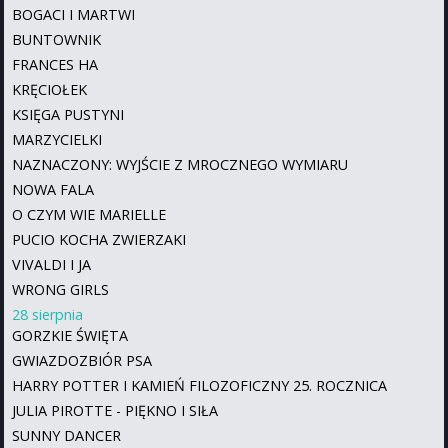
BOGACI I MARTWI
BUNTOWNIK
FRANCES HA
KRĘCIOŁEK
KSIĘGA PUSTYNI
MARZYCIELKI
NAZNACZONY: WYJŚCIE Z MROCZNEGO WYMIARU
NOWA FALA
O CZYM WIE MARIELLE
PUCIO KOCHA ZWIERZAKI
VIVALDI I JA
WRONG GIRLS
28 sierpnia
GORZKIE ŚWIĘTA
GWIAZDOZBIÓR PSA
HARRY POTTER I KAMIEŃ FILOZOFICZNY 25. ROCZNICA
JULIA PIROTTE - PIĘKNO I SIŁA
SUNNY DANCER