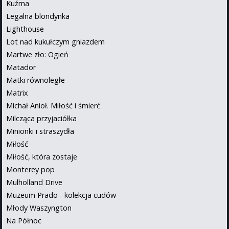
Kuźma
Legalna blondynka
Lighthouse
Lot nad kukułczym gniazdem
Martwe zło: Ogień
Matador
Matki równoległe
Matrix
Michał Anioł. Miłość i śmierć
Milcząca przyjaciółka
Minionki i straszydła
Miłość
Miłość, która zostaje
Monterey pop
Mulholland Drive
Muzeum Prado - kolekcja cudów
Młody Waszyngton
Na Północ