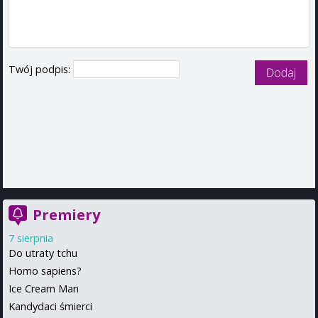
Twój podpis:
Premiery
7 sierpnia
Do utraty tchu
Homo sapiens?
Ice Cream Man
Kandydaci śmierci