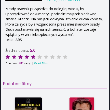
Młody prawnik przyjeżdża do odległej wioski, by
uporządkować dokumenty i podzielić majątek niedawno
zmarłej klientki. Na miejscu odkrywa istnienie ducha kobiety,
która za życia była wzgardzona przez mieszkańców osady.
Duch postanawia się na nich zemścić, a bohater zostaje
wplątany w wir niebezpiecznych wydarzeń.
tekst: ARS
5.0
Średnia ocena:
Oceniono
razy. |
Oceń film
872
Podobne filmy