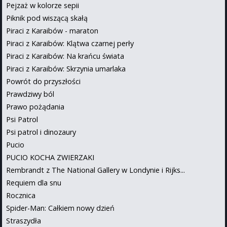
Pejzaż w kolorze sepii
Piknik pod wiszącą skałą
Piraci z Karaibów - maraton
Piraci z Karaibów: Klątwa czarnej perły
Piraci z Karaibów: Na krańcu świata
Piraci z Karaibów: Skrzynia umarlaka
Powrót do przyszłości
Prawdziwy ból
Prawo pożądania
Psi Patrol
Psi patrol i dinozaury
Pucio
PUCIO KOCHA ZWIERZAKI
Rembrandt z The National Gallery w Londynie i Rijks...
Requiem dla snu
Rocznica
Spider-Man: Całkiem nowy dzień
Straszydła