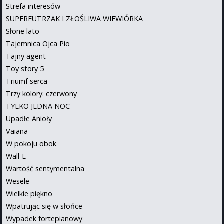
Strefa interesów
SUPERFUTRZAK I ZŁOŚLIWA WIEWIÓRKA
Słone lato
Tajemnica Ojca Pio
Tajny agent
Toy story 5
Triumf serca
Trzy kolory: czerwony
TYLKO JEDNA NOC
Upadłe Anioły
Vaiana
W pokoju obok
Wall-E
Wartość sentymentalna
Wesele
Wielkie piękno
Wpatrując się w słońce
Wypadek fortepianowy