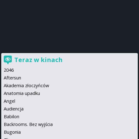
Teraz w kinach
2046
Aftersun
Akademia złoczyńców
Anatomia upadku
Angel
Audiencja
Babilon
Backrooms. Bez wyjścia
Bugonia