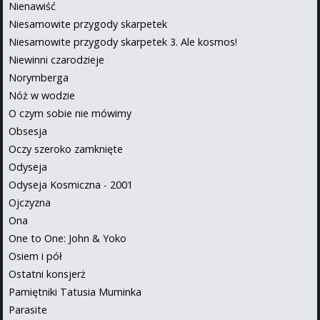
Nienawiść
Niesamowite przygody skarpetek
Niesamowite przygody skarpetek 3. Ale kosmos!
Niewinni czarodzieje
Norymberga
Nóż w wodzie
O czym sobie nie mówimy
Obsesja
Oczy szeroko zamknięte
Odyseja
Odyseja Kosmiczna - 2001
Ojczyzna
Ona
One to One: John & Yoko
Osiem i pół
Ostatni konsjerż
Pamiętniki Tatusia Muminka
Parasite