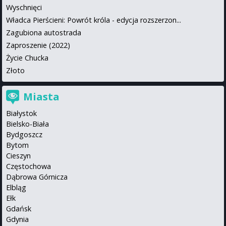
Wyschnięci
Władca Pierścieni: Powrót króla - edycja rozszerzon...
Zagubiona autostrada
Zaproszenie (2022)
Życie Chucka
Złoto
Miasta
Białystok
Bielsko-Biała
Bydgoszcz
Bytom
Cieszyn
Częstochowa
Dąbrowa Górnicza
Elbląg
Ełk
Gdańsk
Gdynia