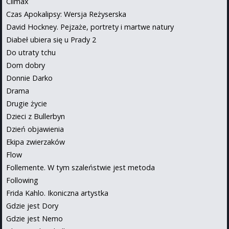
Climax
Czas Apokalipsy: Wersja Reżyserska
David Hockney. Pejzaże, portrety i martwe natury
Diabeł ubiera się u Prady 2
Do utraty tchu
Dom dobry
Donnie Darko
Drama
Drugie życie
Dzieci z Bullerbyn
Dzień objawienia
Ekipa zwierzaków
Flow
Follemente. W tym szaleństwie jest metoda
Following
Frida Kahlo. Ikoniczna artystka
Gdzie jest Dory
Gdzie jest Nemo