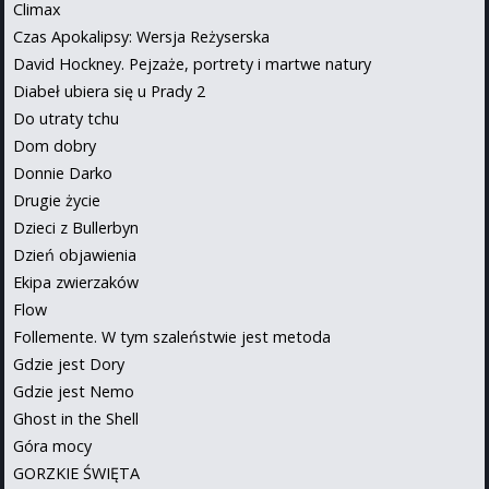
Climax
Czas Apokalipsy: Wersja Reżyserska
David Hockney. Pejzaże, portrety i martwe natury
Diabeł ubiera się u Prady 2
Do utraty tchu
Dom dobry
Donnie Darko
Drugie życie
Dzieci z Bullerbyn
Dzień objawienia
Ekipa zwierzaków
Flow
Follemente. W tym szaleństwie jest metoda
Gdzie jest Dory
Gdzie jest Nemo
Ghost in the Shell
Góra mocy
GORZKIE ŚWIĘTA