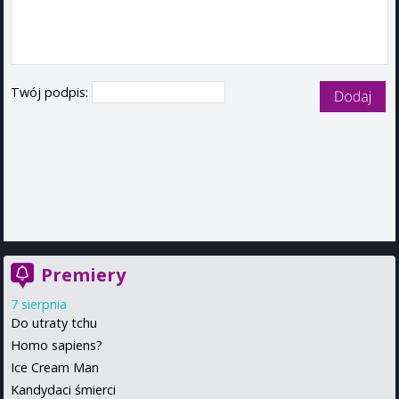
Twój podpis:
Premiery
7 sierpnia
Do utraty tchu
Homo sapiens?
Ice Cream Man
Kandydaci śmierci