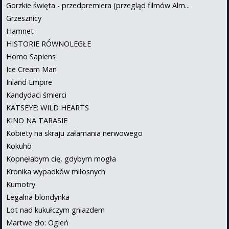
Gorzkie święta - przedpremiera (przegląd filmów Alm...
Grzesznicy
Hamnet
HISTORIE RÓWNOLEGŁE
Homo Sapiens
Ice Cream Man
Inland Empire
Kandydaci śmierci
KATSEYE: WILD HEARTS
KINO NA TARASIE
Kobiety na skraju załamania nerwowego
Kokuhō
Kopnęłabym cię, gdybym mogła
Kronika wypadków miłosnych
Kumotry
Legalna blondynka
Lot nad kukułczym gniazdem
Martwe zło: Ogień