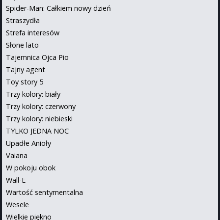
Spider-Man: Całkiem nowy dzień
Straszydła
Strefa interesów
Słone lato
Tajemnica Ojca Pio
Tajny agent
Toy story 5
Trzy kolory: biały
Trzy kolory: czerwony
Trzy kolory: niebieski
TYLKO JEDNA NOC
Upadłe Anioły
Vaiana
W pokoju obok
Wall-E
Wartość sentymentalna
Wesele
Wielkie piękno