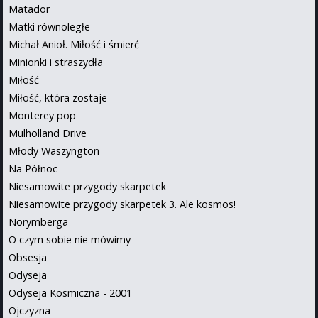
Matador
Matki równoległe
Michał Anioł. Miłość i śmierć
Minionki i straszydła
Miłość
Miłość, która zostaje
Monterey pop
Mulholland Drive
Młody Waszyngton
Na Północ
Niesamowite przygody skarpetek
Niesamowite przygody skarpetek 3. Ale kosmos!
Norymberga
O czym sobie nie mówimy
Obsesja
Odyseja
Odyseja Kosmiczna - 2001
Ojczyzna