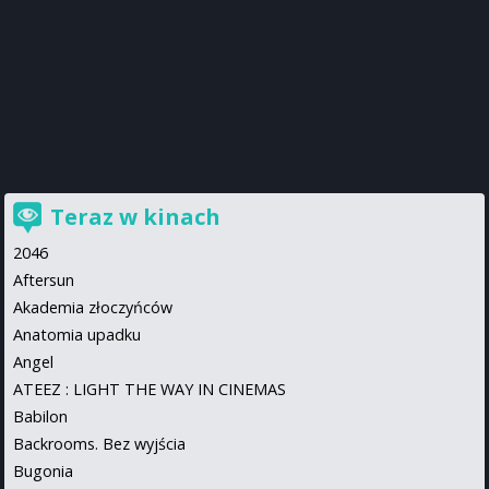
Teraz w kinach
2046
Aftersun
Akademia złoczyńców
Anatomia upadku
Angel
ATEEZ : LIGHT THE WAY IN CINEMAS
Babilon
Backrooms. Bez wyjścia
Bugonia