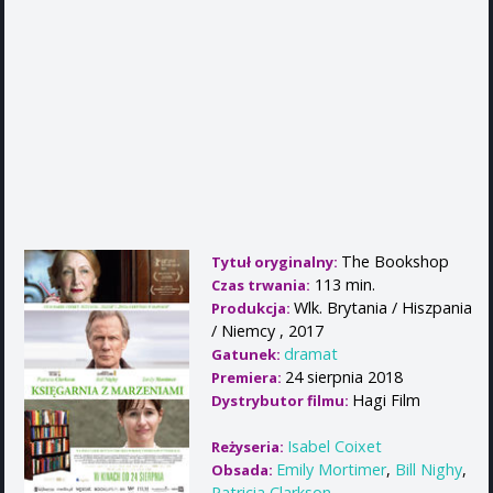
The Bookshop
Tytuł oryginalny:
113 min.
Czas trwania:
Wlk. Brytania / Hiszpania
Produkcja:
/ Niemcy , 2017
dramat
Gatunek:
24 sierpnia 2018
Premiera:
Hagi Film
Dystrybutor filmu:
Isabel Coixet
Reżyseria:
Emily Mortimer
,
Bill Nighy
,
Obsada:
Patricia Clarkson