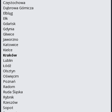
Częstochowa
Dąbrowa Górnicza
Elbląg
Ełk
Gdańsk
Gdynia
Gliwice
Jaworzno
Katowice
Kielce
Kraków
Lublin
Łódź
Olsztyn
Oświęcim
Poznań
Radom
Ruda Śląska
Rybnik
Rzeszów
Sopot