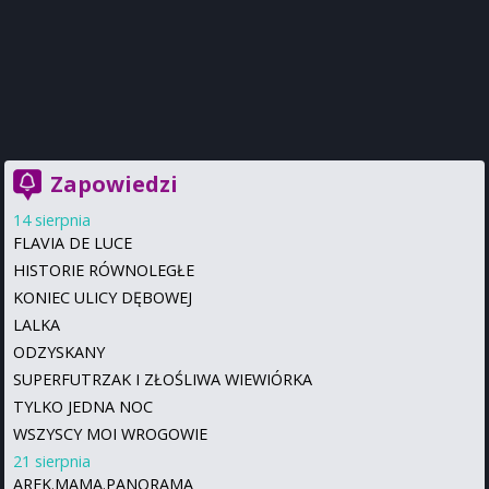
Zapowiedzi
14 sierpnia
FLAVIA DE LUCE
HISTORIE RÓWNOLEGŁE
KONIEC ULICY DĘBOWEJ
LALKA
ODZYSKANY
SUPERFUTRZAK I ZŁOŚLIWA WIEWIÓRKA
TYLKO JEDNA NOC
WSZYSCY MOI WROGOWIE
21 sierpnia
AREK.MAMA.PANORAMA