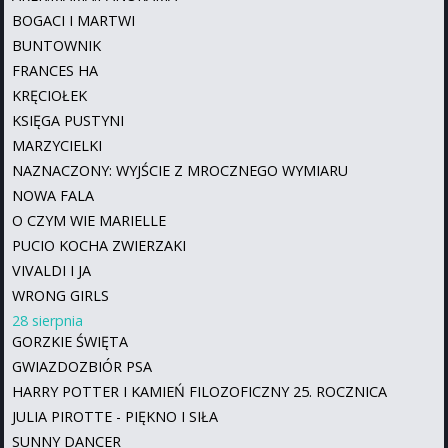
BOGACI I MARTWI
BUNTOWNIK
FRANCES HA
KRĘCIOŁEK
KSIĘGA PUSTYNI
MARZYCIELKI
NAZNACZONY: WYJŚCIE Z MROCZNEGO WYMIARU
NOWA FALA
O CZYM WIE MARIELLE
PUCIO KOCHA ZWIERZAKI
VIVALDI I JA
WRONG GIRLS
28 sierpnia
GORZKIE ŚWIĘTA
GWIAZDOZBIÓR PSA
HARRY POTTER I KAMIEŃ FILOZOFICZNY 25. ROCZNICA
JULIA PIROTTE - PIĘKNO I SIŁA
SUNNY DANCER