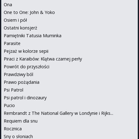
Ona
One to One: John & Yoko
Osiem i pół
Ostatni konsjerż
Pamiętniki Tatusia Muminka
Parasite
Pejzaż w kolorze sepii
Piraci z Karaibów: Klątwa czarnej perły
Powrót do przyszłości
Prawdziwy ból
Prawo pożądania
Psi Patrol
Psi patrol i dinozaury
Pucio
Rembrandt z The National Gallery w Londynie i Rijks...
Requiem dla snu
Rocznica
Sny o słoniach