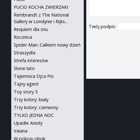
PUCIO KOCHA ZWIERZAKI
Rembrandt z The National
Gallery w Londynie i Rijks...
Twój podpis:
Requiem dla snu
Rocznica
Spider-Man: Całkiem nowy dzień
Straszydła
Strefa interesów
Słone lato
Tajemnica Ojca Pio
Tajny agent
Toy story 5
Trzy kolory: biały
Trzy kolory: czerwony
TYLKO JEDNA NOC
Upadłe Anioły
Vaiana
W pokoju obok