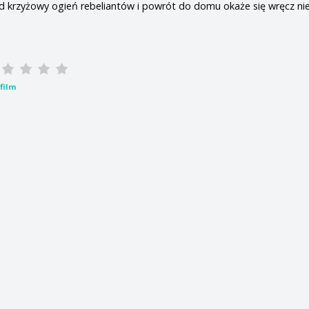
d krzyżowy ogień rebeliantów i powrót do domu okaże się wręcz ni
film