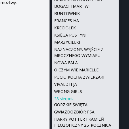
emożliwy.
BOGACI I MARTWI
BUNTOWNIK
FRANCES HA
KRĘCIOŁEK
KSIĘGA PUSTYNI
MARZYCIELKI
NAZNACZONY: WYJŚCIE Z
MROCZNEGO WYMIARU
NOWA FALA
O CZYM WIE MARIELLE
PUCIO KOCHA ZWIERZAKI
VIVALDI I JA
WRONG GIRLS
28 sierpnia
GORZKIE ŚWIĘTA
GWIAZDOZBIÓR PSA
HARRY POTTER I KAMIEŃ
FILOZOFICZNY 25. ROCZNICA