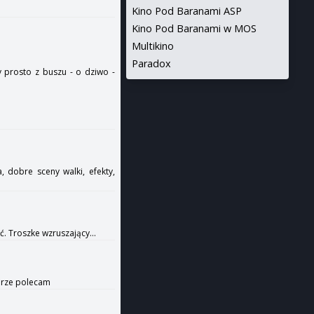
Kino Pod Baranami ASP
Kino Pod Baranami w MOS
Multikino
Paradox
y prosto z buszu - o dziwo -
 dobre sceny walki, efekty,
yć. Troszke wzruszający...
zerze polecam