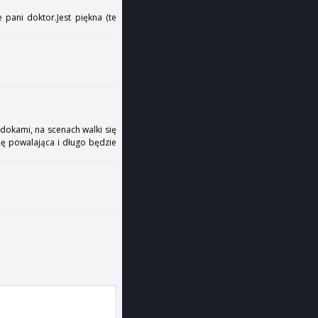
 pani doktor.Jest piękna (te
idokami, na scenach walki się
dę powalająca i długo będzie