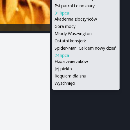
Psi patrol i dinozaury
31 lipca
Akademia złoczyńców
Góra mocy
Młody Waszyngton
Ostatni konsjerż
Spider-Man: Całkiem nowy dzień
24 lipca
Ekipa zwierzaków
Jej piekło
Requiem dla snu
Wyschnięci