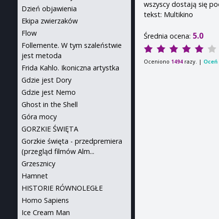
wszyscy dostają się po
Dzień objawienia
tekst: Multikino
Ekipa zwierzaków
Flow
5.0
Średnia ocena:
Follemente. W tym szaleństwie
jest metoda
Oceniono
razy. |
Oceń 
1494
Frida Kahlo. Ikoniczna artystka
Gdzie jest Dory
Gdzie jest Nemo
Ghost in the Shell
Góra mocy
GORZKIE ŚWIĘTA
Gorzkie święta - przedpremiera
(przegląd filmów Alm...
Grzesznicy
Hamnet
HISTORIE RÓWNOLEGŁE
Homo Sapiens
Ice Cream Man