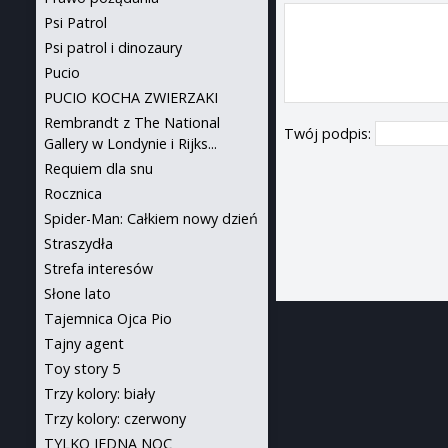
Psi Patrol
Psi patrol i dinozaury
Pucio
PUCIO KOCHA ZWIERZAKI
Rembrandt z The National
Twój podpis:
Gallery w Londynie i Rijks...
Requiem dla snu
Rocznica
Spider-Man: Całkiem nowy dzień
Straszydła
Strefa interesów
Słone lato
Tajemnica Ojca Pio
Tajny agent
Toy story 5
Trzy kolory: biały
Trzy kolory: czerwony
TYLKO JEDNA NOC