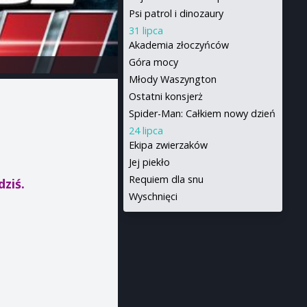
Psi patrol i dinozaury
31 lipca
Akademia złoczyńców
Góra mocy
Młody Waszyngton
Ostatni konsjerż
Spider-Man: Całkiem nowy dzień
24 lipca
Ekipa zwierzaków
Jej piekło
Requiem dla snu
dziś.
Wyschnięci