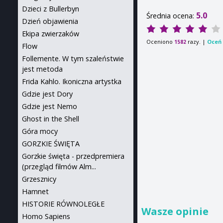
Dzieci z Bullerbyn
5.0
Średnia ocena:
Dzień objawienia
Ekipa zwierzaków
Oceniono
razy. |
Oceń 
1582
Flow
Follemente. W tym szaleństwie
jest metoda
Frida Kahlo. Ikoniczna artystka
Gdzie jest Dory
Gdzie jest Nemo
Ghost in the Shell
Góra mocy
GORZKIE ŚWIĘTA
Gorzkie święta - przedpremiera
(przegląd filmów Alm...
Grzesznicy
Hamnet
HISTORIE RÓWNOLEGŁE
Wasze opinie
Homo Sapiens