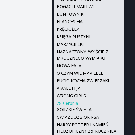
BOGACI I MARTWI
BUNTOWNIK
FRANCES HA
KRĘCIOŁEK
KSIĘGA PUSTYNI
MARZYCIELKI
NAZNACZONY: WYJŚCIE Z
MROCZNEGO WYMIARU
NOWA FALA
O CZYM WIE MARIELLE
PUCIO KOCHA ZWIERZAKI
VIVALDI I JA
WRONG GIRLS
28 sierpnia
GORZKIE ŚWIĘTA
GWIAZDOZBIÓR PSA
HARRY POTTER I KAMIEŃ
FILOZOFICZNY 25. ROCZNICA