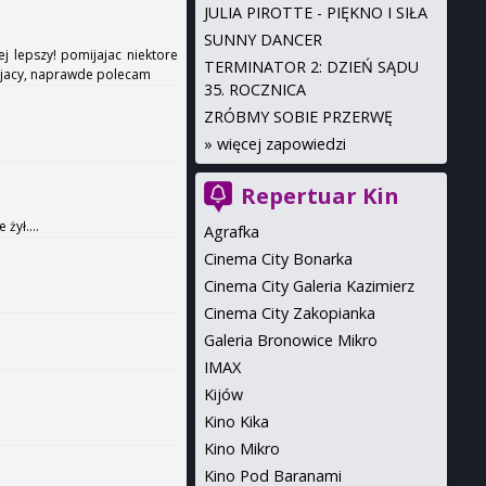
JULIA PIROTTE - PIĘKNO I SIŁA
SUNNY DANCER
j lepszy! pomijajac niektore
TERMINATOR 2: DZIEŃ SĄDU
gajacy, naprawde polecam
35. ROCZNICA
ZRÓBMY SOBIE PRZERWĘ
»
więcej zapowiedzi
Repertuar Kin
żył....
Agrafka
Cinema City Bonarka
Cinema City Galeria Kazimierz
Cinema City Zakopianka
Galeria Bronowice Mikro
IMAX
Kijów
Kino Kika
Kino Mikro
Kino Pod Baranami