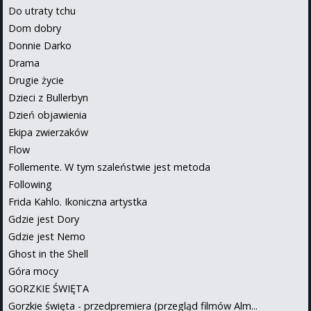
Do utraty tchu
Dom dobry
Donnie Darko
Drama
Drugie życie
Dzieci z Bullerbyn
Dzień objawienia
Ekipa zwierzaków
Flow
Follemente. W tym szaleństwie jest metoda
Following
Frida Kahlo. Ikoniczna artystka
Gdzie jest Dory
Gdzie jest Nemo
Ghost in the Shell
Góra mocy
GORZKIE ŚWIĘTA
Gorzkie święta - przedpremiera (przegląd filmów Alm...