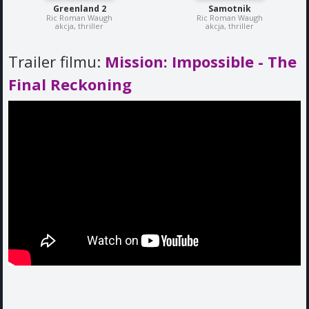
Greenland 2
Samotnik
Ric Roman Waugh
Ric Roman Waugh
akcja, thriller
akcja, thriller
Trailer filmu:
Mission: Impossible - The
Final Reckoning