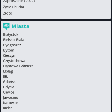
Zaproszenie (2022)
Życie Chucka
Złoto
Miasta
Białystok
Bielsko-Biała
Bydgoszcz
Bytom
Cieszyn
Częstochowa
Dąbrowa Górnicza
Elbląg
Ełk
Gdańsk
Gdynia
Gliwice
Jaworzno
Katowice
Kielce