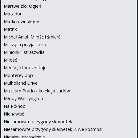
Martwe zło: Ogień
Matador
Matki równoległe
Matrix
Michał Anioł. Miłość i śmierć
Milcząca przyjaciółka
Minionki i straszydła
Miłość
Miłość, która zostaje
Monterey pop
Mulholland Drive
Muzeum Prado - kolekcja cudów
Młody Waszyngton
Na Północ
Nienawiść
Niesamowite przygody skarpetek
Niesamowite przygody skarpetek 3. Ale kosmos!
Niewinni czarodzieje