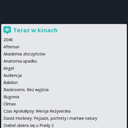
Teraz w kinach
2046
Aftersun
Akademia złoczyńców
Anatomia upadku
Angel
Audiencja
Babilon
Backrooms. Bez wyjścia
Bugonia
Climax
Czas Apokalipsy: Wersja Reżyserska
David Hockney. Pejzaże, portrety i martwe natury
Diabeł ubiera się u Prady 2