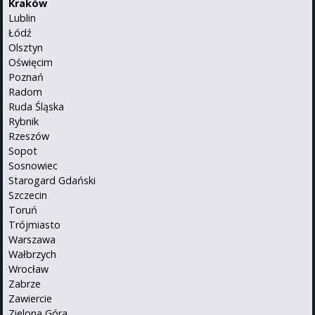
Kraków
Lublin
Łódź
Olsztyn
Oświęcim
Poznań
Radom
Ruda Śląska
Rybnik
Rzeszów
Sopot
Sosnowiec
Starogard Gdański
Szczecin
Toruń
Trójmiasto
Warszawa
Wałbrzych
Wrocław
Zabrze
Zawiercie
Zielona Góra