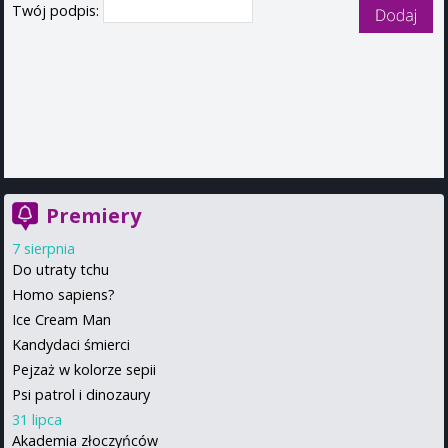
Twój podpis:
Premiery
7 sierpnia
Do utraty tchu
Homo sapiens?
Ice Cream Man
Kandydaci śmierci
Pejzaż w kolorze sepii
Psi patrol i dinozaury
31 lipca
Akademia złoczyńców