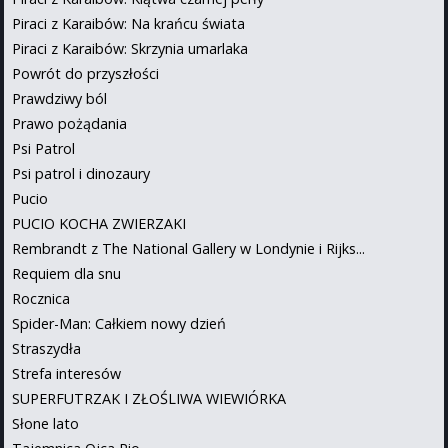
Piraci z Karaibów: Na krańcu świata
Piraci z Karaibów: Skrzynia umarlaka
Powrót do przyszłości
Prawdziwy ból
Prawo pożądania
Psi Patrol
Psi patrol i dinozaury
Pucio
PUCIO KOCHA ZWIERZAKI
Rembrandt z The National Gallery w Londynie i Rijks...
Requiem dla snu
Rocznica
Spider-Man: Całkiem nowy dzień
Straszydła
Strefa interesów
SUPERFUTRZAK I ZŁOŚLIWA WIEWIÓRKA
Słone lato