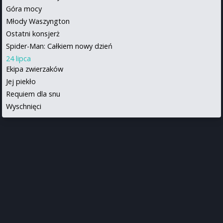
Góra mocy
Młody Waszyngton
Ostatni konsjerż
Spider-Man: Całkiem nowy dzień
24 lipca
Ekipa zwierzaków
Jej piekło
Requiem dla snu
Wyschnięci