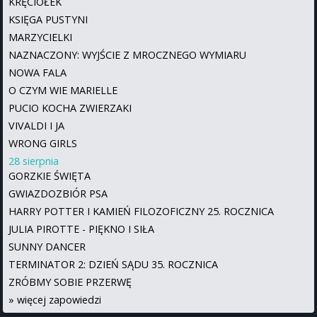
KRĘCIOŁEK
KSIĘGA PUSTYNI
MARZYCIELKI
NAZNACZONY: WYJŚCIE Z MROCZNEGO WYMIARU
NOWA FALA
O CZYM WIE MARIELLE
PUCIO KOCHA ZWIERZAKI
VIVALDI I JA
WRONG GIRLS
28 sierpnia
GORZKIE ŚWIĘTA
GWIAZDOZBIÓR PSA
HARRY POTTER I KAMIEŃ FILOZOFICZNY 25. ROCZNICA
JULIA PIROTTE - PIĘKNO I SIŁA
SUNNY DANCER
TERMINATOR 2: DZIEŃ SĄDU 35. ROCZNICA
ZRÓBMY SOBIE PRZERWĘ
»
więcej zapowiedzi