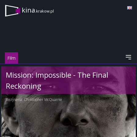
kina
.krakow.pl
Film
Mission: Impossible - The Final
Reckoning
Reżyseria:
Christopher McQuarrie