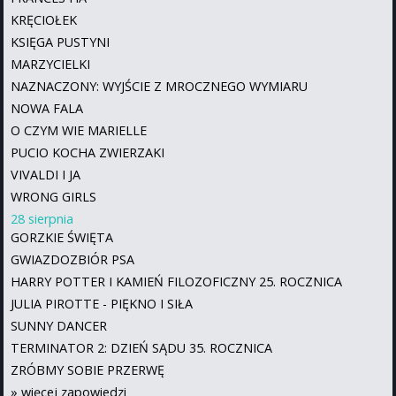
KRĘCIOŁEK
KSIĘGA PUSTYNI
MARZYCIELKI
NAZNACZONY: WYJŚCIE Z MROCZNEGO WYMIARU
NOWA FALA
O CZYM WIE MARIELLE
PUCIO KOCHA ZWIERZAKI
VIVALDI I JA
WRONG GIRLS
28 sierpnia
GORZKIE ŚWIĘTA
GWIAZDOZBIÓR PSA
HARRY POTTER I KAMIEŃ FILOZOFICZNY 25. ROCZNICA
JULIA PIROTTE - PIĘKNO I SIŁA
SUNNY DANCER
TERMINATOR 2: DZIEŃ SĄDU 35. ROCZNICA
ZRÓBMY SOBIE PRZERWĘ
»
więcej zapowiedzi