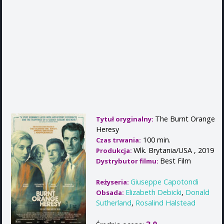
The Burnt Orange
Tytuł oryginalny:
Heresy
100 min.
Czas trwania:
Wlk. Brytania/USA , 2019
Produkcja:
Best Film
Dystrybutor filmu:
Giuseppe Capotondi
Reżyseria:
Elizabeth Debicki
,
Donald
Obsada:
Sutherland
,
Rosalind Halstead