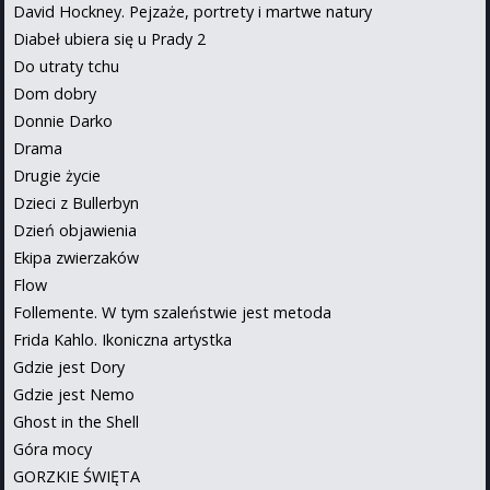
David Hockney. Pejzaże, portrety i martwe natury
Diabeł ubiera się u Prady 2
Do utraty tchu
Dom dobry
Donnie Darko
Drama
Drugie życie
Dzieci z Bullerbyn
Dzień objawienia
Ekipa zwierzaków
Flow
Follemente. W tym szaleństwie jest metoda
Frida Kahlo. Ikoniczna artystka
Gdzie jest Dory
Gdzie jest Nemo
Ghost in the Shell
Góra mocy
GORZKIE ŚWIĘTA