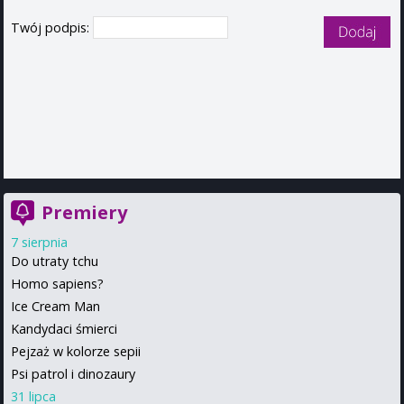
Twój podpis:
Premiery
7 sierpnia
Do utraty tchu
Homo sapiens?
Ice Cream Man
Kandydaci śmierci
Pejzaż w kolorze sepii
Psi patrol i dinozaury
31 lipca