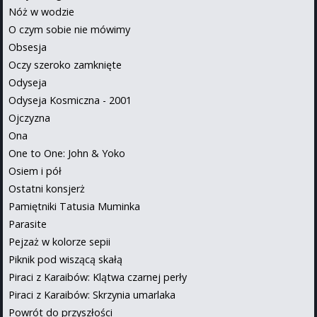
Nóż w wodzie
O czym sobie nie mówimy
Obsesja
Oczy szeroko zamknięte
Odyseja
Odyseja Kosmiczna - 2001
Ojczyzna
Ona
One to One: John & Yoko
Osiem i pół
Ostatni konsjerż
Pamiętniki Tatusia Muminka
Parasite
Pejzaż w kolorze sepii
Piknik pod wiszącą skałą
Piraci z Karaibów: Klątwa czarnej perły
Piraci z Karaibów: Skrzynia umarlaka
Powrót do przyszłości