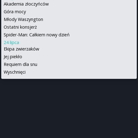
Akademia złoczyńców
Góra mocy
Młody Waszyngton
Ostatni konsjerż
Spider-Man: Całkiem nowy dzień
24 lipca
Ekipa zwierzaków
Jej piekło
Requiem dla snu
Wyschnięci