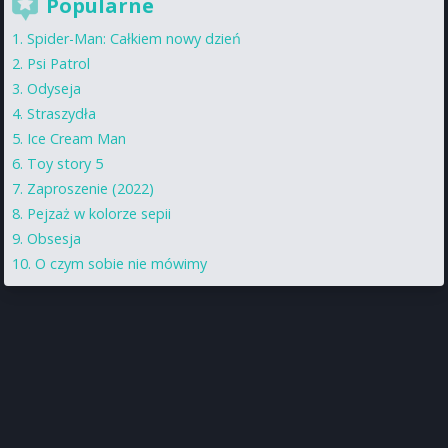
Popularne
Spider-Man: Całkiem nowy dzień
Psi Patrol
Odyseja
Straszydła
Ice Cream Man
Toy story 5
Zaproszenie (2022)
Pejzaż w kolorze sepii
Obsesja
O czym sobie nie mówimy