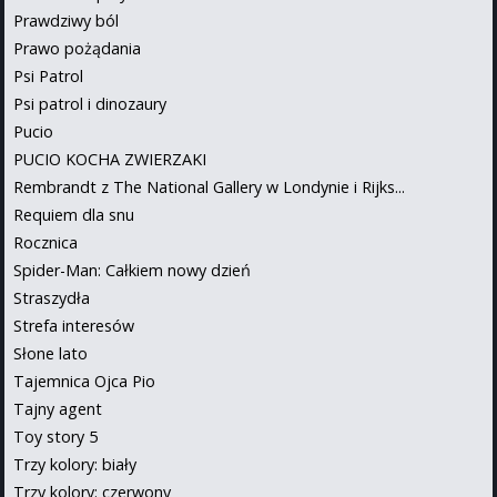
Prawdziwy ból
Prawo pożądania
Psi Patrol
Psi patrol i dinozaury
Pucio
PUCIO KOCHA ZWIERZAKI
Rembrandt z The National Gallery w Londynie i Rijks...
Requiem dla snu
Rocznica
Spider-Man: Całkiem nowy dzień
Straszydła
Strefa interesów
Słone lato
Tajemnica Ojca Pio
Tajny agent
Toy story 5
Trzy kolory: biały
Trzy kolory: czerwony