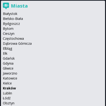
Miasta
Białystok
Bielsko-Biała
Bydgoszcz
Bytom
Cieszyn
Częstochowa
Dąbrowa Górnicza
Elbląg
Ełk
Gdańsk
Gdynia
Gliwice
Jaworzno
Katowice
Kielce
Kraków
Lublin
Łódź
Olsztyn