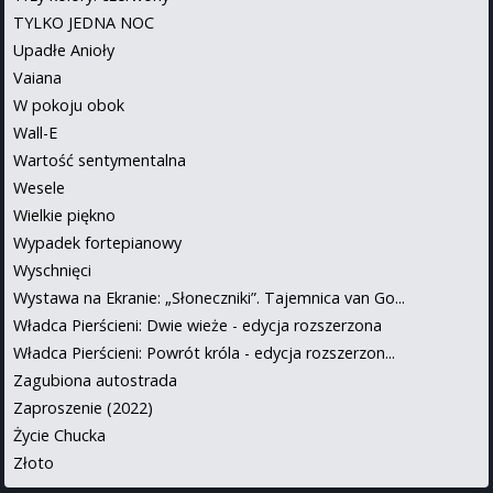
TYLKO JEDNA NOC
Upadłe Anioły
Vaiana
W pokoju obok
Wall-E
Wartość sentymentalna
Wesele
Wielkie piękno
Wypadek fortepianowy
Wyschnięci
Wystawa na Ekranie: „Słoneczniki”. Tajemnica van Go...
Władca Pierścieni: Dwie wieże - edycja rozszerzona
Władca Pierścieni: Powrót króla - edycja rozszerzon...
Zagubiona autostrada
Zaproszenie (2022)
Życie Chucka
Złoto