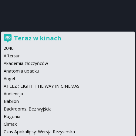
Teraz w kinach
2046
Aftersun
Akademia złoczyńców
Anatomia upadku
Angel
ATEEZ : LIGHT THE WAY IN CINEMAS
Audiencja
Babilon
Backrooms. Bez wyjścia
Bugonia
Climax
Czas Apokalipsy: Wersja Reżyserska