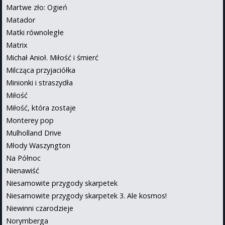
Martwe zło: Ogień
Matador
Matki równoległe
Matrix
Michał Anioł. Miłość i śmierć
Milcząca przyjaciółka
Minionki i straszydła
Miłość
Miłość, która zostaje
Monterey pop
Mulholland Drive
Młody Waszyngton
Na Północ
Nienawiść
Niesamowite przygody skarpetek
Niesamowite przygody skarpetek 3. Ale kosmos!
Niewinni czarodzieje
Norymberga