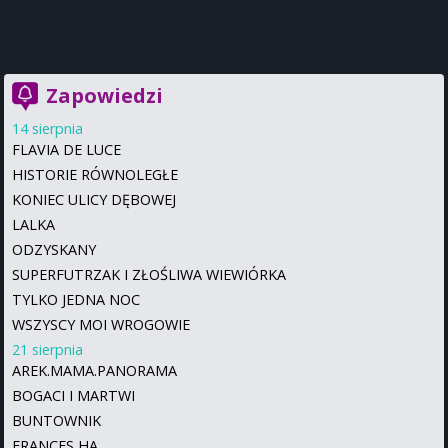
Zapowiedzi
14 sierpnia
FLAVIA DE LUCE
HISTORIE RÓWNOLEGŁE
KONIEC ULICY DĘBOWEJ
LALKA
ODZYSKANY
SUPERFUTRZAK I ZŁOŚLIWA WIEWIÓRKA
TYLKO JEDNA NOC
WSZYSCY MOI WROGOWIE
21 sierpnia
AREK.MAMA.PANORAMA
BOGACI I MARTWI
BUNTOWNIK
FRANCES HA