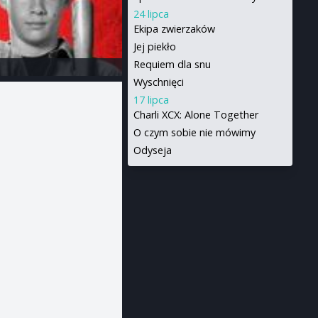
24 lipca
Ekipa zwierzaków
Jej piekło
Requiem dla snu
Wyschnięci
17 lipca
Charli XCX: Alone Together
O czym sobie nie mówimy
Odyseja