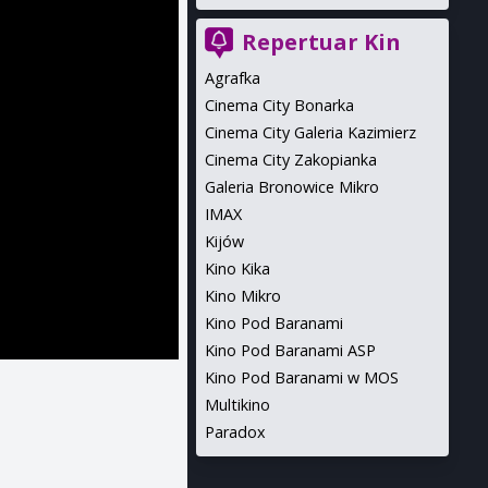
Repertuar Kin
Agrafka
Cinema City Bonarka
Cinema City Galeria Kazimierz
Cinema City Zakopianka
Galeria Bronowice Mikro
IMAX
Kijów
Kino Kika
Kino Mikro
Kino Pod Baranami
Kino Pod Baranami ASP
Kino Pod Baranami w MOS
Multikino
Paradox