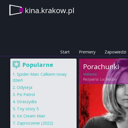
kina.krakow.pl
Start
Premiery
Zapowiedzi
Popularne
Porachunki
Spider-Man: Całkiem nowy
Malavita
Reżyseria:
Luc Besson
dzień
Odyseja
Psi Patrol
Straszydła
Toy story 5
Ice Cream Man
Zaproszenie (2022)