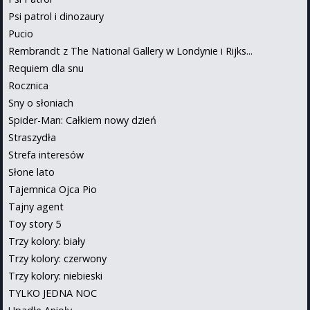
Psi patrol i dinozaury
Pucio
Rembrandt z The National Gallery w Londynie i Rijks...
Requiem dla snu
Rocznica
Sny o słoniach
Spider-Man: Całkiem nowy dzień
Straszydła
Strefa interesów
Słone lato
Tajemnica Ojca Pio
Tajny agent
Toy story 5
Trzy kolory: biały
Trzy kolory: czerwony
Trzy kolory: niebieski
TYLKO JEDNA NOC