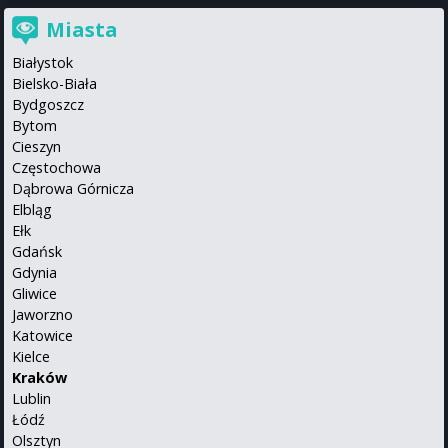
Miasta
Białystok
Bielsko-Biała
Bydgoszcz
Bytom
Cieszyn
Częstochowa
Dąbrowa Górnicza
Elbląg
Ełk
Gdańsk
Gdynia
Gliwice
Jaworzno
Katowice
Kielce
Kraków
Lublin
Łódź
Olsztyn