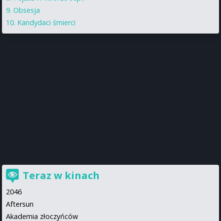
Obsesja
Kandydaci śmierci
Teraz w kinach
2046
Aftersun
Akademia złoczyńców