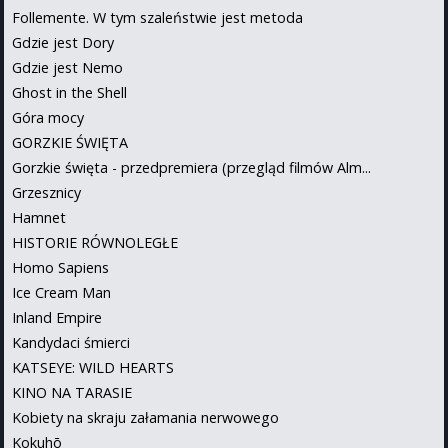
Follemente. W tym szaleństwie jest metoda
Gdzie jest Dory
Gdzie jest Nemo
Ghost in the Shell
Góra mocy
GORZKIE ŚWIĘTA
Gorzkie święta - przedpremiera (przegląd filmów Alm...
Grzesznicy
Hamnet
HISTORIE RÓWNOLEGŁE
Homo Sapiens
Ice Cream Man
Inland Empire
Kandydaci śmierci
KATSEYE: WILD HEARTS
KINO NA TARASIE
Kobiety na skraju załamania nerwowego
Kokuhō