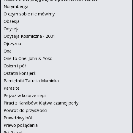
Norymberga
O czym sobie nie mówimy
Obsesja
Odyseja
Odyseja Kosmiczna - 2001
Ojczyzna
Ona
One to One: John & Yoko
Osiem i pół
Ostatni konsjerż
Pamiętniki Tatusia Muminka
Parasite
Pejzaż w kolorze sepii
Piraci z Karaibów: Klątwa czarnej perły
Powrót do przyszłości
Prawdziwy ból
Prawo pożądania
Psi Patrol