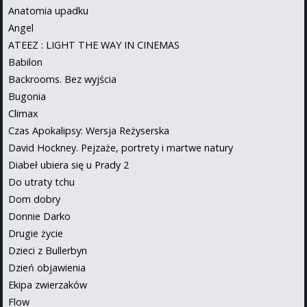
Anatomia upadku
Angel
ATEEZ : LIGHT THE WAY IN CINEMAS
Babilon
Backrooms. Bez wyjścia
Bugonia
Climax
Czas Apokalipsy: Wersja Reżyserska
David Hockney. Pejzaże, portrety i martwe natury
Diabeł ubiera się u Prady 2
Do utraty tchu
Dom dobry
Donnie Darko
Drugie życie
Dzieci z Bullerbyn
Dzień objawienia
Ekipa zwierzaków
Flow