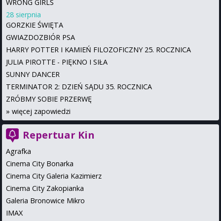
WRONG GIRLS
28 sierpnia
GORZKIE ŚWIĘTA
GWIAZDOZBIÓR PSA
HARRY POTTER I KAMIEŃ FILOZOFICZNY 25. ROCZNICA
JULIA PIROTTE - PIĘKNO I SIŁA
SUNNY DANCER
TERMINATOR 2: DZIEŃ SĄDU 35. ROCZNICA
ZRÓBMY SOBIE PRZERWĘ
»
więcej zapowiedzi
Repertuar Kin
Agrafka
Cinema City Bonarka
Cinema City Galeria Kazimierz
Cinema City Zakopianka
Galeria Bronowice Mikro
IMAX