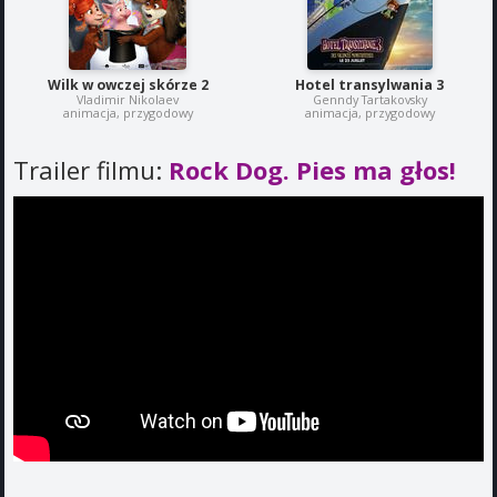
Wilk w owczej skórze 2
Hotel transylwania 3
Vladimir Nikolaev
Genndy Tartakovsky
animacja, przygodowy
animacja, przygodowy
Trailer filmu:
Rock Dog. Pies ma głos!