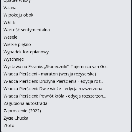
Upadłe Anioły
Vaiana
W pokoju obok
Wall-E
Wartość sentymentalna
Wesele
Wielkie piękno
Wypadek fortepianowy
Wyschnięci
Wystawa na Ekranie: „Słoneczniki”. Tajemnica van Go...
Władca Pierścieni - maraton (wersja reżyserska)
Władca Pierścieni: Drużyna Pierścienia - edycja roz...
Władca Pierścieni: Dwie wieże - edycja rozszerzona
Władca Pierścieni: Powrót króla - edycja rozszerzon...
Zagubiona autostrada
Zaproszenie (2022)
Życie Chucka
Złoto