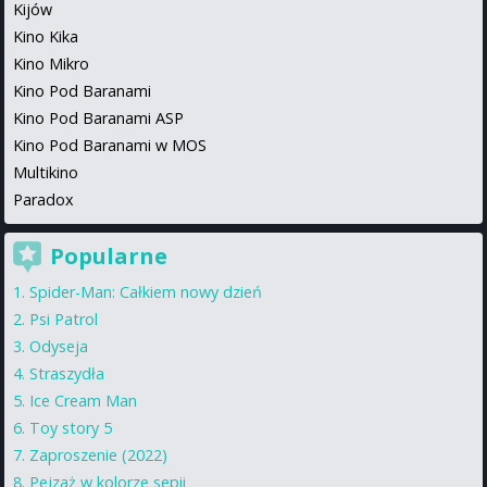
Kijów
Kino Kika
Kino Mikro
Kino Pod Baranami
Kino Pod Baranami ASP
Kino Pod Baranami w MOS
Multikino
Paradox
Popularne
Spider-Man: Całkiem nowy dzień
Psi Patrol
Odyseja
Straszydła
Ice Cream Man
Toy story 5
Zaproszenie (2022)
Pejzaż w kolorze sepii