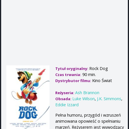
Rock Dog
Tytuł oryginalny:
90 min.
Czas trwania:
Kino Świat
Dystrybutor filmu:
Ash Brannon
Reżyseria:
Luke Wilson
,
J.K. Simmons
,
Obsada:
Eddie Izzard
Pełna humoru, przygód i wzruszeń
animowana opowieść o spełnianiu
marzeń. Reżyserem jest wywodzący