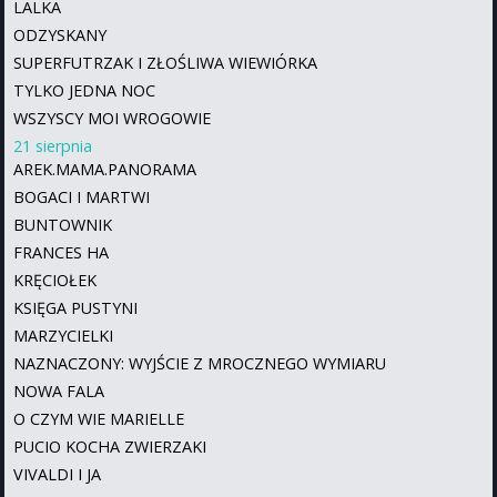
LALKA
ODZYSKANY
SUPERFUTRZAK I ZŁOŚLIWA WIEWIÓRKA
TYLKO JEDNA NOC
WSZYSCY MOI WROGOWIE
21 sierpnia
AREK.MAMA.PANORAMA
BOGACI I MARTWI
BUNTOWNIK
FRANCES HA
KRĘCIOŁEK
KSIĘGA PUSTYNI
MARZYCIELKI
NAZNACZONY: WYJŚCIE Z MROCZNEGO WYMIARU
NOWA FALA
O CZYM WIE MARIELLE
PUCIO KOCHA ZWIERZAKI
VIVALDI I JA