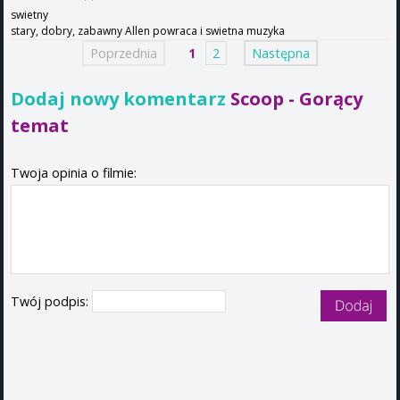
swietny
stary, dobry, zabawny Allen powraca i swietna muzyka
Poprzednia
1
2
Następna
Dodaj nowy komentarz
Scoop - Gorący
temat
Twoja opinia o filmie:
Twój podpis: