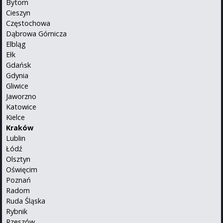
Bytom
Cieszyn
Częstochowa
Dąbrowa Górnicza
Elbląg
Ełk
Gdańsk
Gdynia
Gliwice
Jaworzno
Katowice
Kielce
Kraków
Lublin
Łódź
Olsztyn
Oświęcim
Poznań
Radom
Ruda Śląska
Rybnik
Rzeszów