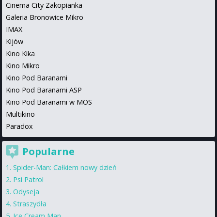
Cinema City Zakopianka
Galeria Bronowice Mikro
IMAX
Kijów
Kino Kika
Kino Mikro
Kino Pod Baranami
Kino Pod Baranami ASP
Kino Pod Baranami w MOS
Multikino
Paradox
Popularne
Spider-Man: Całkiem nowy dzień
Psi Patrol
Odyseja
Straszydła
Ice Cream Man