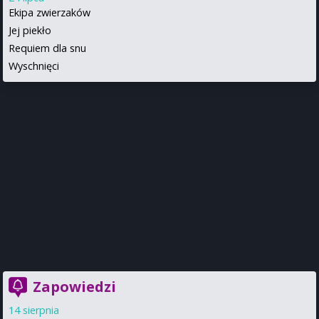
Ekipa zwierzaków
Jej piekło
Requiem dla snu
Wyschnięci
Zapowiedzi
14 sierpnia