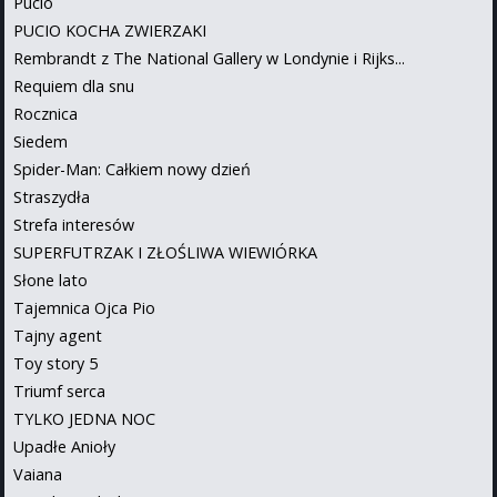
Pucio
PUCIO KOCHA ZWIERZAKI
Rembrandt z The National Gallery w Londynie i Rijks...
Requiem dla snu
Rocznica
Siedem
Spider-Man: Całkiem nowy dzień
Straszydła
Strefa interesów
SUPERFUTRZAK I ZŁOŚLIWA WIEWIÓRKA
Słone lato
Tajemnica Ojca Pio
Tajny agent
Toy story 5
Triumf serca
TYLKO JEDNA NOC
Upadłe Anioły
Vaiana