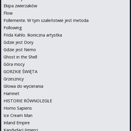
Ekipa zwierzaków
Flow
Follemente. W tym szaleństwie jest metoda
Following
Frida Kahlo. Ikoniczna artystka
Gdzie jest Dory
Gdzie jest Nemo
Ghost in the Shell
Góra mocy
GORZKIE ŚWIĘTA
Grzesznicy
Głowa do wycierania
Hamnet
HISTORIE RÓWNOLEGŁE
Homo Sapiens
Ice Cream Man
Inland Empire
Kandydaci śmierci