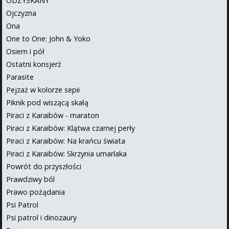
ODZYSKANY
Ojczyzna
Ona
One to One: John & Yoko
Osiem i pół
Ostatni konsjerż
Parasite
Pejzaż w kolorze sepii
Piknik pod wiszącą skałą
Piraci z Karaibów - maraton
Piraci z Karaibów: Klątwa czarnej perły
Piraci z Karaibów: Na krańcu świata
Piraci z Karaibów: Skrzynia umarlaka
Powrót do przyszłości
Prawdziwy ból
Prawo pożądania
Psi Patrol
Psi patrol i dinozaury