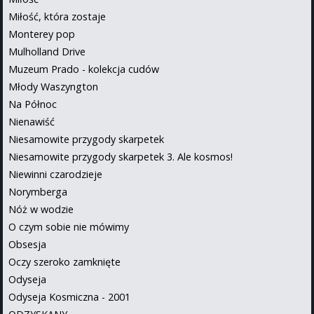
Miłość, która zostaje
Monterey pop
Mulholland Drive
Muzeum Prado - kolekcja cudów
Młody Waszyngton
Na Północ
Nienawiść
Niesamowite przygody skarpetek
Niesamowite przygody skarpetek 3. Ale kosmos!
Niewinni czarodzieje
Norymberga
Nóż w wodzie
O czym sobie nie mówimy
Obsesja
Oczy szeroko zamknięte
Odyseja
Odyseja Kosmiczna - 2001