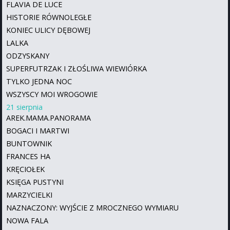
FLAVIA DE LUCE
HISTORIE RÓWNOLEGŁE
KONIEC ULICY DĘBOWEJ
LALKA
ODZYSKANY
SUPERFUTRZAK I ZŁOŚLIWA WIEWIÓRKA
TYLKO JEDNA NOC
WSZYSCY MOI WROGOWIE
21 sierpnia
AREK.MAMA.PANORAMA
BOGACI I MARTWI
BUNTOWNIK
FRANCES HA
KRĘCIOŁEK
KSIĘGA PUSTYNI
MARZYCIELKI
NAZNACZONY: WYJŚCIE Z MROCZNEGO WYMIARU
NOWA FALA