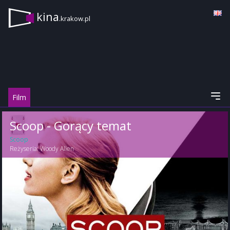
kina
.krakow.pl
Film
Scoop - Gorący temat
Scoop
Reżyseria:
Woody Allen