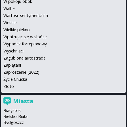
W pokoju obok
Wall-E
Wartość sentymentalna
Wesele
Wielkie piękno
Wpatrując się w słońce
Wypadek fortepianowy
Wyschnięci
Zagubiona autostrada
Zaplątani
Zaproszenie (2022)
Życie Chucka
Złoto
Miasta
Białystok
Bielsko-Biała
Bydgoszcz