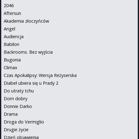
2046
Aftersun
Akademia złoczyńców
Angel
Audiencja
Babilon
Backrooms. Bez wyjścia
Bugonia
Climax
Czas Apokalipsy: Wersja Reżyserska
Diabeł ubiera się u Prady 2
Do utraty tchu
Dom dobry
Donnie Darko
Drama
Droga do Vermiglio
Drugie życie
Dzień objawienia