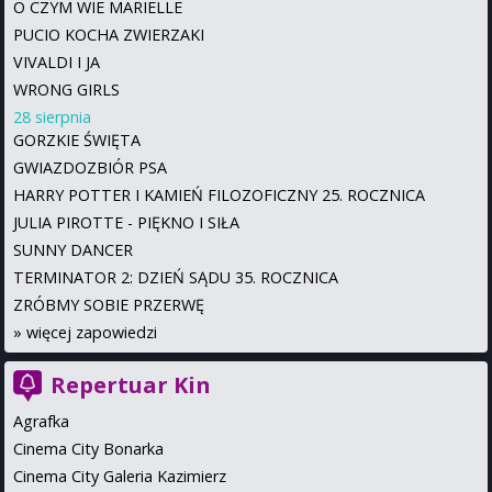
O CZYM WIE MARIELLE
PUCIO KOCHA ZWIERZAKI
VIVALDI I JA
WRONG GIRLS
28 sierpnia
GORZKIE ŚWIĘTA
GWIAZDOZBIÓR PSA
HARRY POTTER I KAMIEŃ FILOZOFICZNY 25. ROCZNICA
JULIA PIROTTE - PIĘKNO I SIŁA
SUNNY DANCER
TERMINATOR 2: DZIEŃ SĄDU 35. ROCZNICA
ZRÓBMY SOBIE PRZERWĘ
»
więcej zapowiedzi
Repertuar Kin
Agrafka
Cinema City Bonarka
Cinema City Galeria Kazimierz