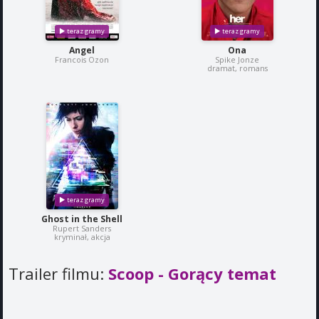
Angel
Ona
Francois Ozon
Spike Jonze
dramat, romans
Ghost in the Shell
Rupert Sanders
kryminał, akcja
Trailer filmu:
Scoop - Gorący temat