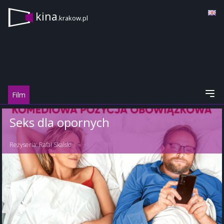
kina
.krakow.pl
Film
Seks dla opornych
Reżyseria:
Rafał Skalski