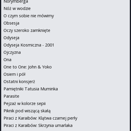
Norymberga
Nóż w wodzie
O czym sobie nie mówimy
Obsesja
Oczy szeroko zamknięte
Odyseja
Odyseja Kosmiczna - 2001
Ojczyzna
Ona
One to One: John & Yoko
Osiem i pół
Ostatni konsjerż
Pamiętniki Tatusia Muminka
Parasite
Pejzaż w kolorze sepii
Piknik pod wiszącą skałą
Piraci z Karaibów: Klątwa czarnej perły
Piraci z Karaibów: Skrzynia umarlaka