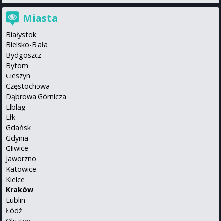
Miasta
Białystok
Bielsko-Biała
Bydgoszcz
Bytom
Cieszyn
Częstochowa
Dąbrowa Górnicza
Elbląg
Ełk
Gdańsk
Gdynia
Gliwice
Jaworzno
Katowice
Kielce
Kraków
Lublin
Łódź
Olsztyn