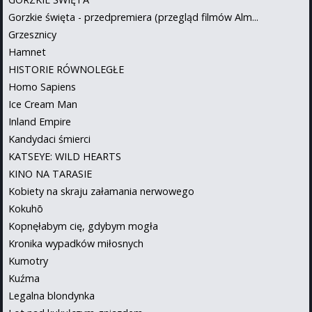
Gorzkie święta - przedpremiera (przegląd filmów Alm...
Grzesznicy
Hamnet
HISTORIE RÓWNOLEGŁE
Homo Sapiens
Ice Cream Man
Inland Empire
Kandydaci śmierci
KATSEYE: WILD HEARTS
KINO NA TARASIE
Kobiety na skraju załamania nerwowego
Kokuhō
Kopnęłabym cię, gdybym mogła
Kronika wypadków miłosnych
Kumotry
Kuźma
Legalna blondynka