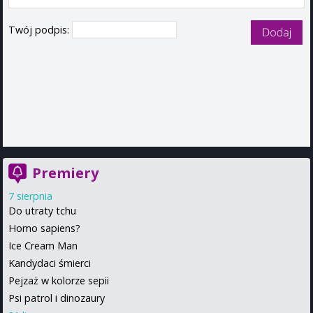
Twój podpis:
Premiery
7 sierpnia
Do utraty tchu
Homo sapiens?
Ice Cream Man
Kandydaci śmierci
Pejzaż w kolorze sepii
Psi patrol i dinozaury