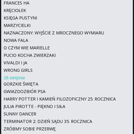
FRANCES HA
KRĘCIOŁEK
KSIĘGA PUSTYNI
MARZYCIELKI
NAZNACZONY: WYJŚCIE Z MROCZNEGO WYMIARU
NOWA FALA
O CZYM WIE MARIELLE
PUCIO KOCHA ZWIERZAKI
VIVALDI I JA
WRONG GIRLS
28 sierpnia
GORZKIE ŚWIĘTA
GWIAZDOZBIÓR PSA
HARRY POTTER I KAMIEŃ FILOZOFICZNY 25. ROCZNICA
JULIA PIROTTE - PIĘKNO I SIŁA
SUNNY DANCER
TERMINATOR 2: DZIEŃ SĄDU 35. ROCZNICA
ZRÓBMY SOBIE PRZERWĘ