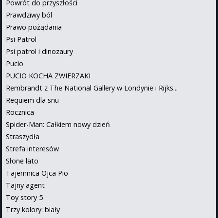
Powrót do przyszłości
Prawdziwy ból
Prawo pożądania
Psi Patrol
Psi patrol i dinozaury
Pucio
PUCIO KOCHA ZWIERZAKI
Rembrandt z The National Gallery w Londynie i Rijks...
Requiem dla snu
Rocznica
Spider-Man: Całkiem nowy dzień
Straszydła
Strefa interesów
Słone lato
Tajemnica Ojca Pio
Tajny agent
Toy story 5
Trzy kolory: biały