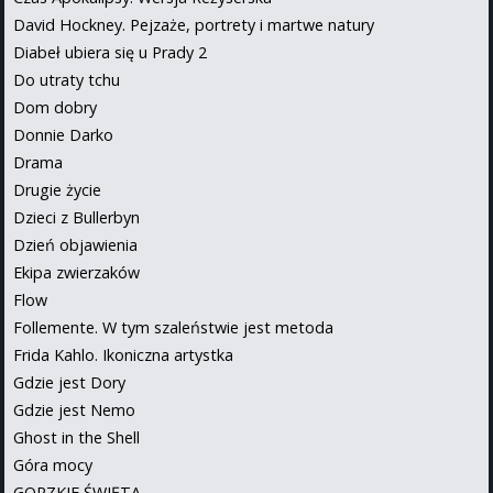
David Hockney. Pejzaże, portrety i martwe natury
Diabeł ubiera się u Prady 2
Do utraty tchu
Dom dobry
Donnie Darko
Drama
Drugie życie
Dzieci z Bullerbyn
Dzień objawienia
Ekipa zwierzaków
Flow
Follemente. W tym szaleństwie jest metoda
Frida Kahlo. Ikoniczna artystka
Gdzie jest Dory
Gdzie jest Nemo
Ghost in the Shell
Góra mocy
GORZKIE ŚWIĘTA