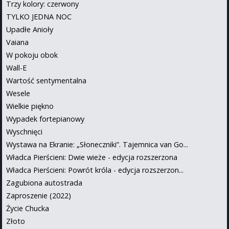
Trzy kolory: czerwony
TYLKO JEDNA NOC
Upadłe Anioły
Vaiana
W pokoju obok
Wall-E
Wartość sentymentalna
Wesele
Wielkie piękno
Wypadek fortepianowy
Wyschnięci
Wystawa na Ekranie: „Słoneczniki”. Tajemnica van Go...
Władca Pierścieni: Dwie wieże - edycja rozszerzona
Władca Pierścieni: Powrót króla - edycja rozszerzon...
Zagubiona autostrada
Zaproszenie (2022)
Życie Chucka
Złoto