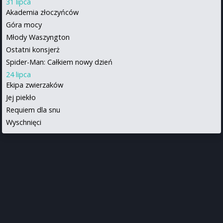
31 lipca
Akademia złoczyńców
Góra mocy
Młody Waszyngton
Ostatni konsjerż
Spider-Man: Całkiem nowy dzień
24 lipca
Ekipa zwierzaków
Jej piekło
Requiem dla snu
Wyschnięci