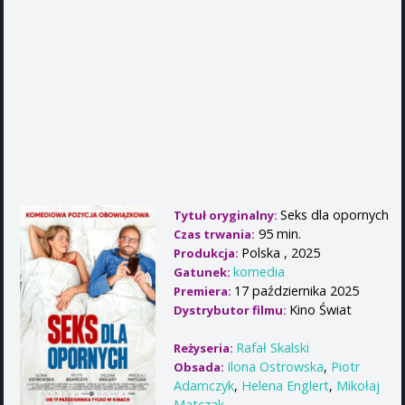
Seks dla opornych
Tytuł oryginalny:
95 min.
Czas trwania:
Polska , 2025
Produkcja:
komedia
Gatunek:
17 października 2025
Premiera:
Kino Świat
Dystrybutor filmu:
Rafał Skalski
Reżyseria:
Ilona Ostrowska
,
Piotr
Obsada:
Adamczyk
,
Helena Englert
,
Mikołaj
Matczak