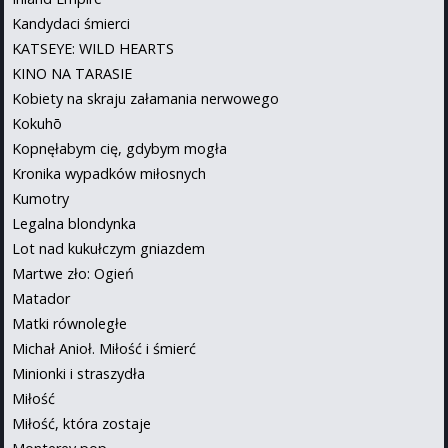
Kandydaci śmierci
KATSEYE: WILD HEARTS
KINO NA TARASIE
Kobiety na skraju załamania nerwowego
Kokuhō
Kopnęłabym cię, gdybym mogła
Kronika wypadków miłosnych
Kumotry
Legalna blondynka
Lot nad kukułczym gniazdem
Martwe zło: Ogień
Matador
Matki równoległe
Michał Anioł. Miłość i śmierć
Minionki i straszydła
Miłość
Miłość, która zostaje