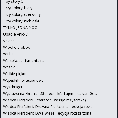
Toy story 5
Trzy kolory: biały
Trzy kolory: czerwony
Trzy kolory: niebieski
TYLKO JEDNA NOC
Upadłe Anioły
Vaiana
W pokoju obok
Wall-E
Wartość sentymentalna
Wesele
Wielkie piękno
Wypadek fortepianowy
Wyschnięci
Wystawa na Ekranie: „Słoneczniki”. Tajemnica van Go...
Władca Pierścieni - maraton (wersja reżyserska)
Władca Pierścieni: Drużyna Pierścienia - edycja roz...
Władca Pierścieni: Dwie wieże - edycja rozszerzona