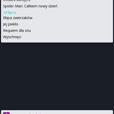
Spider-Man: Całkiem nowy dzień
24 lipca
Ekipa zwierzaków
Jej piekło
Requiem dla snu
Wyschnięci