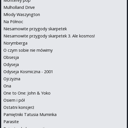
Monterey pop
Mulholland Drive
Młody Waszyngton
Na Północ
Niesamowite przygody skarpetek
Niesamowite przygody skarpetek 3. Ale kosmos!
Norymberga
O czym sobie nie mówimy
Obsesja
Odyseja
Odyseja Kosmiczna - 2001
Ojczyzna
Ona
One to One: John & Yoko
Osiem i pół
Ostatni konsjerż
Pamiętniki Tatusia Muminka
Parasite