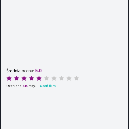
5.0
Średnia ocena:
Oceniono
razy. |
Oceń film
445