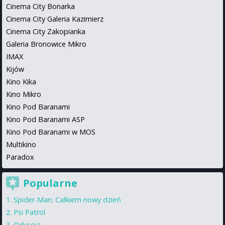
Cinema City Bonarka
Cinema City Galeria Kazimierz
Cinema City Zakopianka
Galeria Bronowice Mikro
IMAX
Kijów
Kino Kika
Kino Mikro
Kino Pod Baranami
Kino Pod Baranami ASP
Kino Pod Baranami w MOS
Multikino
Paradox
Popularne
Spider-Man: Całkiem nowy dzień
Psi Patrol
Odyseja