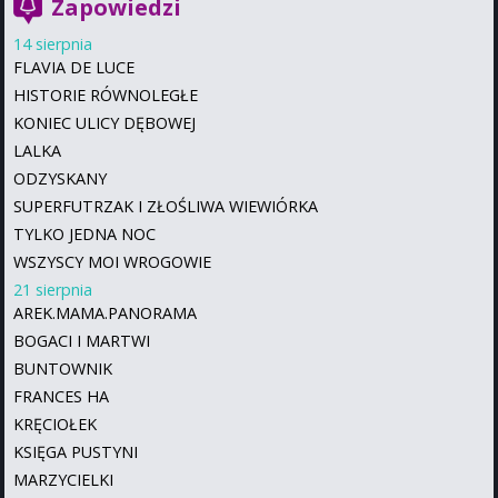
Zapowiedzi
14 sierpnia
FLAVIA DE LUCE
HISTORIE RÓWNOLEGŁE
KONIEC ULICY DĘBOWEJ
LALKA
ODZYSKANY
SUPERFUTRZAK I ZŁOŚLIWA WIEWIÓRKA
TYLKO JEDNA NOC
WSZYSCY MOI WROGOWIE
21 sierpnia
AREK.MAMA.PANORAMA
BOGACI I MARTWI
BUNTOWNIK
FRANCES HA
KRĘCIOŁEK
KSIĘGA PUSTYNI
MARZYCIELKI