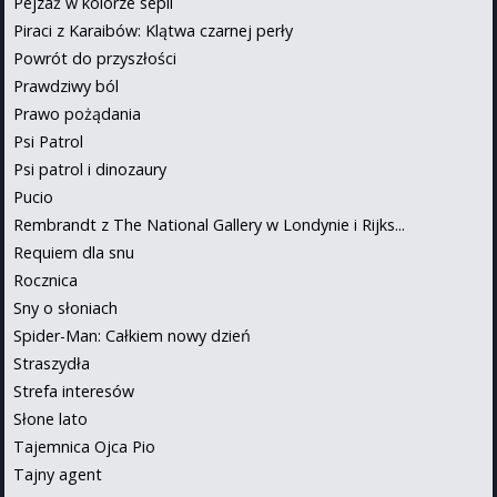
Pejzaż w kolorze sepii
Piraci z Karaibów: Klątwa czarnej perły
Powrót do przyszłości
Prawdziwy ból
Prawo pożądania
Psi Patrol
Psi patrol i dinozaury
Pucio
Rembrandt z The National Gallery w Londynie i Rijks...
Requiem dla snu
Rocznica
Sny o słoniach
Spider-Man: Całkiem nowy dzień
Straszydła
Strefa interesów
Słone lato
Tajemnica Ojca Pio
Tajny agent