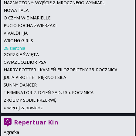
NAZNACZONY: WYJŚCIE Z MROCZNEGO WYMIARU
NOWA FALA
O CZYM WIE MARIELLE
PUCIO KOCHA ZWIERZAKI
VIVALDI I JA
WRONG GIRLS
28 sierpnia
GORZKIE ŚWIĘTA
GWIAZDOZBIÓR PSA
HARRY POTTER I KAMIEŃ FILOZOFICZNY 25. ROCZNICA
JULIA PIROTTE - PIĘKNO I SIŁA
SUNNY DANCER
TERMINATOR 2: DZIEŃ SĄDU 35. ROCZNICA
ZRÓBMY SOBIE PRZERWĘ
»
więcej zapowiedzi
Repertuar Kin
Agrafka