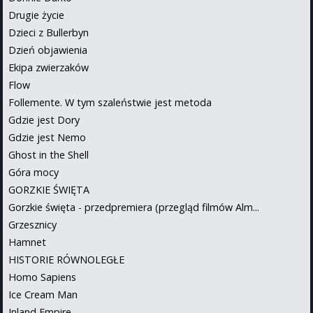
Drugie życie
Dzieci z Bullerbyn
Dzień objawienia
Ekipa zwierzaków
Flow
Follemente. W tym szaleństwie jest metoda
Gdzie jest Dory
Gdzie jest Nemo
Ghost in the Shell
Góra mocy
GORZKIE ŚWIĘTA
Gorzkie święta - przedpremiera (przegląd filmów Alm...
Grzesznicy
Hamnet
HISTORIE RÓWNOLEGŁE
Homo Sapiens
Ice Cream Man
Inland Empire