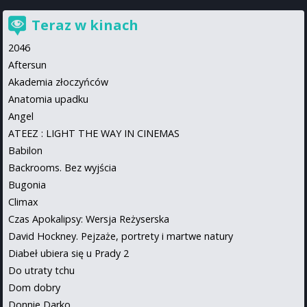
Teraz w kinach
2046
Aftersun
Akademia złoczyńców
Anatomia upadku
Angel
ATEEZ : LIGHT THE WAY IN CINEMAS
Babilon
Backrooms. Bez wyjścia
Bugonia
Climax
Czas Apokalipsy: Wersja Reżyserska
David Hockney. Pejzaże, portrety i martwe natury
Diabeł ubiera się u Prady 2
Do utraty tchu
Dom dobry
Donnie Darko