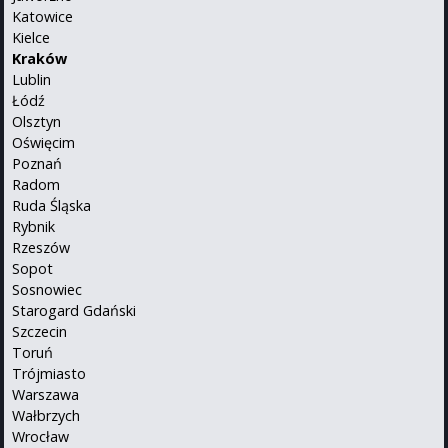
Katowice
Kielce
Kraków
Lublin
Łódź
Olsztyn
Oświęcim
Poznań
Radom
Ruda Śląska
Rybnik
Rzeszów
Sopot
Sosnowiec
Starogard Gdański
Szczecin
Toruń
Trójmiasto
Warszawa
Wałbrzych
Wrocław