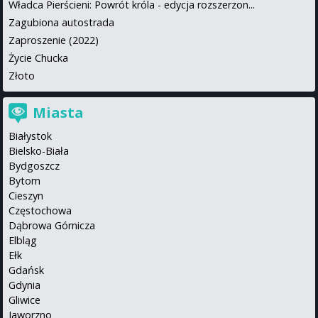
Władca Pierścieni: Powrót króla - edycja rozszerzon...
Zagubiona autostrada
Zaproszenie (2022)
Życie Chucka
Złoto
Miasta
Białystok
Bielsko-Biała
Bydgoszcz
Bytom
Cieszyn
Częstochowa
Dąbrowa Górnicza
Elbląg
Ełk
Gdańsk
Gdynia
Gliwice
Jaworzno