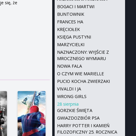
e się, że
BOGACI I MARTWI
BUNTOWNIK
FRANCES HA
KRĘCIOŁEK
KSIĘGA PUSTYNI
MARZYCIELKI
NAZNACZONY: WYJŚCIE Z
MROCZNEGO WYMIARU
NOWA FALA
O CZYM WIE MARIELLE
PUCIO KOCHA ZWIERZAKI
VIVALDI I JA
WRONG GIRLS
28 sierpnia
GORZKIE ŚWIĘTA
GWIAZDOZBIÓR PSA
HARRY POTTER I KAMIEŃ
FILOZOFICZNY 25. ROCZNICA