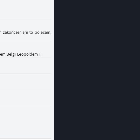
rym zakończeniem to polecam,
em Belgii Leopoldem II.