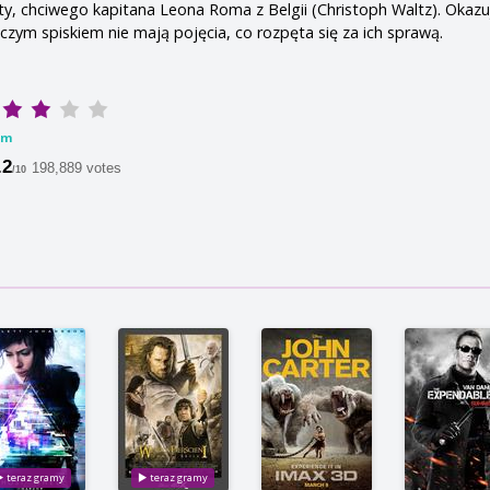
, chciwego kapitana Leona Roma z Belgii (Christoph Waltz). Okazuj
czym spiskiem nie mają pojęcia, co rozpęta się za ich sprawą.
lm
.2
198,889 votes
/10