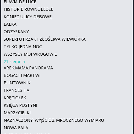
FLAVIA DE LUCE
HISTORIE RÓWNOLEGŁE
KONIEC ULICY DĘBOWEJ
LALKA
ODZYSKANY
SUPERFUTRZAK I ZŁOŚLIWA WIEWIÓRKA
TYLKO JEDNA NOC
WSZYSCY MOI WROGOWIE
21 sierpnia
AREK.MAMA.PANORAMA
BOGACI I MARTWI
BUNTOWNIK
FRANCES HA
KRĘCIOŁEK
KSIĘGA PUSTYNI
MARZYCIELKI
NAZNACZONY: WYJŚCIE Z MROCZNEGO WYMIARU
NOWA FALA