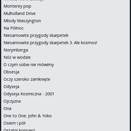
Monterey pop
Mulholland Drive
Młody Waszyngton
Na Północ
Niesamowite przygody skarpetek
Niesamowite przygody skarpetek 3. Ale kosmos!
Norymberga
Nóż w wodzie
O czym sobie nie mówimy
Obsesja
Oczy szeroko zamknięte
Odyseja
Odyseja Kosmiczna - 2001
Ojczyzna
Ona
One to One: John & Yoko
Osiem i pół
Ostatni konsjerż