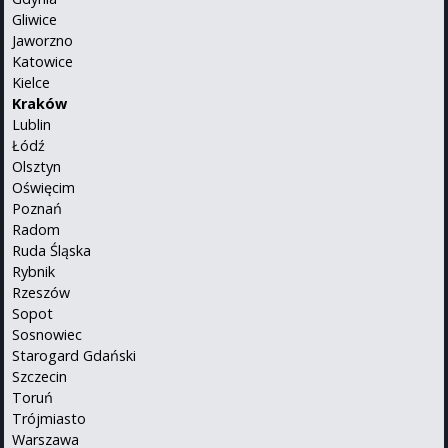
Gliwice
Jaworzno
Katowice
Kielce
Kraków
Lublin
Łódź
Olsztyn
Oświęcim
Poznań
Radom
Ruda Śląska
Rybnik
Rzeszów
Sopot
Sosnowiec
Starogard Gdański
Szczecin
Toruń
Trójmiasto
Warszawa