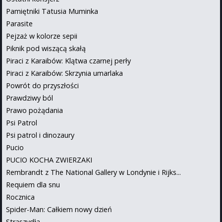
Pamiętniki Tatusia Muminka
Parasite
Pejzaż w kolorze sepii
Piknik pod wiszącą skałą
Piraci z Karaibów: Klątwa czarnej perły
Piraci z Karaibów: Skrzynia umarlaka
Powrót do przyszłości
Prawdziwy ból
Prawo pożądania
Psi Patrol
Psi patrol i dinozaury
Pucio
PUCIO KOCHA ZWIERZAKI
Rembrandt z The National Gallery w Londynie i Rijks...
Requiem dla snu
Rocznica
Spider-Man: Całkiem nowy dzień
Straszydła