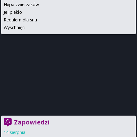
Ekipa zwierzaków
Jej piekło
Requiem dla snu
Wyschnięci
Zapowiedzi
14 sierpnia