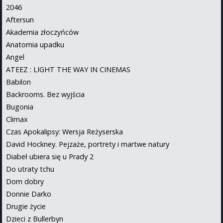
2046
Aftersun
Akademia złoczyńców
Anatomia upadku
Angel
ATEEZ : LIGHT THE WAY IN CINEMAS
Babilon
Backrooms. Bez wyjścia
Bugonia
Climax
Czas Apokalipsy: Wersja Reżyserska
David Hockney. Pejzaże, portrety i martwe natury
Diabeł ubiera się u Prady 2
Do utraty tchu
Dom dobry
Donnie Darko
Drugie życie
Dzieci z Bullerbyn