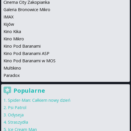
Cinema City Zakopianka
Galeria Bronowice Mikro
IMAX
Kijów
Kino Kika
Kino Mikro
Kino Pod Baranami
Kino Pod Baranami ASP
Kino Pod Baranami w MOS
Multikino
Paradox
Popularne
Spider-Man: Całkiem nowy dzień
Psi Patrol
Odyseja
Straszydła
Ice Cream Man