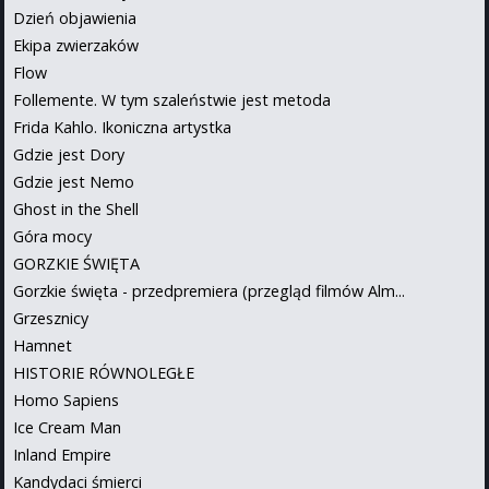
Dzień objawienia
Ekipa zwierzaków
Flow
Follemente. W tym szaleństwie jest metoda
Frida Kahlo. Ikoniczna artystka
Gdzie jest Dory
Gdzie jest Nemo
Ghost in the Shell
Góra mocy
GORZKIE ŚWIĘTA
Gorzkie święta - przedpremiera (przegląd filmów Alm...
Grzesznicy
Hamnet
HISTORIE RÓWNOLEGŁE
Homo Sapiens
Ice Cream Man
Inland Empire
Kandydaci śmierci