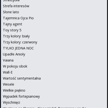
Strefa interesów
Słone lato
Tajemnica Ojca Pio
Tajny agent
Toy story 5
Trzy kolory: biały
Trzy kolory: czerwony
TYLKO JEDNA NOC
Upadłe Anioły
Vaiana
W pokoju obok
Wall-E
Wartość sentymentalna
Wesele
Wielkie piękno
Wypadek fortepianowy
Wyschnięci