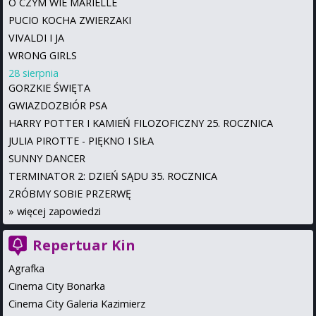
O CZYM WIE MARIELLE
PUCIO KOCHA ZWIERZAKI
VIVALDI I JA
WRONG GIRLS
28 sierpnia
GORZKIE ŚWIĘTA
GWIAZDOZBIÓR PSA
HARRY POTTER I KAMIEŃ FILOZOFICZNY 25. ROCZNICA
JULIA PIROTTE - PIĘKNO I SIŁA
SUNNY DANCER
TERMINATOR 2: DZIEŃ SĄDU 35. ROCZNICA
ZRÓBMY SOBIE PRZERWĘ
»
więcej zapowiedzi
Repertuar Kin
Agrafka
Cinema City Bonarka
Cinema City Galeria Kazimierz