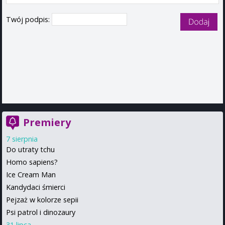
Twój podpis:
Premiery
7 sierpnia
Do utraty tchu
Homo sapiens?
Ice Cream Man
Kandydaci śmierci
Pejzaż w kolorze sepii
Psi patrol i dinozaury
31 lipca