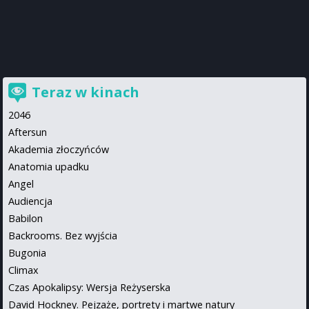
Teraz w kinach
2046
Aftersun
Akademia złoczyńców
Anatomia upadku
Angel
Audiencja
Babilon
Backrooms. Bez wyjścia
Bugonia
Climax
Czas Apokalipsy: Wersja Reżyserska
David Hockney. Pejzaże, portrety i martwe natury