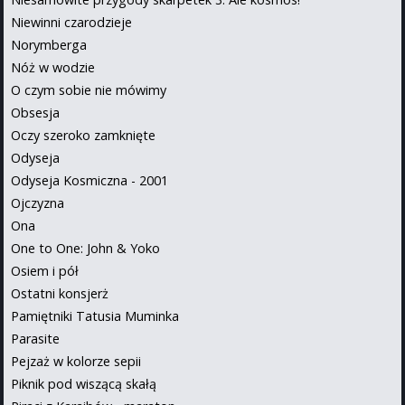
Niewinni czarodzieje
Norymberga
Nóż w wodzie
O czym sobie nie mówimy
Obsesja
Oczy szeroko zamknięte
Odyseja
Odyseja Kosmiczna - 2001
Ojczyzna
Ona
One to One: John & Yoko
Osiem i pół
Ostatni konsjerż
Pamiętniki Tatusia Muminka
Parasite
Pejzaż w kolorze sepii
Piknik pod wiszącą skałą