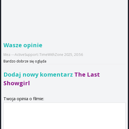
Wasze opinie
Mea ---ActiveSupport::TimeWithZone 2025, 20:56
Bardzo dobrze się ogląda
Dodaj nowy komentarz
The Last
Showgirl
Twoja opinia o filmie: