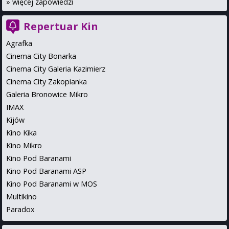
»
więcej zapowiedzi
Repertuar Kin
Agrafka
Cinema City Bonarka
Cinema City Galeria Kazimierz
Cinema City Zakopianka
Galeria Bronowice Mikro
IMAX
Kijów
Kino Kika
Kino Mikro
Kino Pod Baranami
Kino Pod Baranami ASP
Kino Pod Baranami w MOS
Multikino
Paradox