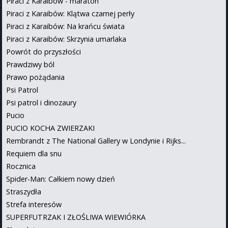
Piraci z Karaibów - maraton
Piraci z Karaibów: Klątwa czarnej perły
Piraci z Karaibów: Na krańcu świata
Piraci z Karaibów: Skrzynia umarlaka
Powrót do przyszłości
Prawdziwy ból
Prawo pożądania
Psi Patrol
Psi patrol i dinozaury
Pucio
PUCIO KOCHA ZWIERZAKI
Rembrandt z The National Gallery w Londynie i Rijks...
Requiem dla snu
Rocznica
Spider-Man: Całkiem nowy dzień
Straszydła
Strefa interesów
SUPERFUTRZAK I ZŁOŚLIWA WIEWIÓRKA