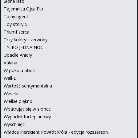
Słone lato
Tajemnica Ojca Pio
Tajny agent
Toy story 5
Triumf serca
Trzy kolory: czerwony
TYLKO JEDNA NOC
Upadłe Anioły
Vaiana
W pokoju obok
Wall-E
Wartość sentymentalna
Wesele
Wielkie piękno
Wpatrując się w słońce
Wypadek fortepianowy
Wyschnięci
Władca Pierścieni: Powrót króla - edycja rozszerzon...