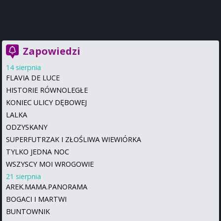
Zapowiedzi
14 sierpnia
FLAVIA DE LUCE
HISTORIE RÓWNOLEGŁE
KONIEC ULICY DĘBOWEJ
LALKA
ODZYSKANY
SUPERFUTRZAK I ZŁOŚLIWA WIEWIÓRKA
TYLKO JEDNA NOC
WSZYSCY MOI WROGOWIE
21 sierpnia
AREK.MAMA.PANORAMA
BOGACI I MARTWI
BUNTOWNIK