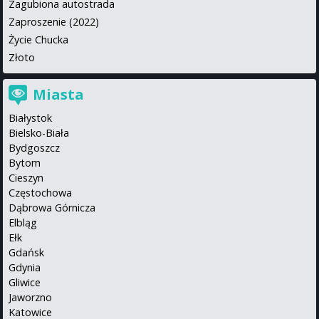
Zagubiona autostrada
Zaproszenie (2022)
Życie Chucka
Złoto
Miasta
Białystok
Bielsko-Biała
Bydgoszcz
Bytom
Cieszyn
Częstochowa
Dąbrowa Górnicza
Elbląg
Ełk
Gdańsk
Gdynia
Gliwice
Jaworzno
Katowice