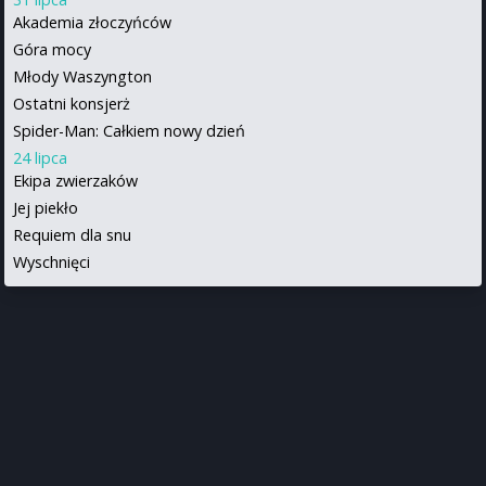
Akademia złoczyńców
Góra mocy
Młody Waszyngton
Ostatni konsjerż
Spider-Man: Całkiem nowy dzień
24 lipca
Ekipa zwierzaków
Jej piekło
Requiem dla snu
Wyschnięci