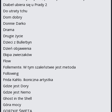
Diabeł ubiera się u Prady 2
Do utraty tchu
Dom dobry
Donnie Darko
Drama
Drugie życie
Dzieci z Bullerbyn
Dzień objawienia
Ekipa zwierzaków
Flow
Follemente. W tym szaleństwie jest metoda
Following
Frida Kahlo. Ikoniczna artystka
Gdzie jest Dory
Gdzie jest Nemo
Ghost in the Shell
Góra mocy
GORZKIE ŚWIĘTA