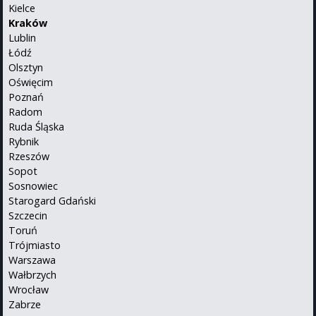
Kielce
Kraków
Lublin
Łódź
Olsztyn
Oświęcim
Poznań
Radom
Ruda Śląska
Rybnik
Rzeszów
Sopot
Sosnowiec
Starogard Gdański
Szczecin
Toruń
Trójmiasto
Warszawa
Wałbrzych
Wrocław
Zabrze