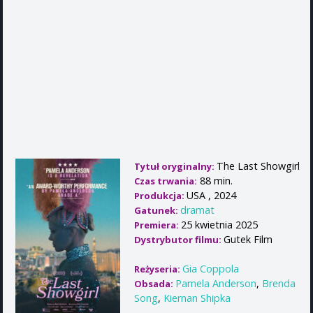
The Last Showgirl
Tytuł oryginalny:
88 min.
Czas trwania:
USA , 2024
Produkcja:
dramat
Gatunek:
25 kwietnia 2025
Premiera:
Gutek Film
Dystrybutor filmu:
Gia Coppola
Reżyseria:
Pamela Anderson
,
Brenda
Obsada:
Song
,
Kiernan Shipka