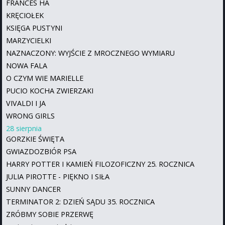
FRANCES HA
KRĘCIOŁEK
KSIĘGA PUSTYNI
MARZYCIELKI
NAZNACZONY: WYJŚCIE Z MROCZNEGO WYMIARU
NOWA FALA
O CZYM WIE MARIELLE
PUCIO KOCHA ZWIERZAKI
VIVALDI I JA
WRONG GIRLS
28 sierpnia
GORZKIE ŚWIĘTA
GWIAZDOZBIÓR PSA
HARRY POTTER I KAMIEŃ FILOZOFICZNY 25. ROCZNICA
JULIA PIROTTE - PIĘKNO I SIŁA
SUNNY DANCER
TERMINATOR 2: DZIEŃ SĄDU 35. ROCZNICA
ZRÓBMY SOBIE PRZERWĘ