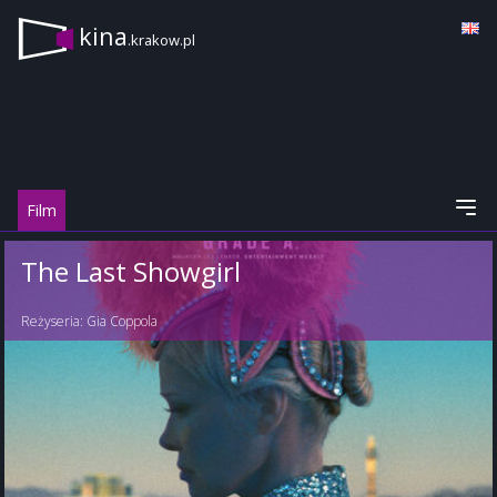
kina
.krakow.pl
Film
The Last Showgirl
Reżyseria:
Gia Coppola