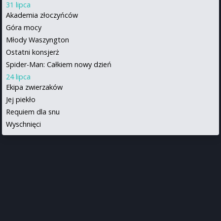
31 lipca
Akademia złoczyńców
Góra mocy
Młody Waszyngton
Ostatni konsjerż
Spider-Man: Całkiem nowy dzień
24 lipca
Ekipa zwierzaków
Jej piekło
Requiem dla snu
Wyschnięci