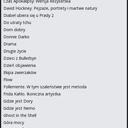
Czas Apokalipsy: Wersja Reżyserska
David Hockney. Pejzaże, portrety i martwe natury
Diabeł ubiera się u Prady 2
Do utraty tchu
Dom dobry
Donnie Darko
Drama
Drugie życie
Dzieci z Bullerbyn
Dzień objawienia
Ekipa zwierzaków
Flow
Follemente. W tym szaleństwie jest metoda
Frida Kahlo. Ikoniczna artystka
Gdzie jest Dory
Gdzie jest Nemo
Ghost in the Shell
Góra mocy