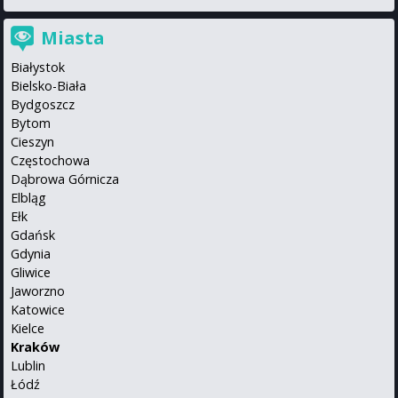
Miasta
Białystok
Bielsko-Biała
Bydgoszcz
Bytom
Cieszyn
Częstochowa
Dąbrowa Górnicza
Elbląg
Ełk
Gdańsk
Gdynia
Gliwice
Jaworzno
Katowice
Kielce
Kraków
Lublin
Łódź