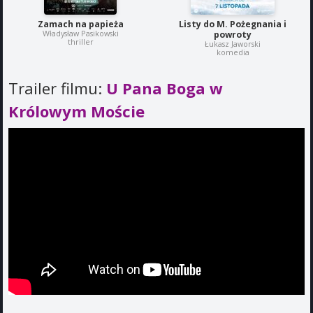
Zamach na papieża
Listy do M. Pożegnania i
Władysław Pasikowski
powroty
thriller
Łukasz Jaworski
komedia
Trailer filmu:
U Pana Boga w
Królowym Moście