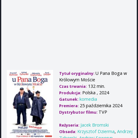
U Pana Boga w
Tytuł oryginalny:
Królowym Moście
132 min.
Czas trwania:
Polska , 2024
Produkcja:
komedia
Gatunek:
25 października 2024
Premiera:
TVP
Dystrybutor filmu:
Jacek Bromski
Reżyseria:
Krzysztof Dzierma
,
Andrzej
Obsada:
Zaborski
,
Andrzej Seweryn