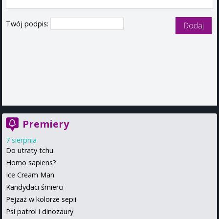
Twój podpis:
Premiery
7 sierpnia
Do utraty tchu
Homo sapiens?
Ice Cream Man
Kandydaci śmierci
Pejzaż w kolorze sepii
Psi patrol i dinozaury