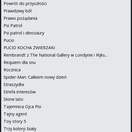
Powrót do przyszłości
Prawdziwy ból
Prawo pożądania
Psi Patrol
Psi patrol i dinozaury
Pucio
PUCIO KOCHA ZWIERZAKI
Rembrandt z The National Gallery w Londynie i Rijks...
Requiem dla snu
Rocznica
Spider-Man: Całkiem nowy dzień
Straszydła
Strefa interesów
Słone lato
Tajemnica Ojca Pio
Tajny agent
Toy story 5
Trzy kolory: biały