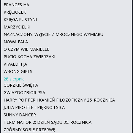
FRANCES HA
KRĘCIOŁEK
KSIĘGA PUSTYNI
MARZYCIELKI
NAZNACZONY: WYJŚCIE Z MROCZNEGO WYMIARU
NOWA FALA
O CZYM WIE MARIELLE
PUCIO KOCHA ZWIERZAKI
VIVALDI I JA
WRONG GIRLS
28 sierpnia
GORZKIE ŚWIĘTA
GWIAZDOZBIÓR PSA
HARRY POTTER I KAMIEŃ FILOZOFICZNY 25. ROCZNICA
JULIA PIROTTE - PIĘKNO I SIŁA
SUNNY DANCER
TERMINATOR 2: DZIEŃ SĄDU 35. ROCZNICA
ZRÓBMY SOBIE PRZERWĘ