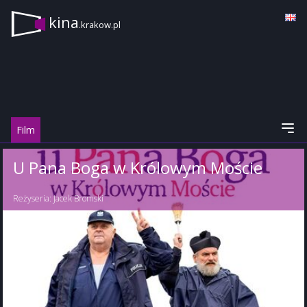
kina
.krakow.pl
Film
U Pana Boga w Królowym Moście
Reżyseria:
Jacek Bromski