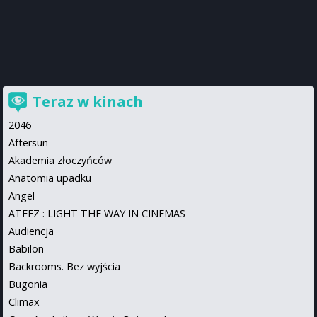
Teraz w kinach
2046
Aftersun
Akademia złoczyńców
Anatomia upadku
Angel
ATEEZ : LIGHT THE WAY IN CINEMAS
Audiencja
Babilon
Backrooms. Bez wyjścia
Bugonia
Climax