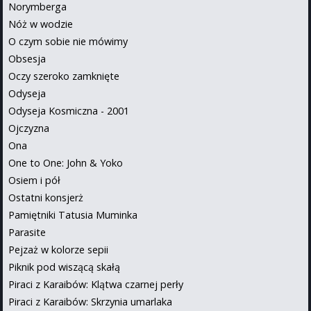
Norymberga
Nóż w wodzie
O czym sobie nie mówimy
Obsesja
Oczy szeroko zamknięte
Odyseja
Odyseja Kosmiczna - 2001
Ojczyzna
Ona
One to One: John & Yoko
Osiem i pół
Ostatni konsjerż
Pamiętniki Tatusia Muminka
Parasite
Pejzaż w kolorze sepii
Piknik pod wiszącą skałą
Piraci z Karaibów: Klątwa czarnej perły
Piraci z Karaibów: Skrzynia umarlaka