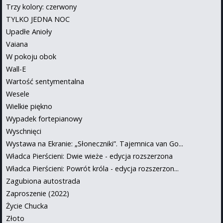
Trzy kolory: czerwony
TYLKO JEDNA NOC
Upadłe Anioły
Vaiana
W pokoju obok
Wall-E
Wartość sentymentalna
Wesele
Wielkie piękno
Wypadek fortepianowy
Wyschnięci
Wystawa na Ekranie: „Słoneczniki”. Tajemnica van Go...
Władca Pierścieni: Dwie wieże - edycja rozszerzona
Władca Pierścieni: Powrót króla - edycja rozszerzon...
Zagubiona autostrada
Zaproszenie (2022)
Życie Chucka
Złoto