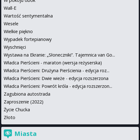
W pokoju obok
Wall-E
Wartość sentymentalna
Wesele
Wielkie piękno
Wypadek fortepianowy
Wyschnięci
Wystawa na Ekranie: „Słoneczniki”. Tajemnica van Go...
Władca Pierścieni - maraton (wersja reżyserska)
Władca Pierścieni: Drużyna Pierścienia - edycja roz...
Władca Pierścieni: Dwie wieże - edycja rozszerzona
Władca Pierścieni: Powrót króla - edycja rozszerzon...
Zagubiona autostrada
Zaproszenie (2022)
Życie Chucka
Złoto
Miasta