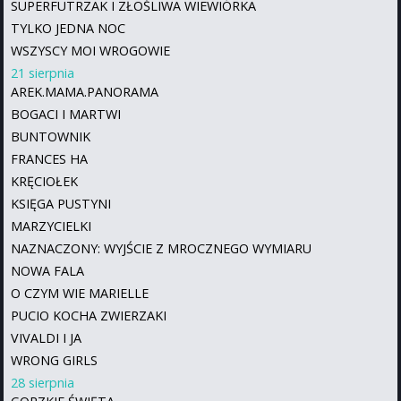
SUPERFUTRZAK I ZŁOŚLIWA WIEWIÓRKA
TYLKO JEDNA NOC
WSZYSCY MOI WROGOWIE
21 sierpnia
AREK.MAMA.PANORAMA
BOGACI I MARTWI
BUNTOWNIK
FRANCES HA
KRĘCIOŁEK
KSIĘGA PUSTYNI
MARZYCIELKI
NAZNACZONY: WYJŚCIE Z MROCZNEGO WYMIARU
NOWA FALA
O CZYM WIE MARIELLE
PUCIO KOCHA ZWIERZAKI
VIVALDI I JA
WRONG GIRLS
28 sierpnia