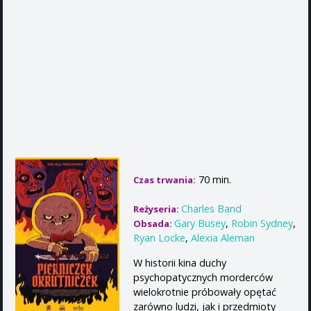
70 min.
Czas trwania:
Charles Band
Reżyseria:
Gary Busey
,
Robin Sydney
,
Obsada:
Ryan Locke
,
Alexia Aleman
W historii kina duchy
psychopatycznych morderców
wielokrotnie próbowały opętać
zarówno ludzi, jak i przedmioty