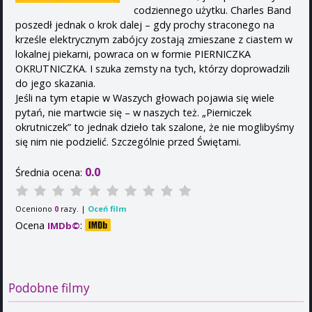
codziennego użytku. Charles Band
poszedł jednak o krok dalej – gdy prochy straconego na
krześle elektrycznym zabójcy zostają zmieszane z ciastem w
lokalnej piekarni, powraca on w formie PIERNICZKA
OKRUTNICZKA. I szuka zemsty na tych, którzy doprowadzili
do jego skazania.
Jeśli na tym etapie w Waszych głowach pojawia się wiele
pytań, nie martwcie się – w naszych też. „Pierniczek
okrutniczek” to jednak dzieło tak szalone, że nie moglibyśmy
się nim nie podzielić. Szczególnie przed Świętami.
0.0
Średnia ocena:
Oceniono
razy. |
Oceń film
0
Ocena
:
IMDb©
Podobne filmy