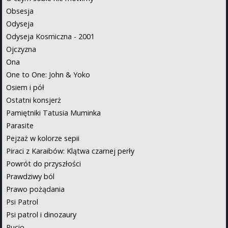
Obsesja
Odyseja
Odyseja Kosmiczna - 2001
Ojczyzna
Ona
One to One: John & Yoko
Osiem i pół
Ostatni konsjerż
Pamiętniki Tatusia Muminka
Parasite
Pejzaż w kolorze sepii
Piraci z Karaibów: Klątwa czarnej perły
Powrót do przyszłości
Prawdziwy ból
Prawo pożądania
Psi Patrol
Psi patrol i dinozaury
Pucio