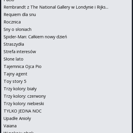
Rembrandt z The National Gallery w Londynie i Rijks...
Requiem dla snu
Rocznica
Sny o słoniach
Spider-Man: Całkiem nowy dzień
Straszydła
Strefa interesów
Słone lato
Tajemnica Ojca Pio
Tajny agent
Toy story 5
Trzy kolory: biały
Trzy kolory: czerwony
Trzy kolory: niebieski
TYLKO JEDNA NOC
Upadłe Anioły
Vaiana