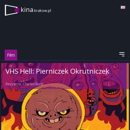
kina
.krakow.pl
Film
VHS Hell: Pierniczek Okrutniczek
Reżyseria:
Charles Band