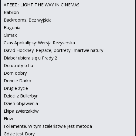
ATEEZ : LIGHT THE WAY IN CINEMAS
Babilon
Backrooms. Bez wyjścia
Bugonia
Climax
Czas Apokalipsy: Wersja Reżyserska
David Hockney. Pejzaże, portrety i martwe natury
Diabeł ubiera się u Prady 2
Do utraty tchu
Dom dobry
Donnie Darko
Drugie życie
Dzieci z Bullerbyn
Dzień objawienia
Ekipa zwierzaków
Flow
Follemente. W tym szaleństwie jest metoda
Gdzie jest Dory