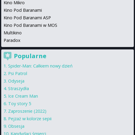
Kino Mikro
Kino Pod Baranami
Kino Pod Baranami ASP
Kino Pod Baranami w MOS
Multikino
Paradox
Popularne
Spider-Man: Całkiem nowy dzień
Psi Patrol
Odyseja
Straszydła
Ice Cream Man
Toy story 5
Zaproszenie (2022)
Pejzaż w kolorze sepii
Obsesja
Kandydaci śmierci