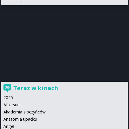
Teraz w kinach
2046
Aftersun
Akademia złoczyńców
Anatomia upadku
Angel