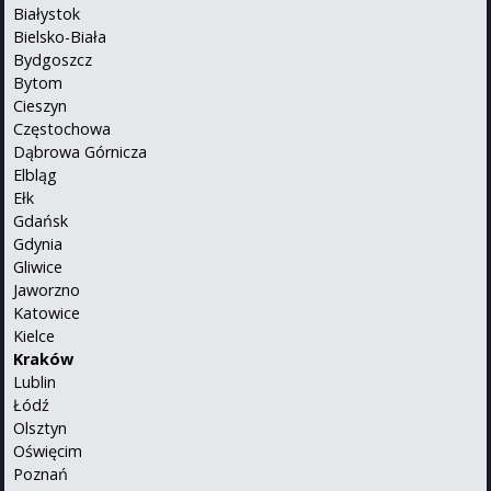
Białystok
Bielsko-Biała
Bydgoszcz
Bytom
Cieszyn
Częstochowa
Dąbrowa Górnicza
Elbląg
Ełk
Gdańsk
Gdynia
Gliwice
Jaworzno
Katowice
Kielce
Kraków
Lublin
Łódź
Olsztyn
Oświęcim
Poznań