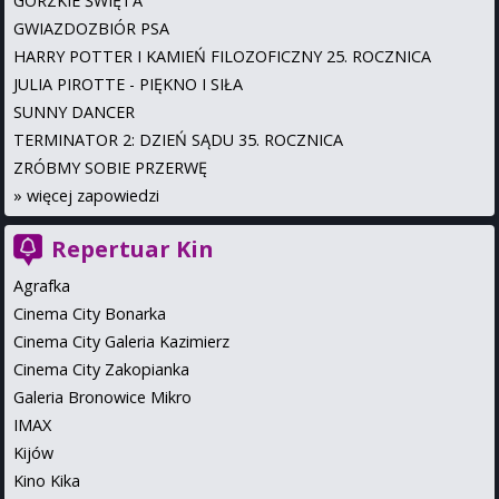
GORZKIE ŚWIĘTA
GWIAZDOZBIÓR PSA
HARRY POTTER I KAMIEŃ FILOZOFICZNY 25. ROCZNICA
JULIA PIROTTE - PIĘKNO I SIŁA
SUNNY DANCER
TERMINATOR 2: DZIEŃ SĄDU 35. ROCZNICA
ZRÓBMY SOBIE PRZERWĘ
»
więcej zapowiedzi
Repertuar Kin
Agrafka
Cinema City Bonarka
Cinema City Galeria Kazimierz
Cinema City Zakopianka
Galeria Bronowice Mikro
IMAX
Kijów
Kino Kika