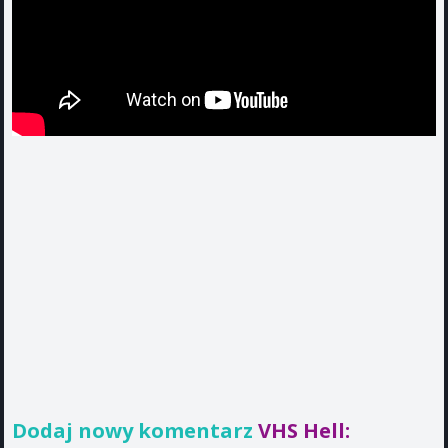
Dodaj nowy komentarz
VHS Hell: