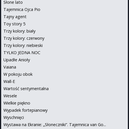
Słone lato
Tajemnica Ojca Pio
Tajny agent
Toy story 5
Trzy kolory: biały
Trzy kolory: czerwony
Trzy kolory: niebieski
TYLKO JEDNA NOC
Upadłe Anioły
Vaiana
W pokoju obok
Wall-E
Wartość sentymentalna
Wesele
Wielkie piękno
Wypadek fortepianowy
Wyschnięci
Wystawa na Ekranie: „Słoneczniki”. Tajemnica van Go...