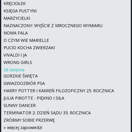
KRĘCIOŁEK
KSIĘGA PUSTYNI
MARZYCIELKI
NAZNACZONY: WYJŚCIE Z MROCZNEGO WYMIARU
NOWA FALA
O CZYM WIE MARIELLE
PUCIO KOCHA ZWIERZAKI
VIVALDI I JA
WRONG GIRLS
28 sierpnia
GORZKIE ŚWIĘTA
GWIAZDOZBIÓR PSA
HARRY POTTER I KAMIEŃ FILOZOFICZNY 25. ROCZNICA
JULIA PIROTTE - PIĘKNO I SIŁA
SUNNY DANCER
TERMINATOR 2: DZIEŃ SĄDU 35. ROCZNICA
ZRÓBMY SOBIE PRZERWĘ
»
więcej zapowiedzi