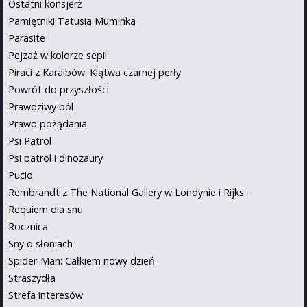
Ostatni konsjerż
Pamiętniki Tatusia Muminka
Parasite
Pejzaż w kolorze sepii
Piraci z Karaibów: Klątwa czarnej perły
Powrót do przyszłości
Prawdziwy ból
Prawo pożądania
Psi Patrol
Psi patrol i dinozaury
Pucio
Rembrandt z The National Gallery w Londynie i Rijks...
Requiem dla snu
Rocznica
Sny o słoniach
Spider-Man: Całkiem nowy dzień
Straszydła
Strefa interesów