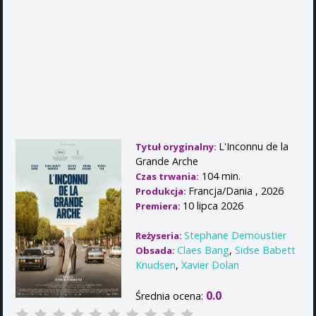
L'Inconnu de la
Tytuł oryginalny:
Grande Arche
104 min.
Czas trwania:
Francja/Dania , 2026
Produkcja:
10 lipca 2026
Premiera:
Stephane Demoustier
Reżyseria:
Claes Bang
,
Sidse Babett
Obsada:
Knudsen
,
Xavier Dolan
0.0
Średnia ocena: