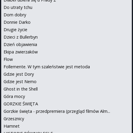
Do utraty tchu
Dom dobry
Donnie Darko
Drugie życie
Dzieci z Bullerbyn
Dzień objawienia
Ekipa zwierzaków
Flow
Follemente. W tym szaleństwie jest metoda
Gdzie jest Dory
Gdzie jest Nemo
Ghost in the Shell
Góra mocy
GORZKIE ŚWIĘTA
Gorzkie święta - przedpremiera (przegląd filmów Alm...
Grzesznicy
Hamnet