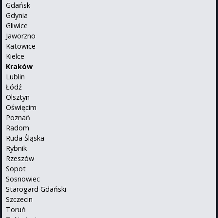
Gdańsk
Gdynia
Gliwice
Jaworzno
Katowice
Kielce
Kraków
Lublin
Łódź
Olsztyn
Oświęcim
Poznań
Radom
Ruda Śląska
Rybnik
Rzeszów
Sopot
Sosnowiec
Starogard Gdański
Szczecin
Toruń