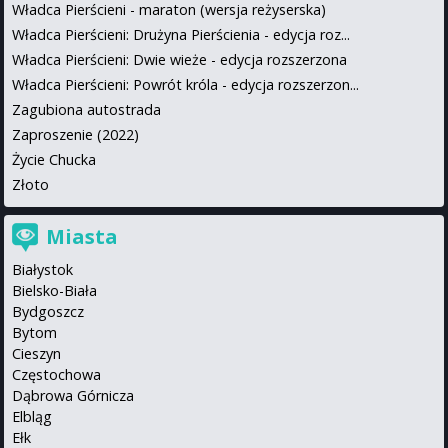
Władca Pierścieni - maraton (wersja reżyserska)
Władca Pierścieni: Drużyna Pierścienia - edycja roz...
Władca Pierścieni: Dwie wieże - edycja rozszerzona
Władca Pierścieni: Powrót króla - edycja rozszerzon...
Zagubiona autostrada
Zaproszenie (2022)
Życie Chucka
Złoto
Miasta
Białystok
Bielsko-Biała
Bydgoszcz
Bytom
Cieszyn
Częstochowa
Dąbrowa Górnicza
Elbląg
Ełk