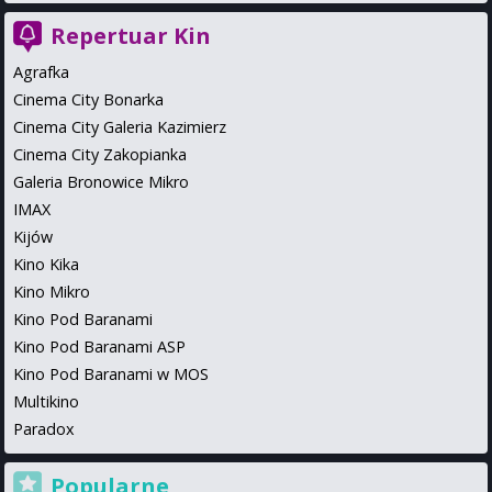
Repertuar Kin
Agrafka
Cinema City Bonarka
Cinema City Galeria Kazimierz
Cinema City Zakopianka
Galeria Bronowice Mikro
IMAX
Kijów
Kino Kika
Kino Mikro
Kino Pod Baranami
Kino Pod Baranami ASP
Kino Pod Baranami w MOS
Multikino
Paradox
Popularne