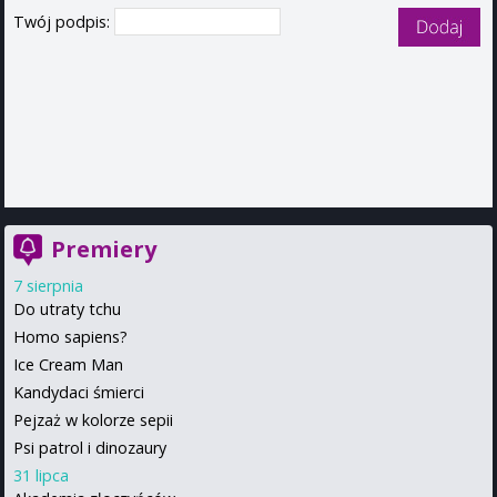
Twój podpis:
Premiery
7 sierpnia
Do utraty tchu
Homo sapiens?
Ice Cream Man
Kandydaci śmierci
Pejzaż w kolorze sepii
Psi patrol i dinozaury
31 lipca