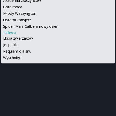
Akademia złoczyńców
Góra mocy
Młody Waszyngton
Ostatni konsjerż
Spider-Man: Całkiem nowy dzień
24 lipca
Ekipa zwierzaków
Jej piekło
Requiem dla snu
Wyschnięci