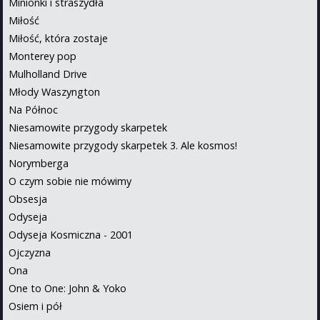
Minionki i straszydła
Miłość
Miłość, która zostaje
Monterey pop
Mulholland Drive
Młody Waszyngton
Na Północ
Niesamowite przygody skarpetek
Niesamowite przygody skarpetek 3. Ale kosmos!
Norymberga
O czym sobie nie mówimy
Obsesja
Odyseja
Odyseja Kosmiczna - 2001
Ojczyzna
Ona
One to One: John & Yoko
Osiem i pół