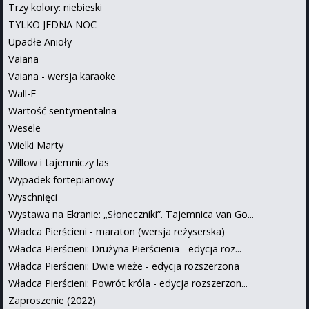
Trzy kolory: niebieski
TYLKO JEDNA NOC
Upadłe Anioły
Vaiana
Vaiana - wersja karaoke
Wall-E
Wartość sentymentalna
Wesele
Wielki Marty
Willow i tajemniczy las
Wypadek fortepianowy
Wyschnięci
Wystawa na Ekranie: „Słoneczniki”. Tajemnica van Go...
Władca Pierścieni - maraton (wersja reżyserska)
Władca Pierścieni: Drużyna Pierścienia - edycja roz...
Władca Pierścieni: Dwie wieże - edycja rozszerzona
Władca Pierścieni: Powrót króla - edycja rozszerzon...
Zaproszenie (2022)