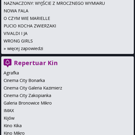
NAZNACZONY: WYJŚCIE Z MROCZNEGO WYMIARU
NOWA FALA
O CZYM WIE MARIELLE
PUCIO KOCHA ZWIERZAKI
VIVALDI I JA
WRONG GIRLS
»
więcej zapowiedzi
Repertuar Kin
Agrafka
Cinema City Bonarka
Cinema City Galeria Kazimierz
Cinema City Zakopianka
Galeria Bronowice Mikro
IMAX
Kijów
Kino Kika
Kino Mikro