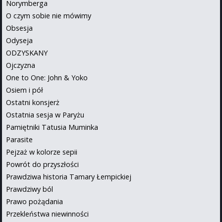
Norymberga
O czym sobie nie mówimy
Obsesja
Odyseja
ODZYSKANY
Ojczyzna
One to One: John & Yoko
Osiem i pół
Ostatni konsjerż
Ostatnia sesja w Paryżu
Pamiętniki Tatusia Muminka
Parasite
Pejzaż w kolorze sepii
Powrót do przyszłości
Prawdziwa historia Tamary Łempickiej
Prawdziwy ból
Prawo pożądania
Przekleństwa niewinności