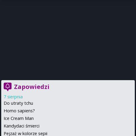
Zapowiedzi
7 sierpnia
Do utraty tchu
Homo sapiens?
Ice Cream Man
Kandydaci śmierci
Pejzaż w kolorze sepii