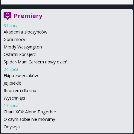
Premiery
31 lipca
Akademia złoczyńców
Góra mocy
Młody Waszyngton
Ostatni konsjerż
Spider-Man: Całkiem nowy dzień
24 lipca
Ekipa zwierzaków
Jej piekło
Requiem dla snu
Wyschnięci
17 lipca
Charli XCX: Alone Together
O czym sobie nie mówimy
Odyseja