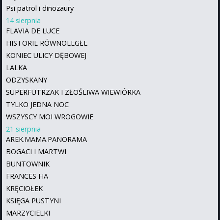
Psi patrol i dinozaury
14 sierpnia
FLAVIA DE LUCE
HISTORIE RÓWNOLEGŁE
KONIEC ULICY DĘBOWEJ
LALKA
ODZYSKANY
SUPERFUTRZAK I ZŁOŚLIWA WIEWIÓRKA
TYLKO JEDNA NOC
WSZYSCY MOI WROGOWIE
21 sierpnia
AREK.MAMA.PANORAMA
BOGACI I MARTWI
BUNTOWNIK
FRANCES HA
KRĘCIOŁEK
KSIĘGA PUSTYNI
MARZYCIELKI