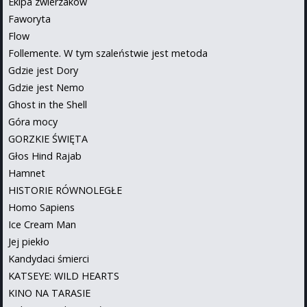
Ekipa zwierzaków
Faworyta
Flow
Follemente. W tym szaleństwie jest metoda
Gdzie jest Dory
Gdzie jest Nemo
Ghost in the Shell
Góra mocy
GORZKIE ŚWIĘTA
Głos Hind Rajab
Hamnet
HISTORIE RÓWNOLEGŁE
Homo Sapiens
Ice Cream Man
Jej piekło
Kandydaci śmierci
KATSEYE: WILD HEARTS
KINO NA TARASIE