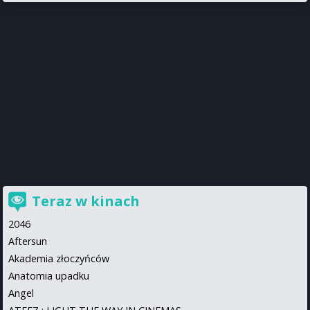
Teraz w kinach
2046
Aftersun
Akademia złoczyńców
Anatomia upadku
Angel