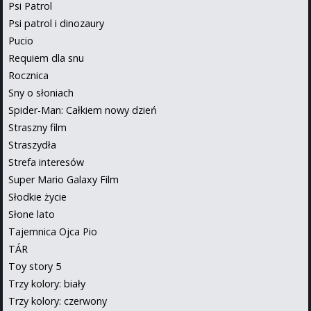
Psi Patrol
Psi patrol i dinozaury
Pucio
Requiem dla snu
Rocznica
Sny o słoniach
Spider-Man: Całkiem nowy dzień
Straszny film
Straszydła
Strefa interesów
Super Mario Galaxy Film
Słodkie życie
Słone lato
Tajemnica Ojca Pio
TÁR
Toy story 5
Trzy kolory: biały
Trzy kolory: czerwony