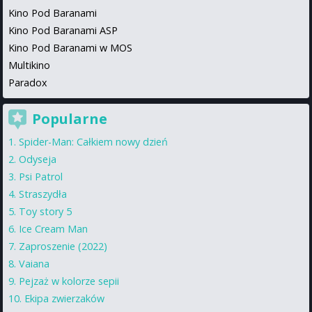
Kino Pod Baranami
Kino Pod Baranami ASP
Kino Pod Baranami w MOS
Multikino
Paradox
Popularne
Spider-Man: Całkiem nowy dzień
Odyseja
Psi Patrol
Straszydła
Toy story 5
Ice Cream Man
Zaproszenie (2022)
Vaiana
Pejzaż w kolorze sepii
Ekipa zwierzaków