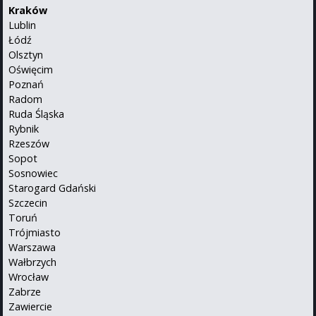
Kraków
Lublin
Łódź
Olsztyn
Oświęcim
Poznań
Radom
Ruda Śląska
Rybnik
Rzeszów
Sopot
Sosnowiec
Starogard Gdański
Szczecin
Toruń
Trójmiasto
Warszawa
Wałbrzych
Wrocław
Zabrze
Zawiercie