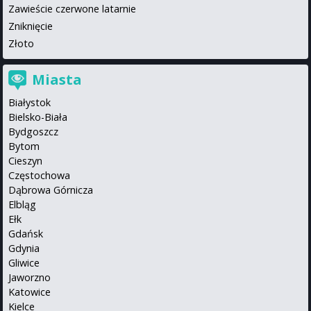
Zawieście czerwone latarnie
Zniknięcie
Złoto
Miasta
Białystok
Bielsko-Biała
Bydgoszcz
Bytom
Cieszyn
Częstochowa
Dąbrowa Górnicza
Elbląg
Ełk
Gdańsk
Gdynia
Gliwice
Jaworzno
Katowice
Kielce