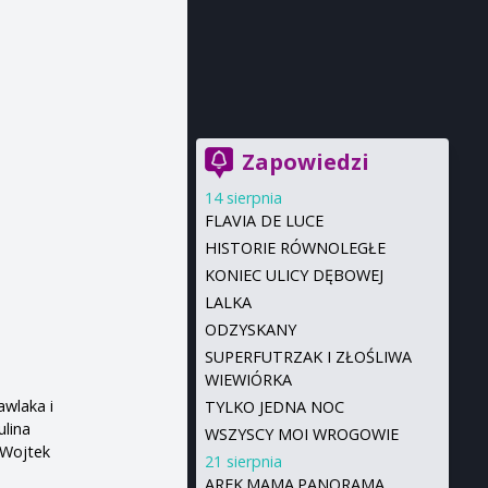
Zapowiedzi
14 sierpnia
FLAVIA DE LUCE
HISTORIE RÓWNOLEGŁE
KONIEC ULICY DĘBOWEJ
LALKA
ODZYSKANY
SUPERFUTRZAK I ZŁOŚLIWA
WIEWIÓRKA
awlaka i
TYLKO JEDNA NOC
ulina
WSZYSCY MOI WROGOWIE
 Wojtek
21 sierpnia
AREK.MAMA.PANORAMA