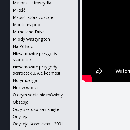
Minionki i straszydła
Miłość
Miłość, która zostaje
Monterey pop
Mulholland Drive
Młody Waszyngton
Na Północ
Niesamowite przygody
skarpetek
Niesamowite przygody
skarpetek 3. Ale kosmos!
Norymberga
Nóż w wodzie
O czym sobie nie mówimy
Obsesja
Oczy szeroko zamknięte
Odyseja
Odyseja Kosmiczna - 2001