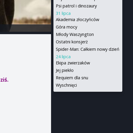
Psi patrol i dinozaury
31 lipca
Akademia złoczyńców
Góra mocy
Młody Waszyngton
Ostatni konsjerż
Spider-Man: Całkiem nowy dzień
24 lipca
Ekipa zwierzaków
Jej piekło
Requiem dla snu
ziś.
Wyschnięci