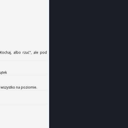
"Kochaj, albo rzuć", ale pod
zątek
ć wszystko na poziomie.