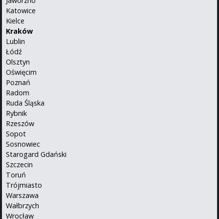
Jaworzno
Katowice
Kielce
Kraków
Lublin
Łódź
Olsztyn
Oświęcim
Poznań
Radom
Ruda Śląska
Rybnik
Rzeszów
Sopot
Sosnowiec
Starogard Gdański
Szczecin
Toruń
Trójmiasto
Warszawa
Wałbrzych
Wrocław