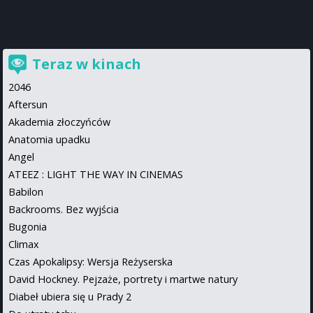
Teraz w kinach
2046
Aftersun
Akademia złoczyńców
Anatomia upadku
Angel
ATEEZ : LIGHT THE WAY IN CINEMAS
Babilon
Backrooms. Bez wyjścia
Bugonia
Climax
Czas Apokalipsy: Wersja Reżyserska
David Hockney. Pejzaże, portrety i martwe natury
Diabeł ubiera się u Prady 2