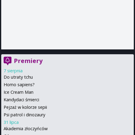
Premiery
7 sierpnia
Do utraty tchu
Homo sapiens?
Ice Cream Man
Kandydaci śmierci
Pejzaż w kolorze sepii
Psi patrol i dinozaury
31 lipca
Akademia złoczyńców