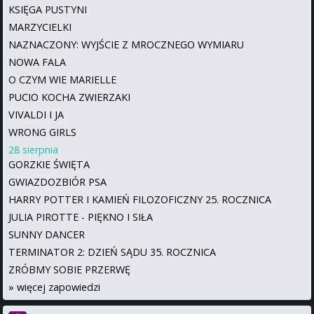
KSIĘGA PUSTYNI
MARZYCIELKI
NAZNACZONY: WYJŚCIE Z MROCZNEGO WYMIARU
NOWA FALA
O CZYM WIE MARIELLE
PUCIO KOCHA ZWIERZAKI
VIVALDI I JA
WRONG GIRLS
28 sierpnia
GORZKIE ŚWIĘTA
GWIAZDOZBIÓR PSA
HARRY POTTER I KAMIEŃ FILOZOFICZNY 25. ROCZNICA
JULIA PIROTTE - PIĘKNO I SIŁA
SUNNY DANCER
TERMINATOR 2: DZIEŃ SĄDU 35. ROCZNICA
ZRÓBMY SOBIE PRZERWĘ
»
więcej zapowiedzi