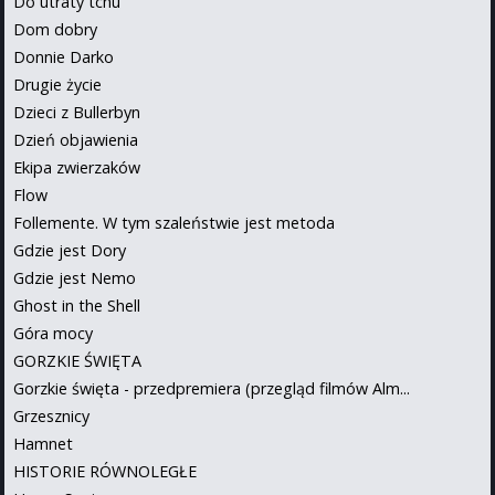
Do utraty tchu
Dom dobry
Donnie Darko
Drugie życie
Dzieci z Bullerbyn
Dzień objawienia
Ekipa zwierzaków
Flow
Follemente. W tym szaleństwie jest metoda
Gdzie jest Dory
Gdzie jest Nemo
Ghost in the Shell
Góra mocy
GORZKIE ŚWIĘTA
Gorzkie święta - przedpremiera (przegląd filmów Alm...
Grzesznicy
Hamnet
HISTORIE RÓWNOLEGŁE