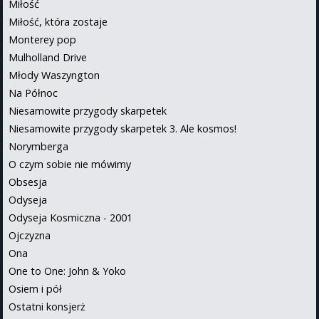
Miłość
Miłość, która zostaje
Monterey pop
Mulholland Drive
Młody Waszyngton
Na Północ
Niesamowite przygody skarpetek
Niesamowite przygody skarpetek 3. Ale kosmos!
Norymberga
O czym sobie nie mówimy
Obsesja
Odyseja
Odyseja Kosmiczna - 2001
Ojczyzna
Ona
One to One: John & Yoko
Osiem i pół
Ostatni konsjerż