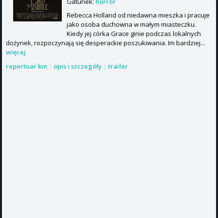
Gatunek:
horror
Rebecca Holland od niedawna mieszka i pracuje
jako osoba duchowna w małym miasteczku.
Kiedy jej córka Grace ginie podczas lokalnych
dożynek, rozpoczynają się desperackie poszukiwania. Im bardziej...
więcej
repertuar kin
|
opis i szczegóły
|
trailer