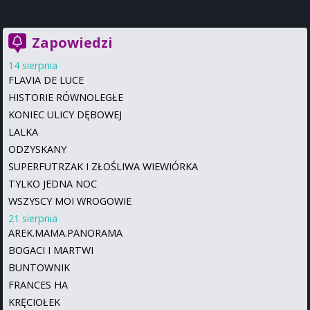
Zapowiedzi
14 sierpnia
FLAVIA DE LUCE
HISTORIE RÓWNOLEGŁE
KONIEC ULICY DĘBOWEJ
LALKA
ODZYSKANY
SUPERFUTRZAK I ZŁOŚLIWA WIEWIÓRKA
TYLKO JEDNA NOC
WSZYSCY MOI WROGOWIE
21 sierpnia
AREK.MAMA.PANORAMA
BOGACI I MARTWI
BUNTOWNIK
FRANCES HA
KRĘCIOŁEK