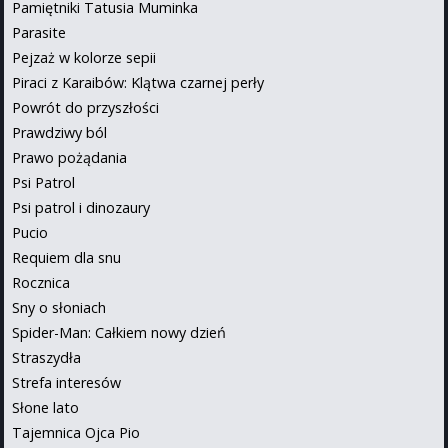
Pamiętniki Tatusia Muminka
Parasite
Pejzaż w kolorze sepii
Piraci z Karaibów: Klątwa czarnej perły
Powrót do przyszłości
Prawdziwy ból
Prawo pożądania
Psi Patrol
Psi patrol i dinozaury
Pucio
Requiem dla snu
Rocznica
Sny o słoniach
Spider-Man: Całkiem nowy dzień
Straszydła
Strefa interesów
Słone lato
Tajemnica Ojca Pio