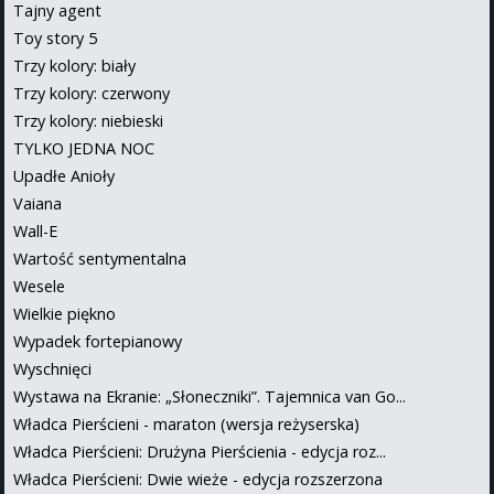
Tajny agent
Toy story 5
Trzy kolory: biały
Trzy kolory: czerwony
Trzy kolory: niebieski
TYLKO JEDNA NOC
Upadłe Anioły
Vaiana
Wall-E
Wartość sentymentalna
Wesele
Wielkie piękno
Wypadek fortepianowy
Wyschnięci
Wystawa na Ekranie: „Słoneczniki”. Tajemnica van Go...
Władca Pierścieni - maraton (wersja reżyserska)
Władca Pierścieni: Drużyna Pierścienia - edycja roz...
Władca Pierścieni: Dwie wieże - edycja rozszerzona