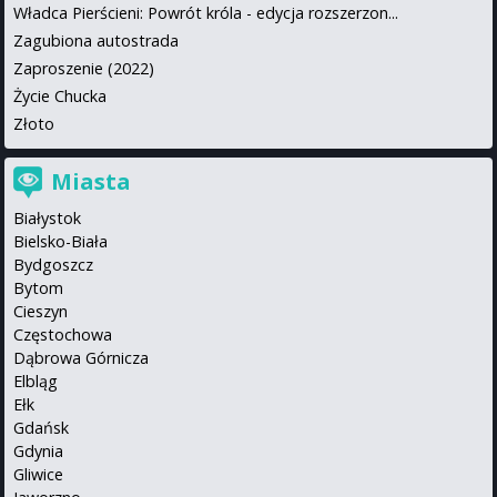
Władca Pierścieni: Powrót króla - edycja rozszerzon...
Zagubiona autostrada
Zaproszenie (2022)
Życie Chucka
Złoto
Miasta
Białystok
Bielsko-Biała
Bydgoszcz
Bytom
Cieszyn
Częstochowa
Dąbrowa Górnicza
Elbląg
Ełk
Gdańsk
Gdynia
Gliwice