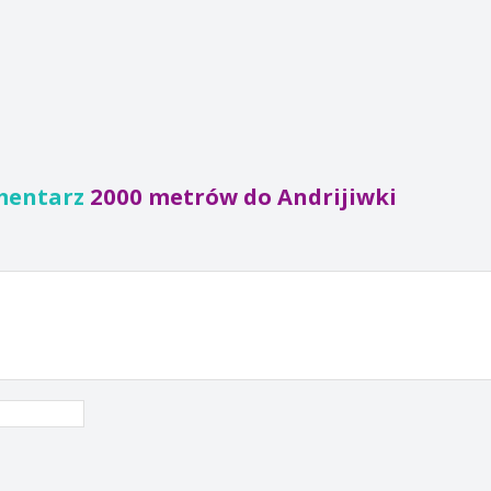
mentarz
2000 metrów do Andrijiwki