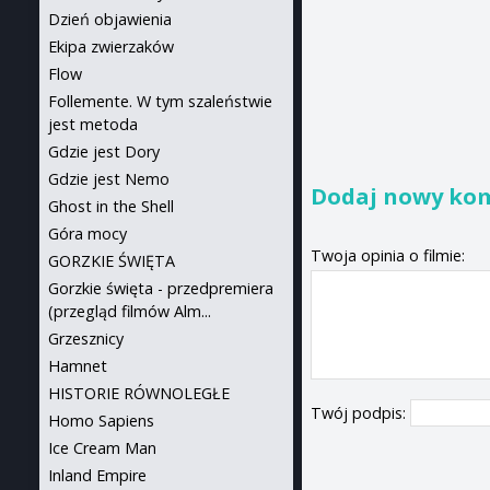
Dzień objawienia
Ekipa zwierzaków
Flow
Follemente. W tym szaleństwie
jest metoda
Gdzie jest Dory
Gdzie jest Nemo
Dodaj nowy ko
Ghost in the Shell
Góra mocy
Twoja opinia o filmie:
GORZKIE ŚWIĘTA
Gorzkie święta - przedpremiera
(przegląd filmów Alm...
Grzesznicy
Hamnet
HISTORIE RÓWNOLEGŁE
Twój podpis:
Homo Sapiens
Ice Cream Man
Inland Empire