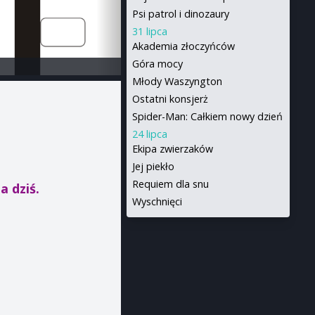
Psi patrol i dinozaury
31 lipca
Akademia złoczyńców
Góra mocy
Młody Waszyngton
Ostatni konsjerż
Spider-Man: Całkiem nowy dzień
24 lipca
Ekipa zwierzaków
Jej piekło
Requiem dla snu
a dziś.
Wyschnięci