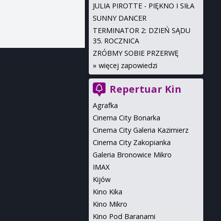
JULIA PIROTTE - PIĘKNO I SIŁA
SUNNY DANCER
TERMINATOR 2: DZIEŃ SĄDU
35. ROCZNICA
ZRÓBMY SOBIE PRZERWĘ
»
więcej zapowiedzi
Repertuar Kin
Agrafka
Cinema City Bonarka
Cinema City Galeria Kazimierz
Cinema City Zakopianka
Galeria Bronowice Mikro
IMAX
Kijów
Kino Kika
Kino Mikro
Kino Pod Baranami