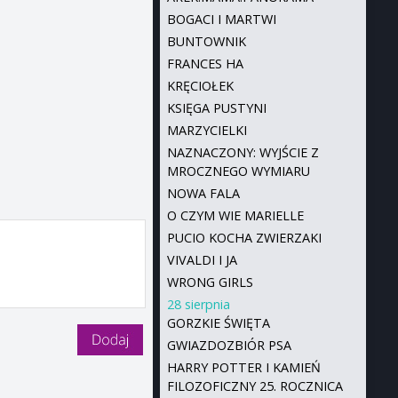
BOGACI I MARTWI
BUNTOWNIK
FRANCES HA
KRĘCIOŁEK
KSIĘGA PUSTYNI
MARZYCIELKI
NAZNACZONY: WYJŚCIE Z
MROCZNEGO WYMIARU
NOWA FALA
O CZYM WIE MARIELLE
PUCIO KOCHA ZWIERZAKI
VIVALDI I JA
WRONG GIRLS
28 sierpnia
GORZKIE ŚWIĘTA
GWIAZDOZBIÓR PSA
HARRY POTTER I KAMIEŃ
FILOZOFICZNY 25. ROCZNICA