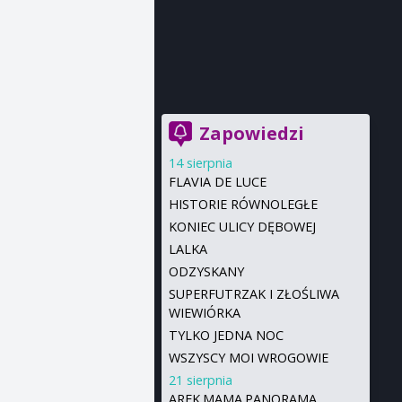
Zapowiedzi
14 sierpnia
FLAVIA DE LUCE
HISTORIE RÓWNOLEGŁE
KONIEC ULICY DĘBOWEJ
LALKA
ODZYSKANY
SUPERFUTRZAK I ZŁOŚLIWA
WIEWIÓRKA
TYLKO JEDNA NOC
WSZYSCY MOI WROGOWIE
21 sierpnia
AREK.MAMA.PANORAMA