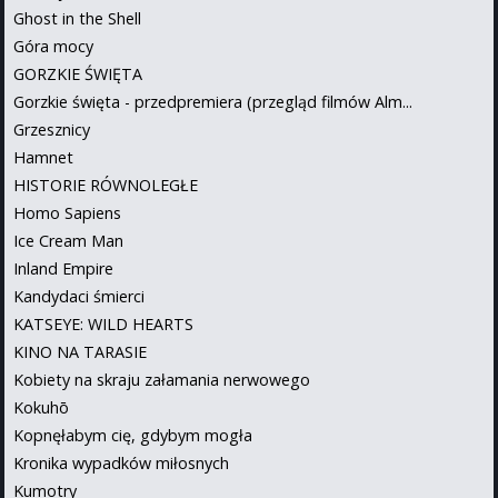
Ghost in the Shell
Góra mocy
GORZKIE ŚWIĘTA
Gorzkie święta - przedpremiera (przegląd filmów Alm...
Grzesznicy
Hamnet
HISTORIE RÓWNOLEGŁE
Homo Sapiens
Ice Cream Man
Inland Empire
Kandydaci śmierci
KATSEYE: WILD HEARTS
KINO NA TARASIE
Kobiety na skraju załamania nerwowego
Kokuhō
Kopnęłabym cię, gdybym mogła
Kronika wypadków miłosnych
Kumotry