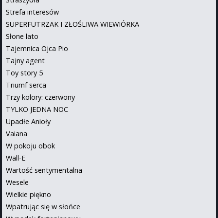
Strefa interesów
SUPERFUTRZAK I ZŁOŚLIWA WIEWIÓRKA
Słone lato
Tajemnica Ojca Pio
Tajny agent
Toy story 5
Triumf serca
Trzy kolory: czerwony
TYLKO JEDNA NOC
Upadłe Anioły
Vaiana
W pokoju obok
Wall-E
Wartość sentymentalna
Wesele
Wielkie piękno
Wpatrując się w słońce