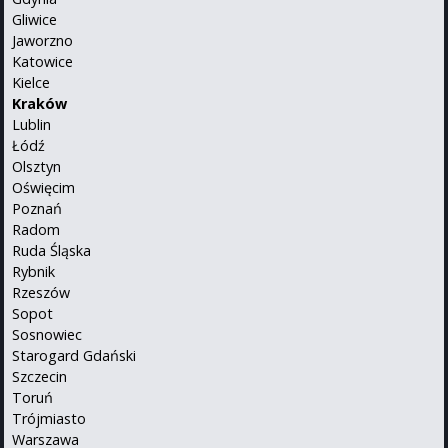
Gliwice
Jaworzno
Katowice
Kielce
Kraków
Lublin
Łódź
Olsztyn
Oświęcim
Poznań
Radom
Ruda Śląska
Rybnik
Rzeszów
Sopot
Sosnowiec
Starogard Gdański
Szczecin
Toruń
Trójmiasto
Warszawa