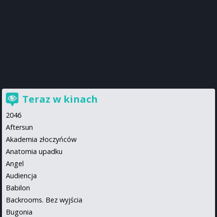
Teraz w kinach
2046
Aftersun
Akademia złoczyńców
Anatomia upadku
Angel
Audiencja
Babilon
Backrooms. Bez wyjścia
Bugonia