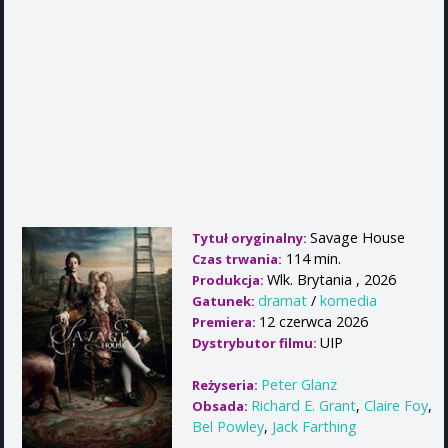
Savage House
Tytuł oryginalny:
114 min.
Czas trwania:
Wlk. Brytania , 2026
Produkcja:
dramat
/
komedia
Gatunek:
12 czerwca 2026
Premiera:
UIP
Dystrybutor filmu:
Peter Glanz
Reżyseria:
Richard E. Grant
,
Claire Foy
,
Obsada:
Bel Powley
,
Jack Farthing