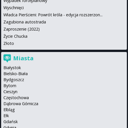
Wypadek fortepianowy
Wyschnięci
Władca Pierścieni: Powrót króla - edycja rozszerzon...
Zagubiona autostrada
Zaproszenie (2022)
Życie Chucka
Złoto
Miasta
Białystok
Bielsko-Biała
Bydgoszcz
Bytom
Cieszyn
Częstochowa
Dąbrowa Górnicza
Elbląg
Ełk
Gdańsk
Gdynia