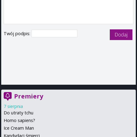
Twój podpis:
Premiery
7 sierpnia
Do utraty tchu
Homo sapiens?
Ice Cream Man
Kandydaci śmierci