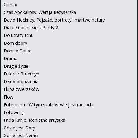
Climax
Czas Apokalipsy: Wersja Reżyserska
David Hockney. Pejzaże, portrety i martwe natury
Diabeł ubiera się u Prady 2
Do utraty tchu
Dom dobry
Donnie Darko
Drama
Drugie życie
Dzieci z Bullerbyn
Dzień objawienia
Ekipa zwierzaków
Flow
Follemente. W tym szaleństwie jest metoda
Following
Frida Kahlo. Ikoniczna artystka
Gdzie jest Dory
Gdzie jest Nemo