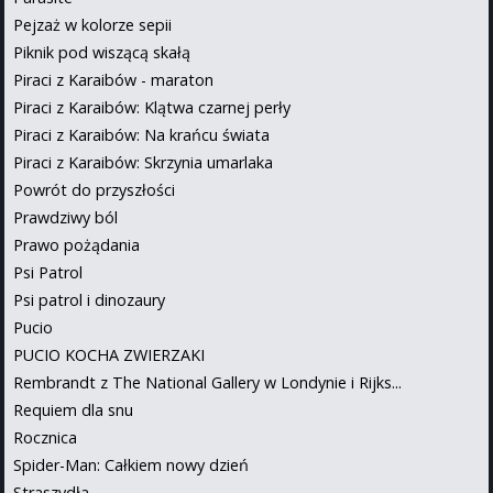
Pejzaż w kolorze sepii
Piknik pod wiszącą skałą
Piraci z Karaibów - maraton
Piraci z Karaibów: Klątwa czarnej perły
Piraci z Karaibów: Na krańcu świata
Piraci z Karaibów: Skrzynia umarlaka
Powrót do przyszłości
Prawdziwy ból
Prawo pożądania
Psi Patrol
Psi patrol i dinozaury
Pucio
PUCIO KOCHA ZWIERZAKI
Rembrandt z The National Gallery w Londynie i Rijks...
Requiem dla snu
Rocznica
Spider-Man: Całkiem nowy dzień
Straszydła