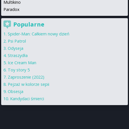
Multikino
Paradox
Popularne
Spider-Man: Całkiem nowy dzień
Psi Patrol
Odyseja
Straszydła
Ice Cream Man
Toy story 5
Zaproszenie (2022)
Pejzaż w kolorze sepii
Obsesja
Kandydaci śmierci