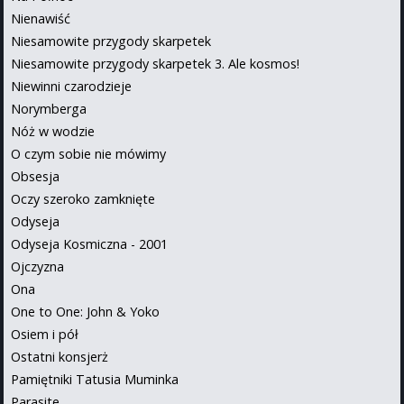
Nienawiść
Niesamowite przygody skarpetek
Niesamowite przygody skarpetek 3. Ale kosmos!
Niewinni czarodzieje
Norymberga
Nóż w wodzie
O czym sobie nie mówimy
Obsesja
Oczy szeroko zamknięte
Odyseja
Odyseja Kosmiczna - 2001
Ojczyzna
Ona
One to One: John & Yoko
Osiem i pół
Ostatni konsjerż
Pamiętniki Tatusia Muminka
Parasite