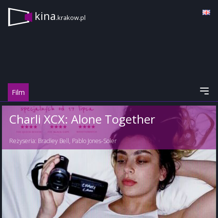
kina
.krakow.pl
Film
Charli XCX: Alone Together
Reżyseria:
Bradley Bell
,
Pablo Jones-Soler