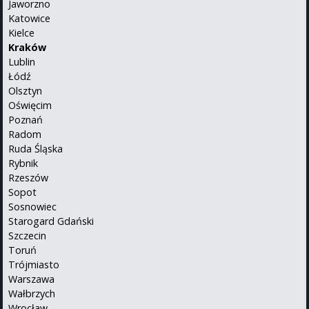
Jaworzno
Katowice
Kielce
Kraków
Lublin
Łódź
Olsztyn
Oświęcim
Poznań
Radom
Ruda Śląska
Rybnik
Rzeszów
Sopot
Sosnowiec
Starogard Gdański
Szczecin
Toruń
Trójmiasto
Warszawa
Wałbrzych
Wrocław