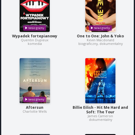
Wypadek fortepianowy
One to One: John & Yoko
Quentin Dupieux
Kevin Macdonald
komedia
biograficzny, dokumentalny
Aftersun
Billie Eilish - Hit Me Hard and
Charlotte Wells
Soft: The Tour
James Cameron
dokumentalny