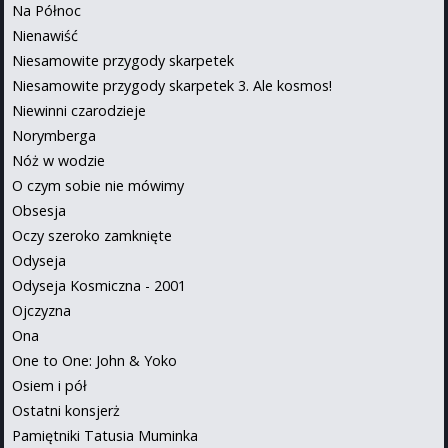
Na Północ
Nienawiść
Niesamowite przygody skarpetek
Niesamowite przygody skarpetek 3. Ale kosmos!
Niewinni czarodzieje
Norymberga
Nóż w wodzie
O czym sobie nie mówimy
Obsesja
Oczy szeroko zamknięte
Odyseja
Odyseja Kosmiczna - 2001
Ojczyzna
Ona
One to One: John & Yoko
Osiem i pół
Ostatni konsjerż
Pamiętniki Tatusia Muminka