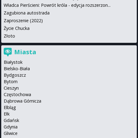
Władca Pierścieni: Powrót króla - edycja rozszerzon...
Zagubiona autostrada
Zaproszenie (2022)
Życie Chucka
Złoto
Miasta
Białystok
Bielsko-Biała
Bydgoszcz
Bytom
Cieszyn
Częstochowa
Dąbrowa Górnicza
Elbląg
Ełk
Gdańsk
Gdynia
Gliwice