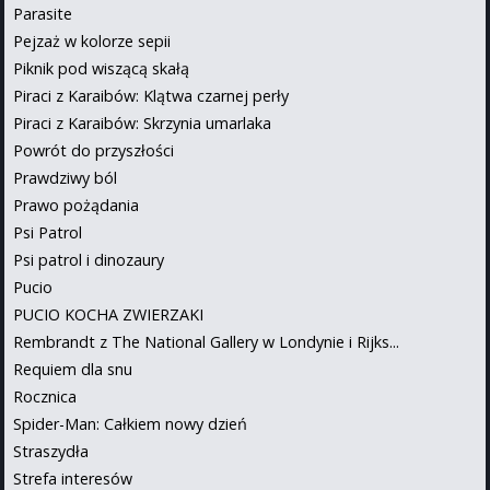
Parasite
Pejzaż w kolorze sepii
Piknik pod wiszącą skałą
Piraci z Karaibów: Klątwa czarnej perły
Piraci z Karaibów: Skrzynia umarlaka
Powrót do przyszłości
Prawdziwy ból
Prawo pożądania
Psi Patrol
Psi patrol i dinozaury
Pucio
PUCIO KOCHA ZWIERZAKI
Rembrandt z The National Gallery w Londynie i Rijks...
Requiem dla snu
Rocznica
Spider-Man: Całkiem nowy dzień
Straszydła
Strefa interesów