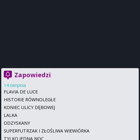
Zapowiedzi
14 sierpnia
FLAVIA DE LUCE
HISTORIE RÓWNOLEGŁE
KONIEC ULICY DĘBOWEJ
LALKA
ODZYSKANY
SUPERFUTRZAK I ZŁOŚLIWA WIEWIÓRKA
TYLKO JEDNA NOC