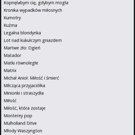
Kopnęłabym cię, gdybym mogła
Kronika wypadków miłosnych
Kumotry
Kuźma
Legalna blondynka
Lot nad kukułczym gniazdem
Martwe zło: Ogień
Matador
Matki równoległe
Matrix
Michał Anioł. Miłość i śmierć
Milcząca przyjaciółka
Minionki i straszydła
Miłość
Miłość, która zostaje
Monterey pop
Mulholland Drive
Młody Waszyngton