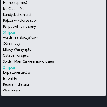
Homo sapiens?
Ice Cream Man
Kandydaci śmierci
Pejzaż w kolorze sepii
Psi patrol i dinozaury
31 lipca
Akademia złoczyńców
Góra mocy
Młody Waszyngton
Ostatni konsjerż
Spider-Man: Całkiem nowy dzień
24 lipca
Ekipa zwierzaków
Jej piekło
Requiem dla snu
Wyschnięci