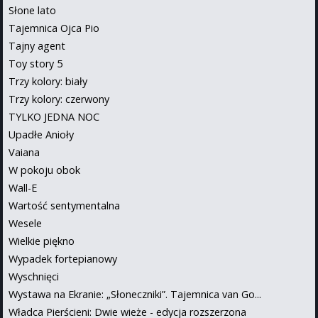
Słone lato
Tajemnica Ojca Pio
Tajny agent
Toy story 5
Trzy kolory: biały
Trzy kolory: czerwony
TYLKO JEDNA NOC
Upadłe Anioły
Vaiana
W pokoju obok
Wall-E
Wartość sentymentalna
Wesele
Wielkie piękno
Wypadek fortepianowy
Wyschnięci
Wystawa na Ekranie: „Słoneczniki”. Tajemnica van Go...
Władca Pierścieni: Dwie wieże - edycja rozszerzona