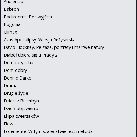
Audiencja
Babilon
Backrooms. Bez wyjścia
Bugonia
Climax
Czas Apokalipsy: Wersja Reżyserska
David Hockney. Pejzaże, portrety i martwe natury
Diabeł ubiera się u Prady 2
Do utraty tchu
Dom dobry
Donnie Darko
Drama
Drugie życie
Dzieci z Bullerbyn
Dzień objawienia
Ekipa zwierzaków
Flow
Follemente. W tym szaleństwie jest metoda