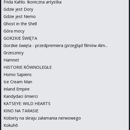
Frida Kahlo. Ikoniczna artystka
Gdzie jest Dory
Gdzie jest Nemo
Ghost in the Shell
Góra mocy
GORZKIE ŚWIĘTA
Gorzkie święta - przedpremiera (przegląd filmów Alm...
Grzesznicy
Hamnet
HISTORIE RÓWNOLEGŁE
Homo Sapiens
Ice Cream Man
Inland Empire
Kandydaci śmierci
KATSEYE: WILD HEARTS
KINO NA TARASIE
Kobiety na skraju załamania nerwowego
Kokuhō