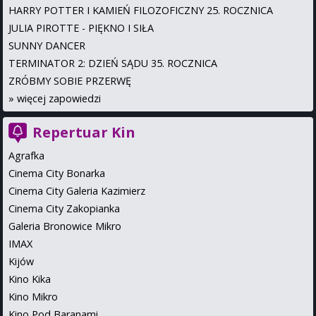
HARRY POTTER I KAMIEŃ FILOZOFICZNY 25. ROCZNICA
JULIA PIROTTE - PIĘKNO I SIŁA
SUNNY DANCER
TERMINATOR 2: DZIEŃ SĄDU 35. ROCZNICA
ZRÓBMY SOBIE PRZERWĘ
»
więcej zapowiedzi
Repertuar Kin
Agrafka
Cinema City Bonarka
Cinema City Galeria Kazimierz
Cinema City Zakopianka
Galeria Bronowice Mikro
IMAX
Kijów
Kino Kika
Kino Mikro
Kino Pod Baranami