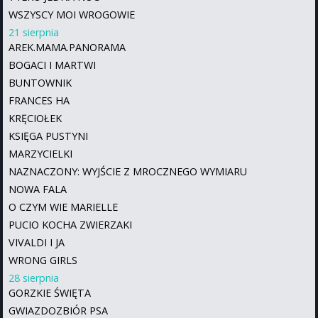
WSZYSCY MOI WROGOWIE
21 sierpnia
AREK.MAMA.PANORAMA
BOGACI I MARTWI
BUNTOWNIK
FRANCES HA
KRĘCIOŁEK
KSIĘGA PUSTYNI
MARZYCIELKI
NAZNACZONY: WYJŚCIE Z MROCZNEGO WYMIARU
NOWA FALA
O CZYM WIE MARIELLE
PUCIO KOCHA ZWIERZAKI
VIVALDI I JA
WRONG GIRLS
28 sierpnia
GORZKIE ŚWIĘTA
GWIAZDOZBIÓR PSA