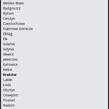
Bielsko-Biała
Bydgoszcz
Bytom
Cieszyn
Częstochowa
Dąbrowa Górnicza
Elbląg
Ełk
Gdańsk
Gdynia
Gliwice
Jaworzno
Katowice
Kielce
Kraków
Lublin
Łódź
Olsztyn
Oświęcim
Poznań
Radom