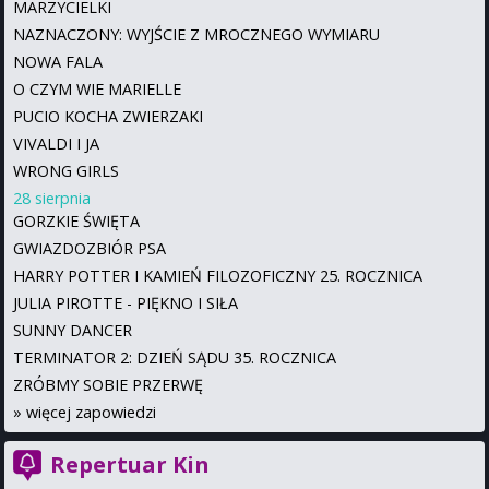
MARZYCIELKI
NAZNACZONY: WYJŚCIE Z MROCZNEGO WYMIARU
NOWA FALA
O CZYM WIE MARIELLE
PUCIO KOCHA ZWIERZAKI
VIVALDI I JA
WRONG GIRLS
28 sierpnia
GORZKIE ŚWIĘTA
GWIAZDOZBIÓR PSA
HARRY POTTER I KAMIEŃ FILOZOFICZNY 25. ROCZNICA
JULIA PIROTTE - PIĘKNO I SIŁA
SUNNY DANCER
TERMINATOR 2: DZIEŃ SĄDU 35. ROCZNICA
ZRÓBMY SOBIE PRZERWĘ
»
więcej zapowiedzi
Repertuar Kin