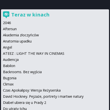
Teraz w kinach
2046
Aftersun
Akademia złoczyńców
Anatomia upadku
Angel
ATEEZ : LIGHT THE WAY IN CINEMAS
Audiencja
Babilon
Backrooms. Bez wyjścia
Bugonia
Climax
Czas Apokalipsy: Wersja Reżyserska
David Hockney. Pejzaże, portrety i martwe natury
Diabeł ubiera się u Prady 2
Do utraty tchu