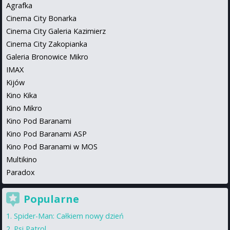
Agrafka
Cinema City Bonarka
Cinema City Galeria Kazimierz
Cinema City Zakopianka
Galeria Bronowice Mikro
IMAX
Kijów
Kino Kika
Kino Mikro
Kino Pod Baranami
Kino Pod Baranami ASP
Kino Pod Baranami w MOS
Multikino
Paradox
Popularne
Spider-Man: Całkiem nowy dzień
Psi Patrol