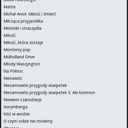
Matrix
Michał Anioł. Miłość i śmierć
Milcząca przyjaciółka
Minionki i straszydła
Miłość
Miłość, która zostaje
Monterey pop
Mulholland Drive
Młody Waszyngton
Na Północ
Nienawiść
Niesamowite przygody skarpetek
Niesamowite przygody skarpetek 3. Ale kosmos!
Niewinni czarodzieje
Norymberga
Nóż w wodzie
O czym sobie nie mówimy