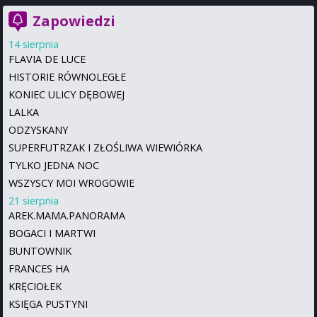
Zapowiedzi
14 sierpnia
FLAVIA DE LUCE
HISTORIE RÓWNOLEGŁE
KONIEC ULICY DĘBOWEJ
LALKA
ODZYSKANY
SUPERFUTRZAK I ZŁOŚLIWA WIEWIÓRKA
TYLKO JEDNA NOC
WSZYSCY MOI WROGOWIE
21 sierpnia
AREK.MAMA.PANORAMA
BOGACI I MARTWI
BUNTOWNIK
FRANCES HA
KRĘCIOŁEK
KSIĘGA PUSTYNI