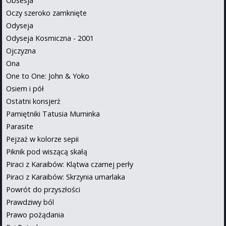
Obsesja
Oczy szeroko zamknięte
Odyseja
Odyseja Kosmiczna - 2001
Ojczyzna
Ona
One to One: John & Yoko
Osiem i pół
Ostatni konsjerż
Pamiętniki Tatusia Muminka
Parasite
Pejzaż w kolorze sepii
Piknik pod wiszącą skałą
Piraci z Karaibów: Klątwa czarnej perły
Piraci z Karaibów: Skrzynia umarlaka
Powrót do przyszłości
Prawdziwy ból
Prawo pożądania