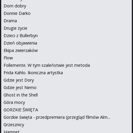
Dom dobry
Donnie Darko
Drama
Drugie życie
Dzieci z Bullerbyn
Dzień objawienia
Ekipa zwierzaków
Flow
Follemente. W tym szaleństwie jest metoda
Frida Kahlo. Ikoniczna artystka
Gdzie jest Dory
Gdzie jest Nemo
Ghost in the Shell
Góra mocy
GORZKIE ŚWIĘTA
Gorzkie święta - przedpremiera (przegląd filmów Alm...
Grzesznicy
Hamnet