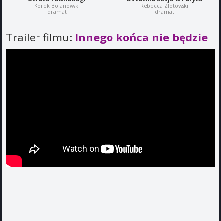
Korek Bojanowski
Rebecca Zlotowski
dramat
dramat
Trailer filmu:
Innego końca nie będzie