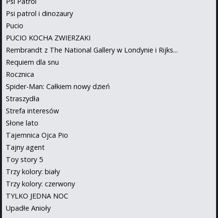
Psi Patrol
Psi patrol i dinozaury
Pucio
PUCIO KOCHA ZWIERZAKI
Rembrandt z The National Gallery w Londynie i Rijks...
Requiem dla snu
Rocznica
Spider-Man: Całkiem nowy dzień
Straszydła
Strefa interesów
Słone lato
Tajemnica Ojca Pio
Tajny agent
Toy story 5
Trzy kolory: biały
Trzy kolory: czerwony
TYLKO JEDNA NOC
Upadłe Anioły