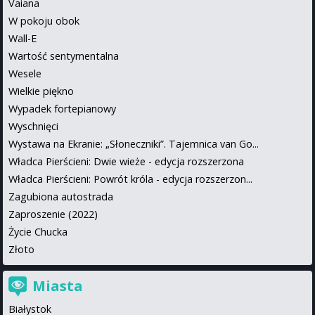
Vaiana
W pokoju obok
Wall-E
Wartość sentymentalna
Wesele
Wielkie piękno
Wypadek fortepianowy
Wyschnięci
Wystawa na Ekranie: „Słoneczniki”. Tajemnica van Go...
Władca Pierścieni: Dwie wieże - edycja rozszerzona
Władca Pierścieni: Powrót króla - edycja rozszerzon...
Zagubiona autostrada
Zaproszenie (2022)
Życie Chucka
Złoto
Miasta
Białystok