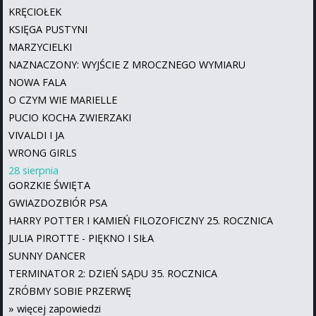
KRĘCIOŁEK
KSIĘGA PUSTYNI
MARZYCIELKI
NAZNACZONY: WYJŚCIE Z MROCZNEGO WYMIARU
NOWA FALA
O CZYM WIE MARIELLE
PUCIO KOCHA ZWIERZAKI
VIVALDI I JA
WRONG GIRLS
28 sierpnia
GORZKIE ŚWIĘTA
GWIAZDOZBIÓR PSA
HARRY POTTER I KAMIEŃ FILOZOFICZNY 25. ROCZNICA
JULIA PIROTTE - PIĘKNO I SIŁA
SUNNY DANCER
TERMINATOR 2: DZIEŃ SĄDU 35. ROCZNICA
ZRÓBMY SOBIE PRZERWĘ
»
więcej zapowiedzi