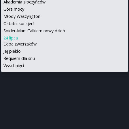
Akademia złoczyńców
Góra mocy
Młody Waszyngton
Ostatni konsjerż
Spider-Man: Całkiem nowy dzień
24 lipca
Ekipa zwierzaków
Jej piekło
Requiem dla snu
Wyschnięci