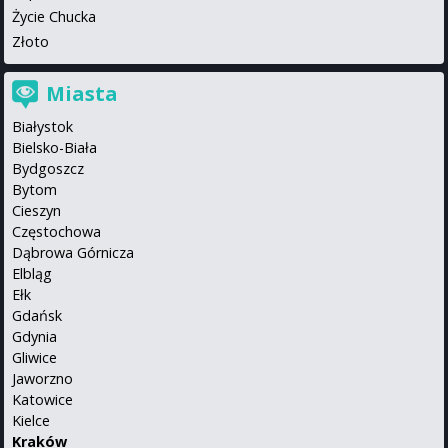
Życie Chucka
Złoto
Miasta
Białystok
Bielsko-Biała
Bydgoszcz
Bytom
Cieszyn
Częstochowa
Dąbrowa Górnicza
Elbląg
Ełk
Gdańsk
Gdynia
Gliwice
Jaworzno
Katowice
Kielce
Kraków