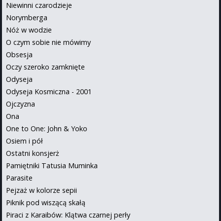
Niewinni czarodzieje
Norymberga
Nóż w wodzie
O czym sobie nie mówimy
Obsesja
Oczy szeroko zamknięte
Odyseja
Odyseja Kosmiczna - 2001
Ojczyzna
Ona
One to One: John & Yoko
Osiem i pół
Ostatni konsjerż
Pamiętniki Tatusia Muminka
Parasite
Pejzaż w kolorze sepii
Piknik pod wiszącą skałą
Piraci z Karaibów: Klątwa czarnej perły