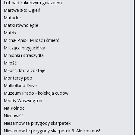
Lot nad kukułczym gniazdem
Martwe zło: Ogień
Matador
Matki równoległe
Matrix
Michał Anioł. Miłość i śmierć
Milcząca przyjaciółka
Minionki i straszydła
Miłość
Miłość, która zostaje
Monterey pop
Mulholland Drive
Muzeum Prado - kolekcja cudów
Młody Waszyngton
Na Północ
Nienawiść
Niesamowite przygody skarpetek
Niesamowite przygody skarpetek 3. Ale kosmos!