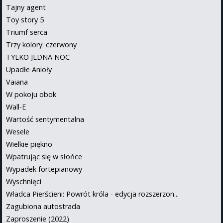
Tajny agent
Toy story 5
Triumf serca
Trzy kolory: czerwony
TYLKO JEDNA NOC
Upadłe Anioły
Vaiana
W pokoju obok
Wall-E
Wartość sentymentalna
Wesele
Wielkie piękno
Wpatrując się w słońce
Wypadek fortepianowy
Wyschnięci
Władca Pierścieni: Powrót króla - edycja rozszerzon...
Zagubiona autostrada
Zaproszenie (2022)