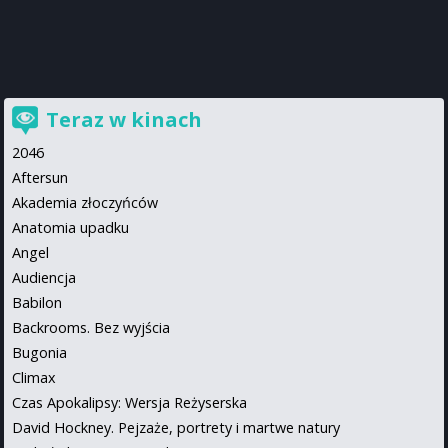
Teraz w kinach
2046
Aftersun
Akademia złoczyńców
Anatomia upadku
Angel
Audiencja
Babilon
Backrooms. Bez wyjścia
Bugonia
Climax
Czas Apokalipsy: Wersja Reżyserska
David Hockney. Pejzaże, portrety i martwe natury