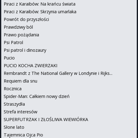
Piraci z Karaibów: Na krańcu świata
Piraci z Karaibów: Skrzynia umarlaka
Powrót do przyszłości
Prawdziwy ból
Prawo pożądania
Psi Patrol
Psi patrol i dinozaury
Pucio
PUCIO KOCHA ZWIERZAKI
Rembrandt z The National Gallery w Londynie i Rijks...
Requiem dla snu
Rocznica
Spider-Man: Całkiem nowy dzień
Straszydła
Strefa interesów
SUPERFUTRZAK I ZŁOŚLIWA WIEWIÓRKA
Słone lato
Tajemnica Ojca Pio