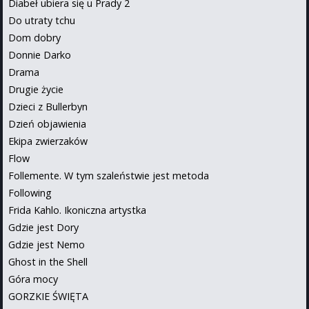
Diabeł ubiera się u Prady 2
Do utraty tchu
Dom dobry
Donnie Darko
Drama
Drugie życie
Dzieci z Bullerbyn
Dzień objawienia
Ekipa zwierzaków
Flow
Follemente. W tym szaleństwie jest metoda
Following
Frida Kahlo. Ikoniczna artystka
Gdzie jest Dory
Gdzie jest Nemo
Ghost in the Shell
Góra mocy
GORZKIE ŚWIĘTA