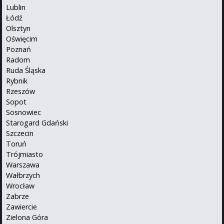
Lublin
Łódź
Olsztyn
Oświęcim
Poznań
Radom
Ruda Śląska
Rybnik
Rzeszów
Sopot
Sosnowiec
Starogard Gdański
Szczecin
Toruń
Trójmiasto
Warszawa
Wałbrzych
Wrocław
Zabrze
Zawiercie
Zielona Góra