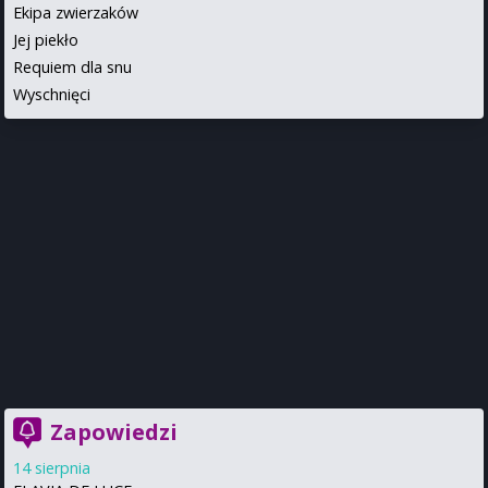
Ekipa zwierzaków
Jej piekło
Requiem dla snu
Wyschnięci
Zapowiedzi
14 sierpnia