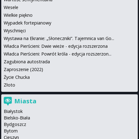
Wesele
Wielkie piękno
Wypadek fortepianowy
Wyschnięci
Wystawa na Ekranie: „Słoneczniki”. Tajemnica van Go...
Władca Pierścieni: Dwie wieże - edycja rozszerzona
Władca Pierścieni: Powrót króla - edycja rozszerzon...
Zagubiona autostrada
Zaproszenie (2022)
Życie Chucka
Złoto
Miasta
Białystok
Bielsko-Biała
Bydgoszcz
Bytom
Cieszyn