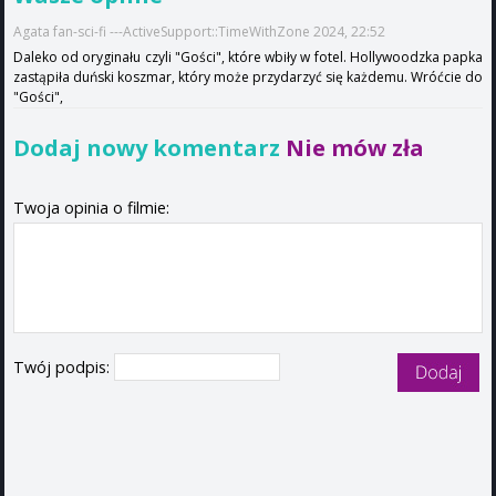
Agata fan-sci-fi ---ActiveSupport::TimeWithZone 2024, 22:52
Daleko od oryginału czyli "Gości", które wbiły w fotel. Hollywoodzka papka
zastąpiła duński koszmar, który może przydarzyć się każdemu. Wróćcie do
"Gości",
Dodaj nowy komentarz
Nie mów zła
Twoja opinia o filmie:
Twój podpis: