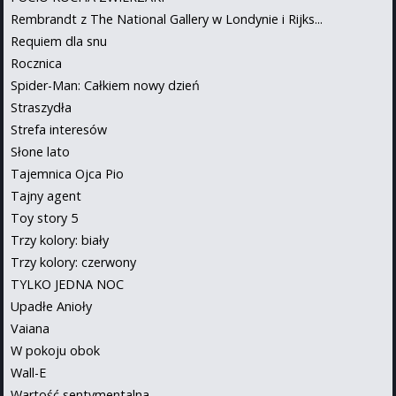
Rembrandt z The National Gallery w Londynie i Rijks...
Requiem dla snu
Rocznica
Spider-Man: Całkiem nowy dzień
Straszydła
Strefa interesów
Słone lato
Tajemnica Ojca Pio
Tajny agent
Toy story 5
Trzy kolory: biały
Trzy kolory: czerwony
TYLKO JEDNA NOC
Upadłe Anioły
Vaiana
W pokoju obok
Wall-E
Wartość sentymentalna