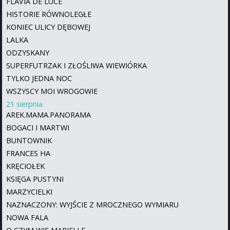
FLAVIA DE LUCE
HISTORIE RÓWNOLEGŁE
KONIEC ULICY DĘBOWEJ
LALKA
ODZYSKANY
SUPERFUTRZAK I ZŁOŚLIWA WIEWIÓRKA
TYLKO JEDNA NOC
WSZYSCY MOI WROGOWIE
21 sierpnia
AREK.MAMA.PANORAMA
BOGACI I MARTWI
BUNTOWNIK
FRANCES HA
KRĘCIOŁEK
KSIĘGA PUSTYNI
MARZYCIELKI
NAZNACZONY: WYJŚCIE Z MROCZNEGO WYMIARU
NOWA FALA