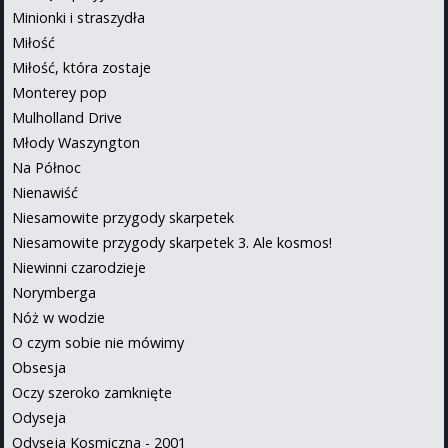
Minionki i straszydła
Miłość
Miłość, która zostaje
Monterey pop
Mulholland Drive
Młody Waszyngton
Na Północ
Nienawiść
Niesamowite przygody skarpetek
Niesamowite przygody skarpetek 3. Ale kosmos!
Niewinni czarodzieje
Norymberga
Nóż w wodzie
O czym sobie nie mówimy
Obsesja
Oczy szeroko zamknięte
Odyseja
Odyseja Kosmiczna - 2001