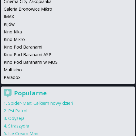
Cinema City Zakopianka
Galeria Bronowice Mikro
IMAX
Kijów
Kino Kika
Kino Mikro
Kino Pod Baranami
Kino Pod Baranami ASP
Kino Pod Baranami w MOS
Multikino
Paradox
Popularne
Spider-Man: Całkiem nowy dzień
Psi Patrol
Odyseja
Straszydła
Ice Cream Man