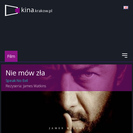
kina
.krakow.pl
Film
Nie mów zła
Speak No Evil
Reżyseria:
James Watkins