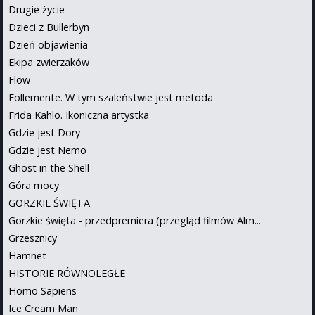
Drugie życie
Dzieci z Bullerbyn
Dzień objawienia
Ekipa zwierzaków
Flow
Follemente. W tym szaleństwie jest metoda
Frida Kahlo. Ikoniczna artystka
Gdzie jest Dory
Gdzie jest Nemo
Ghost in the Shell
Góra mocy
GORZKIE ŚWIĘTA
Gorzkie święta - przedpremiera (przegląd filmów Alm...
Grzesznicy
Hamnet
HISTORIE RÓWNOLEGŁE
Homo Sapiens
Ice Cream Man