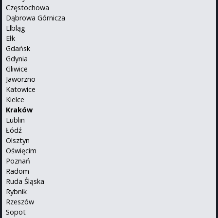
Częstochowa
Dąbrowa Górnicza
Elbląg
Ełk
Gdańsk
Gdynia
Gliwice
Jaworzno
Katowice
Kielce
Kraków
Lublin
Łódź
Olsztyn
Oświęcim
Poznań
Radom
Ruda Śląska
Rybnik
Rzeszów
Sopot