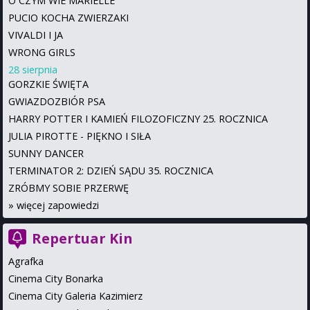
O CZYM WIE MARIELLE
PUCIO KOCHA ZWIERZAKI
VIVALDI I JA
WRONG GIRLS
28 sierpnia
GORZKIE ŚWIĘTA
GWIAZDOZBIÓR PSA
HARRY POTTER I KAMIEŃ FILOZOFICZNY 25. ROCZNICA
JULIA PIROTTE - PIĘKNO I SIŁA
SUNNY DANCER
TERMINATOR 2: DZIEŃ SĄDU 35. ROCZNICA
ZRÓBMY SOBIE PRZERWĘ
»
więcej zapowiedzi
Repertuar Kin
Agrafka
Cinema City Bonarka
Cinema City Galeria Kazimierz