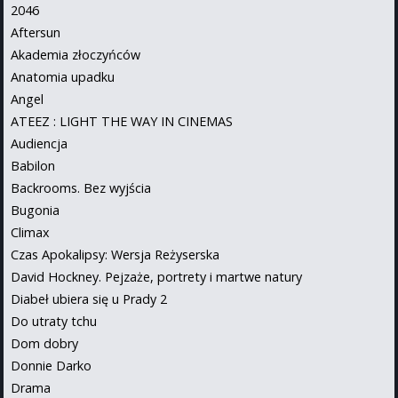
2046
Aftersun
Akademia złoczyńców
Anatomia upadku
Angel
ATEEZ : LIGHT THE WAY IN CINEMAS
Audiencja
Babilon
Backrooms. Bez wyjścia
Bugonia
Climax
Czas Apokalipsy: Wersja Reżyserska
David Hockney. Pejzaże, portrety i martwe natury
Diabeł ubiera się u Prady 2
Do utraty tchu
Dom dobry
Donnie Darko
Drama