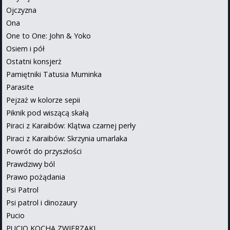
Ojczyzna
Ona
One to One: John & Yoko
Osiem i pół
Ostatni konsjerż
Pamiętniki Tatusia Muminka
Parasite
Pejzaż w kolorze sepii
Piknik pod wiszącą skałą
Piraci z Karaibów: Klątwa czarnej perły
Piraci z Karaibów: Skrzynia umarlaka
Powrót do przyszłości
Prawdziwy ból
Prawo pożądania
Psi Patrol
Psi patrol i dinozaury
Pucio
PUCIO KOCHA ZWIERZAKI