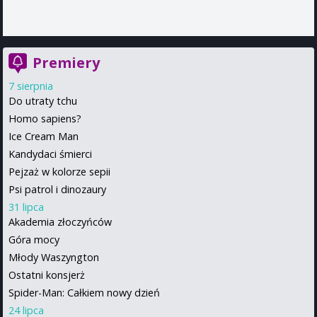
Premiery
7 sierpnia
Do utraty tchu
Homo sapiens?
Ice Cream Man
Kandydaci śmierci
Pejzaż w kolorze sepii
Psi patrol i dinozaury
31 lipca
Akademia złoczyńców
Góra mocy
Młody Waszyngton
Ostatni konsjerż
Spider-Man: Całkiem nowy dzień
24 lipca