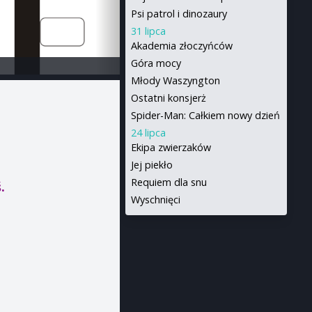
Psi patrol i dinozaury
31 lipca
Akademia złoczyńców
Góra mocy
Młody Waszyngton
Ostatni konsjerż
Spider-Man: Całkiem nowy dzień
24 lipca
Ekipa zwierzaków
Jej piekło
Requiem dla snu
.
Wyschnięci