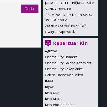
JULIA PIROTTE - PIĘKNO I SIŁA
SUNNY DANCER
TERMINATOR 2: DZIEŃ SĄDU
35. ROCZNICA
ZRÓBMY SOBIE PRZERWĘ
»
więcej zapowiedzi
Repertuar Kin
Agrafka
Cinema City Bonarka
Cinema City Galeria Kazimierz
Cinema City Zakopianka
Galeria Bronowice Mikro
IMAX
Kijów
Kino Kika
Kino Mikro
Kino Pod Baranami