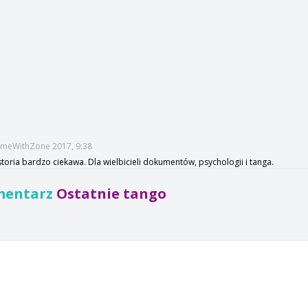
:TimeWithZone 2017, 9:38
storia bardzo ciekawa. Dla wielbicieli dokumentów, psychologii i tanga.
mentarz
Ostatnie tango