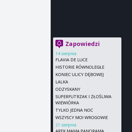
Zapowiedzi
14 sierpnia
FLAVIA DE LUCE
HISTORIE RÓWNOLEGŁE
KONIEC ULICY DĘBOWEJ
LALKA
ODZYSKANY
SUPERFUTRZAK I ZŁOŚLIWA
WIEWIÓRKA
TYLKO JEDNA NOC
WSZYSCY MOI WROGOWIE
21 sierpnia
AREK.MAMA.PANORAMA