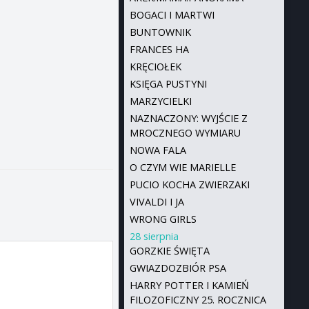
BOGACI I MARTWI
BUNTOWNIK
FRANCES HA
KRĘCIOŁEK
KSIĘGA PUSTYNI
MARZYCIELKI
NAZNACZONY: WYJŚCIE Z
MROCZNEGO WYMIARU
NOWA FALA
O CZYM WIE MARIELLE
PUCIO KOCHA ZWIERZAKI
VIVALDI I JA
WRONG GIRLS
28 sierpnia
GORZKIE ŚWIĘTA
GWIAZDOZBIÓR PSA
HARRY POTTER I KAMIEŃ
FILOZOFICZNY 25. ROCZNICA