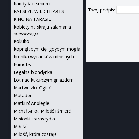
Kandydaci śmierci
Twój podpis:
KATSEYE: WILD HEARTS
KINO NA TARASIE
Kobiety na skraju załamania
nerwowego
Kokuhō
Kopnęłabym cię, gdybym mogła
Kronika wypadków miłosnych
Kumotry
Legalna blondynka
Lot nad kukułczym gniazdem
Martwe zło: Ogień
Matador
Matki równoległe
Michał Anioł. Miłość i śmierć
Minionki i straszydła
Miłość
Miłość, która zostaje