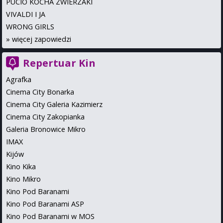
PUCIO KOCHA ZWIERZAKI
VIVALDI I JA
WRONG GIRLS
»
więcej zapowiedzi
Repertuar Kin
Agrafka
Cinema City Bonarka
Cinema City Galeria Kazimierz
Cinema City Zakopianka
Galeria Bronowice Mikro
IMAX
Kijów
Kino Kika
Kino Mikro
Kino Pod Baranami
Kino Pod Baranami ASP
Kino Pod Baranami w MOS