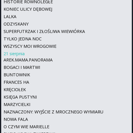
HISTORIE RÓWNOLEGŁE
KONIEC ULICY DĘBOWEJ
LALKA
ODZYSKANY
SUPERFUTRZAK I ZŁOŚLIWA WIEWIÓRKA
TYLKO JEDNA NOC
WSZYSCY MOI WROGOWIE
21 sierpnia
AREK.MAMA.PANORAMA
BOGACI I MARTWI
BUNTOWNIK
FRANCES HA
KRĘCIOŁEK
KSIĘGA PUSTYNI
MARZYCIELKI
NAZNACZONY: WYJŚCIE Z MROCZNEGO WYMIARU
NOWA FALA
O CZYM WIE MARIELLE