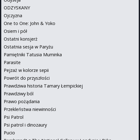
ODZYSKANY
Ojczyzna
One to One: John & Yoko
Osiem i pół
Ostatni konsjerż
Ostatnia sesja w Paryżu
Pamiętniki Tatusia Muminka
Parasite
Pejzaż w kolorze sepii
Powrót do przyszłości
Prawdziwa historia Tamary Łempickiej
Prawdziwy ból
Prawo pożądania
Przekleństwa niewinności
Psi Patrol
Psi patrol i dinozaury
Pucio