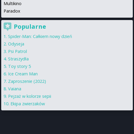
Multikino
Paradox
Popularne
Spider-Man: Całkiem nowy dzień
Odyseja
Psi Patrol
Straszydła
Toy story 5
Ice Cream Man
Zaproszenie (2022)
Vaiana
Pejzaż w kolorze sepii
Ekipa zwierzaków