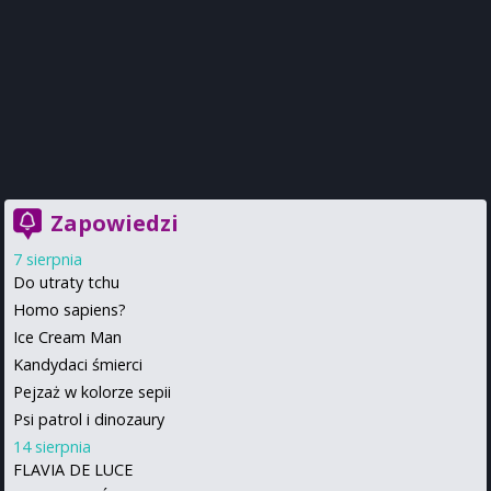
Zapowiedzi
7 sierpnia
Do utraty tchu
Homo sapiens?
Ice Cream Man
Kandydaci śmierci
Pejzaż w kolorze sepii
Psi patrol i dinozaury
14 sierpnia
FLAVIA DE LUCE