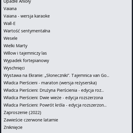
Upadłe Anioły
Vaiana
Vaiana - wersja karaoke
Wall-E
Wartość sentymentalna
Wesele
Wielki Marty
Willow i tajemniczy las
Wypadek fortepianowy
Wyschnięci
Wystawa na Ekranie: „Słoneczniki”. Tajemnica van Go...
Władca Pierścieni - maraton (wersja reżyserska)
Władca Pierścieni: Drużyna Pierścienia - edycja roz...
Władca Pierścieni: Dwie wieże - edycja rozszerzona
Władca Pierścieni: Powrót króla - edycja rozszerzon...
Zaproszenie (2022)
Zawieście czerwone latarnie
Zniknięcie