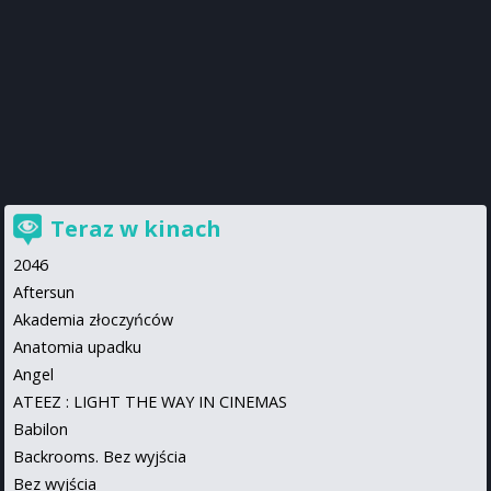
Teraz w kinach
2046
Aftersun
Akademia złoczyńców
Anatomia upadku
Angel
ATEEZ : LIGHT THE WAY IN CINEMAS
Babilon
Backrooms. Bez wyjścia
Bez wyjścia