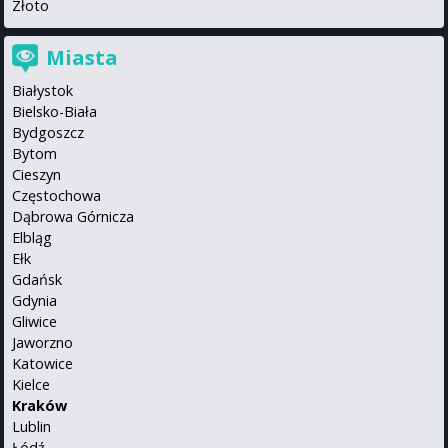
Złoto
Miasta
Białystok
Bielsko-Biała
Bydgoszcz
Bytom
Cieszyn
Częstochowa
Dąbrowa Górnicza
Elbląg
Ełk
Gdańsk
Gdynia
Gliwice
Jaworzno
Katowice
Kielce
Kraków
Lublin
Łódź