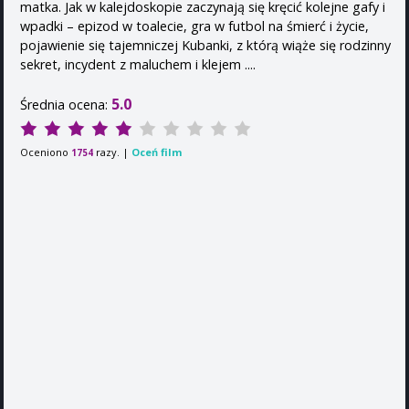
matka. Jak w kalejdoskopie zaczynają się kręcić kolejne gafy i
wpadki – epizod w toalecie, gra w futbol na śmierć i życie,
pojawienie się tajemniczej Kubanki, z którą wiąże się rodzinny
sekret, incydent z maluchem i klejem ....
5.0
Średnia ocena:
Oceniono
razy. |
Oceń film
1754