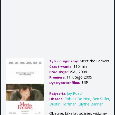
Meet the Fockers
Tytuł oryginalny:
115 min.
Czas trwania:
USA , 2004
Produkcja:
11 lutego 2005
Premiera:
UIP
Dystrybutor filmu:
Jay Roach
Reżyseria:
Robert De Niro
,
Ben Stiller
,
Obsada:
Dustin Hoffman
,
Blythe Danner
Obecnie, kilka lat później, widzimy