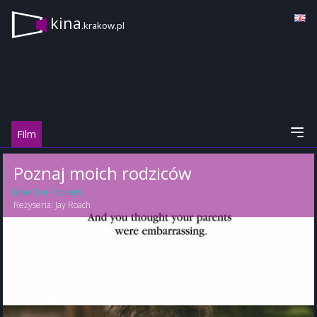
kina
.krakow.pl
Film
Poznaj moich rodziców
Meet the Fockers
Reżyseria:
Jay Roach