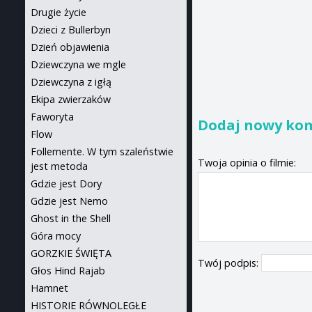
Drugie życie
Dzieci z Bullerbyn
Dzień objawienia
Dziewczyna we mgle
Dziewczyna z igłą
Ekipa zwierzaków
Faworyta
Dodaj nowy ko
Flow
Follemente. W tym szaleństwie
Twoja opinia o filmie:
jest metoda
Gdzie jest Dory
Gdzie jest Nemo
Ghost in the Shell
Góra mocy
GORZKIE ŚWIĘTA
Twój podpis:
Głos Hind Rajab
Hamnet
HISTORIE RÓWNOLEGŁE