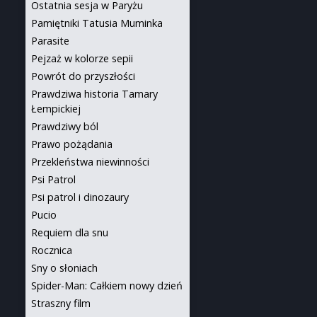
Ostatnia sesja w Paryżu
Pamiętniki Tatusia Muminka
Parasite
Pejzaż w kolorze sepii
Powrót do przyszłości
Prawdziwa historia Tamary
Łempickiej
Prawdziwy ból
Prawo pożądania
Przekleństwa niewinności
Psi Patrol
Psi patrol i dinozaury
Pucio
Requiem dla snu
Rocznica
Sny o słoniach
Spider-Man: Całkiem nowy dzień
Straszny film