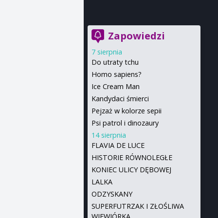
Zapowiedzi
7 sierpnia
Do utraty tchu
Homo sapiens?
Ice Cream Man
Kandydaci śmierci
Pejzaż w kolorze sepii
Psi patrol i dinozaury
14 sierpnia
FLAVIA DE LUCE
HISTORIE RÓWNOLEGŁE
KONIEC ULICY DĘBOWEJ
LALKA
ODZYSKANY
SUPERFUTRZAK I ZŁOŚLIWA
WIEWIÓRKA