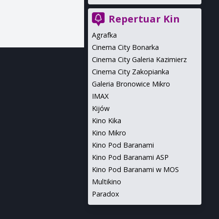
Repertuar Kin
Agrafka
Cinema City Bonarka
Cinema City Galeria Kazimierz
Cinema City Zakopianka
Galeria Bronowice Mikro
IMAX
Kijów
Kino Kika
Kino Mikro
Kino Pod Baranami
Kino Pod Baranami ASP
Kino Pod Baranami w MOS
Multikino
Paradox