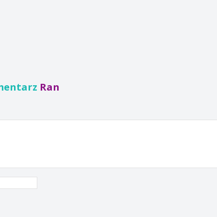
mentarz
Ran