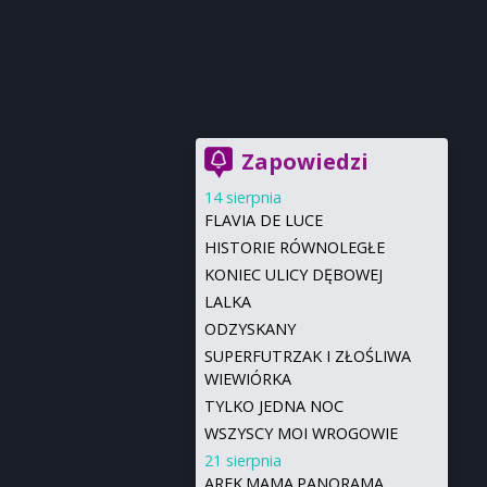
Zapowiedzi
14 sierpnia
FLAVIA DE LUCE
HISTORIE RÓWNOLEGŁE
KONIEC ULICY DĘBOWEJ
LALKA
ODZYSKANY
SUPERFUTRZAK I ZŁOŚLIWA
WIEWIÓRKA
TYLKO JEDNA NOC
WSZYSCY MOI WROGOWIE
21 sierpnia
AREK.MAMA.PANORAMA