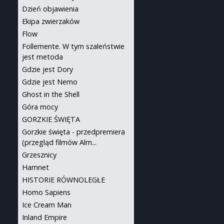
Dzień objawienia
Ekipa zwierzaków
Flow
Follemente. W tym szaleństwie
jest metoda
Gdzie jest Dory
Gdzie jest Nemo
Ghost in the Shell
Góra mocy
GORZKIE ŚWIĘTA
Gorzkie święta - przedpremiera
(przegląd filmów Alm...
Grzesznicy
Hamnet
HISTORIE RÓWNOLEGŁE
Homo Sapiens
Ice Cream Man
Inland Empire