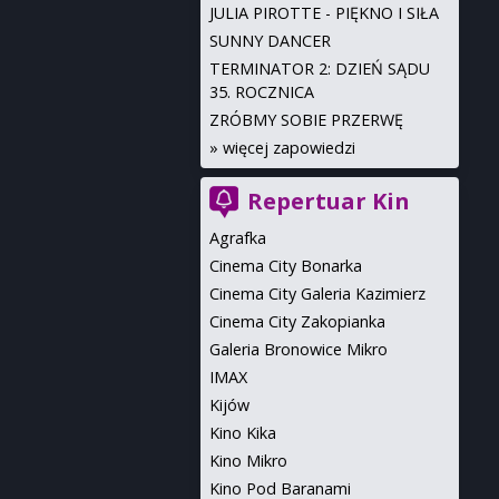
JULIA PIROTTE - PIĘKNO I SIŁA
SUNNY DANCER
TERMINATOR 2: DZIEŃ SĄDU
35. ROCZNICA
ZRÓBMY SOBIE PRZERWĘ
»
więcej zapowiedzi
Repertuar Kin
Agrafka
Cinema City Bonarka
Cinema City Galeria Kazimierz
Cinema City Zakopianka
Galeria Bronowice Mikro
IMAX
Kijów
Kino Kika
Kino Mikro
Kino Pod Baranami