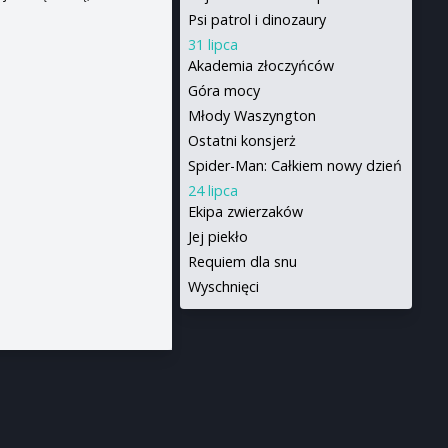
Psi patrol i dinozaury
31 lipca
Akademia złoczyńców
Góra mocy
Młody Waszyngton
Ostatni konsjerż
Spider-Man: Całkiem nowy dzień
24 lipca
Ekipa zwierzaków
Jej piekło
Requiem dla snu
Wyschnięci