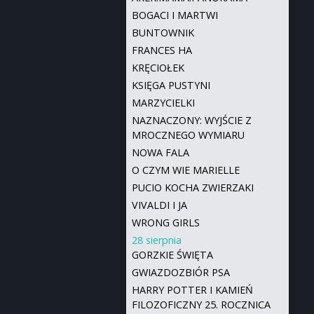
BOGACI I MARTWI
BUNTOWNIK
FRANCES HA
KRĘCIOŁEK
KSIĘGA PUSTYNI
MARZYCIELKI
NAZNACZONY: WYJŚCIE Z
MROCZNEGO WYMIARU
NOWA FALA
O CZYM WIE MARIELLE
PUCIO KOCHA ZWIERZAKI
VIVALDI I JA
WRONG GIRLS
28 sierpnia
GORZKIE ŚWIĘTA
GWIAZDOZBIÓR PSA
HARRY POTTER I KAMIEŃ
FILOZOFICZNY 25. ROCZNICA