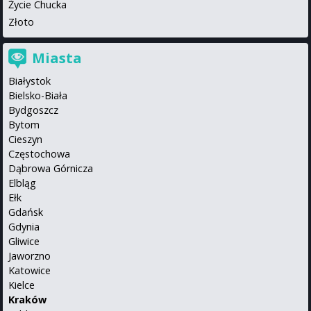
Życie Chucka
Złoto
Miasta
Białystok
Bielsko-Biała
Bydgoszcz
Bytom
Cieszyn
Częstochowa
Dąbrowa Górnicza
Elbląg
Ełk
Gdańsk
Gdynia
Gliwice
Jaworzno
Katowice
Kielce
Kraków