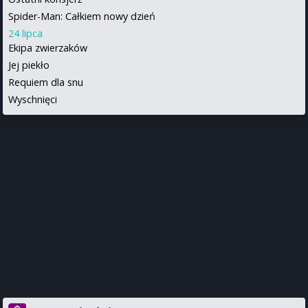
Spider-Man: Całkiem nowy dzień
24 lipca
Ekipa zwierzaków
Jej piekło
Requiem dla snu
Wyschnięci