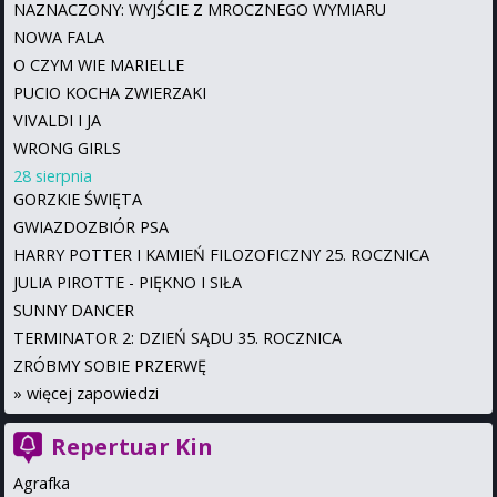
NAZNACZONY: WYJŚCIE Z MROCZNEGO WYMIARU
NOWA FALA
O CZYM WIE MARIELLE
PUCIO KOCHA ZWIERZAKI
VIVALDI I JA
WRONG GIRLS
28 sierpnia
GORZKIE ŚWIĘTA
GWIAZDOZBIÓR PSA
HARRY POTTER I KAMIEŃ FILOZOFICZNY 25. ROCZNICA
JULIA PIROTTE - PIĘKNO I SIŁA
SUNNY DANCER
TERMINATOR 2: DZIEŃ SĄDU 35. ROCZNICA
ZRÓBMY SOBIE PRZERWĘ
»
więcej zapowiedzi
Repertuar Kin
Agrafka