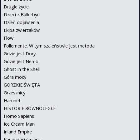
Drugie życie
Dzieci z Bullerbyn
Dzień objawienia
Ekipa zwierzaków
Flow
Follemente. W tym szaleństwie jest metoda
Gdzie jest Dory
Gdzie jest Nemo
Ghost in the Shell
Góra mocy
GORZKIE ŚWIĘTA
Grzesznicy
Hamnet
HISTORIE RÓWNOLEGŁE
Homo Sapiens
Ice Cream Man
Inland Empire
Kandydaci śmierci