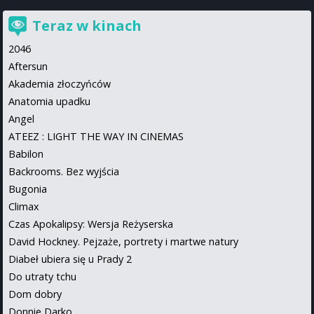
Teraz w kinach
2046
Aftersun
Akademia złoczyńców
Anatomia upadku
Angel
ATEEZ : LIGHT THE WAY IN CINEMAS
Babilon
Backrooms. Bez wyjścia
Bugonia
Climax
Czas Apokalipsy: Wersja Reżyserska
David Hockney. Pejzaże, portrety i martwe natury
Diabeł ubiera się u Prady 2
Do utraty tchu
Dom dobry
Donnie Darko