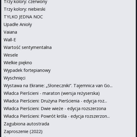
Trzy kolory: czerwony
Trzy kolory: niebieski
TYLKO JEDNA NOC
Upadłe Anioły
Vaiana
Wall-E
Wartość sentymentalna
Wesele
Wielkie piękno
Wypadek fortepianowy
Wyschnięci
Wystawa na Ekranie: „Słoneczniki”. Tajemnica van Go...
Władca Pierścieni - maraton (wersja reżyserska)
Władca Pierścieni: Drużyna Pierścienia - edycja roz...
Władca Pierścieni: Dwie wieże - edycja rozszerzona
Władca Pierścieni: Powrót króla - edycja rozszerzon...
Zagubiona autostrada
Zaproszenie (2022)