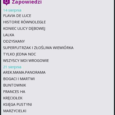
Zapowiedzi
14 sierpnia
FLAVIA DE LUCE
HISTORIE RÓWNOLEGŁE
KONIEC ULICY DĘBOWEJ
LALKA
ODZYSKANY
SUPERFUTRZAK I ZŁOŚLIWA WIEWIÓRKA
TYLKO JEDNA NOC
WSZYSCY MOI WROGOWIE
21 sierpnia
AREK.MAMA.PANORAMA
BOGACI I MARTWI
BUNTOWNIK
FRANCES HA
KRĘCIOŁEK
KSIĘGA PUSTYNI
MARZYCIELKI