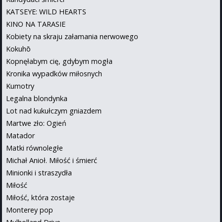
KATSEYE: WILD HEARTS
KINO NA TARASIE
Kobiety na skraju załamania nerwowego
Kokuhō
Kopnęłabym cię, gdybym mogła
Kronika wypadków miłosnych
Kumotry
Legalna blondynka
Lot nad kukułczym gniazdem
Martwe zło: Ogień
Matador
Matki równoległe
Michał Anioł. Miłość i śmierć
Minionki i straszydła
Miłość
Miłość, która zostaje
Monterey pop