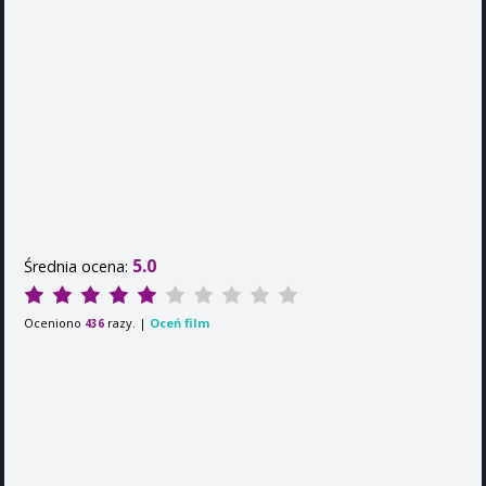
5.0
Średnia ocena:
Oceniono
razy. |
Oceń film
436