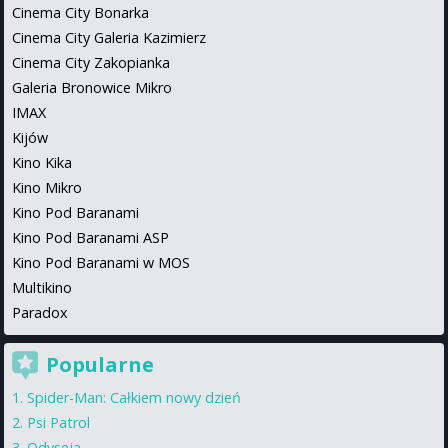
Cinema City Bonarka
Cinema City Galeria Kazimierz
Cinema City Zakopianka
Galeria Bronowice Mikro
IMAX
Kijów
Kino Kika
Kino Mikro
Kino Pod Baranami
Kino Pod Baranami ASP
Kino Pod Baranami w MOS
Multikino
Paradox
Popularne
Spider-Man: Całkiem nowy dzień
Psi Patrol
Odyseja