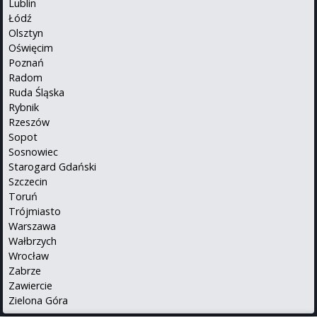
Lublin
Łódź
Olsztyn
Oświęcim
Poznań
Radom
Ruda Śląska
Rybnik
Rzeszów
Sopot
Sosnowiec
Starogard Gdański
Szczecin
Toruń
Trójmiasto
Warszawa
Wałbrzych
Wrocław
Zabrze
Zawiercie
Zielona Góra